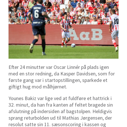
Efter 24 minutter var Oscar Linnér på plads igen
med en stor redning, da Kasper Davidsen, som for
første gang var i startopstillingen, sparkede et
giftigt hug mod målhjørnet.
Younes Bakiz var lige ved at fuldføre et hattrick i
32. minut, da han fra kanten af feltet bragede sin
afslutning på indersiden af bagstolpen. Heldigvis
sprang returbolden ud til Mathias Jørgensen, der
resolut satte sin 11. sæsonscoring i kassen og