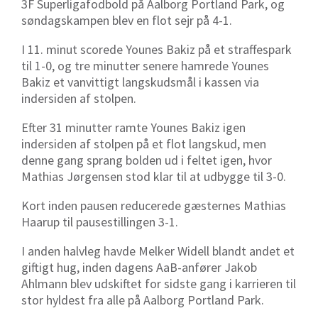
3F Superligafodbold på Aalborg Portland Park, og
søndagskampen blev en flot sejr på 4-1.
I 11. minut scorede Younes Bakiz på et straffespark
til 1-0, og tre minutter senere hamrede Younes
Bakiz et vanvittigt langskudsmål i kassen via
indersiden af stolpen.
Efter 31 minutter ramte Younes Bakiz igen
indersiden af stolpen på et flot langskud, men
denne gang sprang bolden ud i feltet igen, hvor
Mathias Jørgensen stod klar til at udbygge til 3-0.
Kort inden pausen reducerede gæsternes Mathias
Haarup til pausestillingen 3-1.
I anden halvleg havde Melker Widell blandt andet et
giftigt hug, inden dagens AaB-anfører Jakob
Ahlmann blev udskiftet for sidste gang i karrieren til
stor hyldest fra alle på Aalborg Portland Park.