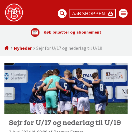
AaB SHOPPEN
Køb billetter og abonnement
Nyheder
Sejr for U/17 og nederlag til U/19
Sejr for U/17 og nederlag til U/19