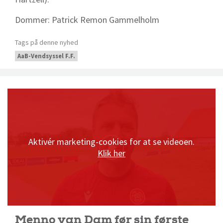
Dommer: Patrick Remon Gammelholm
Tags på denne nyhed
AaB-Vendsyssel F.F.
Aktivér marketing-cookies for at se videoen.
Klik her
Menno van Dam før sin første