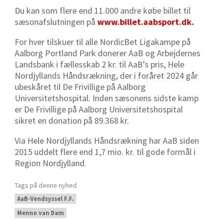
Du kan som flere end 11.000 andre købe billet til
sæsonafslutningen på
www.billet.aabsport.dk.
For hver tilskuer til alle NordicBet Ligakampe på
Aalborg Portland Park donerer AaB og Arbejdernes
Landsbank i fællesskab 2 kr. til AaB’s pris, Hele
Nordjyllands Håndsrækning, der i foråret 2024 går
ubeskåret til De Frivillige på Aalborg
Universitetshospital. Inden sæsonens sidste kamp
er De Frivillige på Aalborg Universitetshospital
sikret en donation på
89.368 kr.
Via Hele Nordjyllands Håndsrækning har AaB siden
2015 uddelt flere end 1,7 mio. kr. til gode formål i
Region Nordjylland.
Tags på denne nyhed
AaB-Vendsyssel F.F.
Menno van Dam