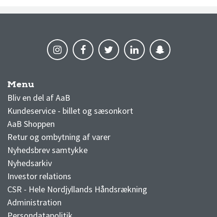
Menu
AaB nyheder
Bliv en del af AaB
Kundeservice - billet og sæsonkort
AaB Shoppen
Retur og ombytning af varer
Nyhedsbrev samtykke
Nyhedsarkiv
Investor relations
CSR - Hele Nordjyllands Håndsrækning
Administration
Persondatapolitik