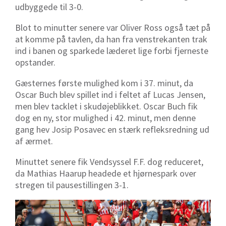
udbyggede til 3-0.
Blot to minutter senere var Oliver Ross også tæt på
at komme på tavlen, da han fra venstrekanten trak
ind i banen og sparkede læderet lige forbi fjerneste
opstander.
Gæsternes første mulighed kom i 37. minut, da
Oscar Buch blev spillet ind i feltet af Lucas Jensen,
men blev tacklet i skudøjeblikket. Oscar Buch fik
dog en ny, stor mulighed i 42. minut, men denne
gang hev Josip Posavec en stærk refleksredning ud
af ærmet.
Minuttet senere fik Vendsyssel F.F. dog reduceret,
da Mathias Haarup headede et hjørnespark over
stregen til pausestillingen 3-1.