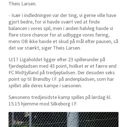
Theis Larsen.
- Især i indledningen var der ting, vi gerne ville have
gjort bedre, for vi havde svært ved at finde
balancen i vores spil, men i anden halvleg havde vi
flere store chancer for at udbygge vores føring,
mens OB ikke havde et skud på mål efter pausen, så
det var stærkt, siger Theis Larsen.
U/17 Ligaholdet ligger efter 23 spillerunder på
fjerdepladsen med 43 point, hvilket er et færre end
FC Midtjylland på tredjepladsen. Der desuden seks
point op til Brøndby I.F. på andenpladsen, som har
spillet alle deres kampe i sæsonen.
Sæsonens tredjesidste kamp spilles på lørdag kl.
15.15 hjemme mod Silkeborg I.F.