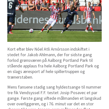
Kort efter blev Nóel Atli Arnórsson indskiftet i
stedet for Jakob Ahlmann, der for sidste gang
forlod grønsværen på Aalborg Portland Park til
stående applaus fra hele Aalborg Portland Park og
en slags æresport af hele spillertruppen og
trænerstaben.
Mens fansene stadig sang hyldestsange til nummer
tre fik Vendsyssel F.F. testet Josip Posavec et par
gange. Første gang viftede målmanden et langskud
over overliggeren, og i 76. minut var det en stor