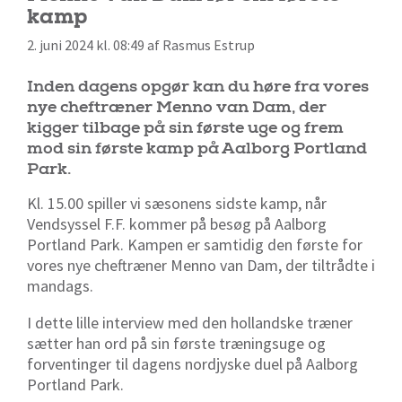
kamp
2. juni 2024 kl. 08:49 af Rasmus Estrup
Inden dagens opgør kan du høre fra vores
nye cheftræner Menno van Dam, der
kigger tilbage på sin første uge og frem
mod sin første kamp på Aalborg Portland
Park.
Kl. 15.00 spiller vi sæsonens sidste kamp, når
Vendsyssel F.F. kommer på besøg på Aalborg
Portland Park. Kampen er samtidig den første for
vores nye cheftræner Menno van Dam, der tiltrådte i
mandags.
I dette lille interview med den hollandske træner
sætter han ord på sin første træningsuge og
forventinger til dagens nordjyske duel på Aalborg
Portland Park.