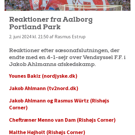
Reaktioner fra Aalborg
Portland Park
2. juni 2024 kl. 21:50 af Rasmus Estrup
Reaktioner efter sæsonafslutningen, der
endte med en 4-1-sejr over Vendsyssel F.F. i
Jakob Ahlmanns afskedskamp.
Younes Bakiz (nordjyske.dk)
Jakob Ahlmann (tv2nord.dk)
Jakob Ahlmann og Rasmus Würtz (Rishøjs
Corner)
Cheftræner Menno van Dam (Rishøjs Corner)
Malthe Højholt (Rishøjs Corner)