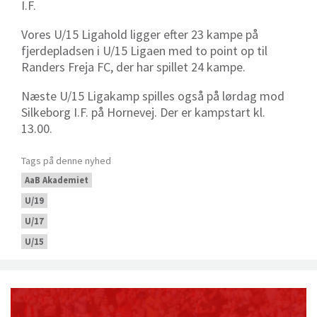
I.F.
Vores U/15 Ligahold ligger efter 23 kampe på
fjerdepladsen i U/15 Ligaen med to point op til
Randers Freja FC, der har spillet 24 kampe.
Næste U/15 Ligakamp spilles også på lørdag mod
Silkeborg I.F. på Hornevej. Der er kampstart kl.
13.00.
Tags på denne nyhed
AaB Akademiet
U/19
U/17
U/15