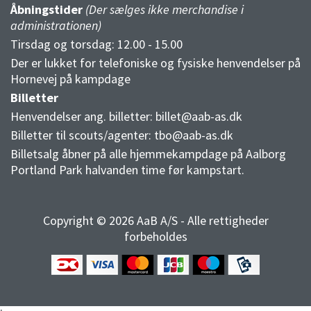
Åbningstider
(Der sælges ikke merchandise i
administrationen)
Tirsdag og torsdag: 12.00 - 15.00
Der er lukket for telefoniske og fysiske henvendelser på
Hornevej på kampdage
Billetter
Henvendelser ang. billetter:
billet@aab-as.dk
Billetter til scouts/agenter:
tbo@aab-as.dk
Billetsalg åbner på alle hjemmekampdage på Aalborg
Portland Park halvanden time før kampstart.
Copyright © 2026 AaB A/S - Alle rettigheder
forbeholdes