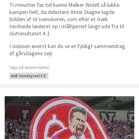
Ti minutter før tid kunne Melker Widell så lukke
kampen helt, da debutant Amar Diagne lagde
bolden af til svenskeren, som efter et træk
tordnede læderet op i målhjørnet langt ude fra til
slutresultatet 4-1.
I videoen øverst kan du se et fyldigt sammendrag
af gårsdagens sejr.
Tags på denne nyhed
AaB-Vendsyssel F.F.