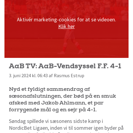
Aktivér marketing-cookies for at se videoen.
Klik her
AaB TV: AaB-Vendsyssel F.F. 4-1
3. juni 2024 kl. 06:43 af Rasmus Estrup
Nyd et fyldigt sammendrag af
sæsonafslutningen, der bød på en smuk
afsked med Jakob Ahlmann, et par
forrygende mål og en sejr på 4-1.
Søndag spillede vi sæsonens sidste kamp i
NordicBet Ligaen, inden vi til sommer igen byder på