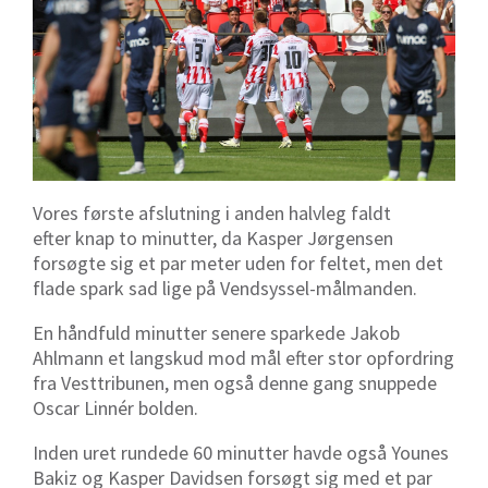
Vores første afslutning i anden halvleg faldt
efter knap to minutter, da Kasper Jørgensen
forsøgte sig et par meter uden for feltet, men det
flade spark sad lige på Vendsyssel-målmanden.
En håndfuld minutter senere sparkede Jakob
Ahlmann et langskud mod mål efter stor opfordring
fra Vesttribunen, men også denne gang snuppede
Oscar Linnér bolden.
Inden uret rundede 60 minutter havde også Younes
Bakiz og Kasper Davidsen forsøgt sig med et par