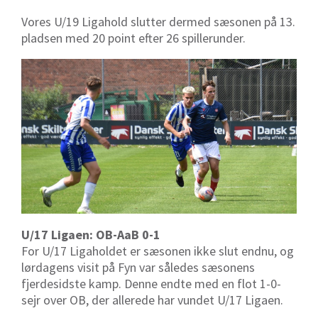
Vores U/19 Ligahold slutter dermed sæsonen på 13.
pladsen med 20 point efter 26 spillerunder.
U/17 Ligaen: OB-AaB 0-1
For U/17 Ligaholdet er sæsonen ikke slut endnu, og
lørdagens visit på Fyn var således sæsonens
fjerdesidste kamp. Denne endte med en flot 1-0-
sejr over OB, der allerede har vundet U/17 Ligaen.