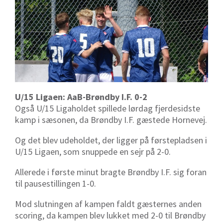
U/15 Ligaen: AaB-Brøndby I.F. 0-2
Også U/15 Ligaholdet spillede lørdag fjerdesidste
kamp i sæsonen, da Brøndby I.F. gæstede Hornevej.
Og det blev udeholdet, der ligger på førstepladsen i
U/15 Ligaen, som snuppede en sejr på 2-0.
Allerede i første minut bragte Brøndby I.F. sig foran
til pausestillingen 1-0.
Mod slutningen af kampen faldt gæsternes anden
scoring, da kampen blev lukket med 2-0 til Brøndby