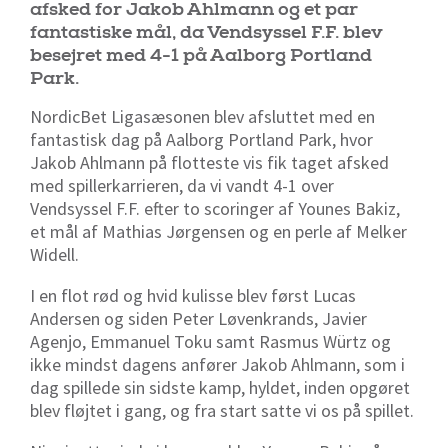
afsked for Jakob Ahlmann og et par
fantastiske mål, da Vendsyssel F.F. blev
besejret med 4-1 på Aalborg Portland
Park.
NordicBet Ligasæsonen blev afsluttet med en
fantastisk dag på Aalborg Portland Park, hvor
Jakob Ahlmann på flotteste vis fik taget afsked
med spillerkarrieren, da vi vandt 4-1 over
Vendsyssel F.F. efter to scoringer af Younes Bakiz,
et mål af Mathias Jørgensen og en perle af Melker
Widell.
I en flot rød og hvid kulisse blev først Lucas
Andersen og siden Peter Løvenkrands, Javier
Agenjo, Emmanuel Toku samt Rasmus Würtz og
ikke mindst dagens anfører Jakob Ahlmann, som i
dag spillede sin sidste kamp, hyldet, inden opgøret
blev fløjtet i gang, og fra start satte vi os på spillet.