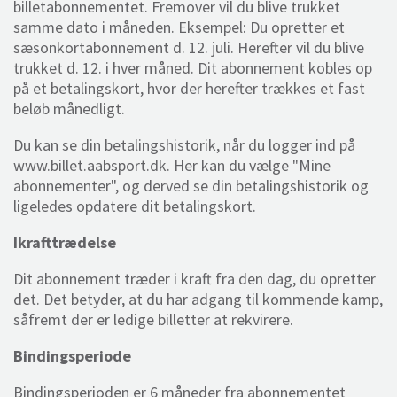
billetabonnementet. Fremover vil du blive trukket
samme dato i måneden. Eksempel: Du opretter et
sæsonkortabonnement d. 12. juli. Herefter vil du blive
trukket d. 12. i hver måned. Dit abonnement kobles op
på et betalingskort, hvor der herefter trækkes et fast
beløb månedligt.
Du kan se din betalingshistorik, når du logger ind på
www.billet.aabsport.dk. Her kan du vælge "Mine
abonnementer", og derved se din betalingshistorik og
ligeledes opdatere dit betalingskort.
Ikrafttrædelse
Dit abonnement træder i kraft fra den dag, du opretter
det.
Det betyder, at
du
har adgang til kommende kamp,
såfremt der er ledige billetter at rekvirere.
Bindingsperiode
Bindingsperioden er 6 måneder fra abonnementet