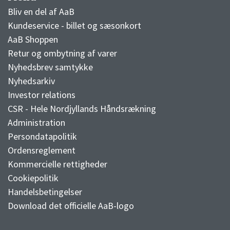
AaB nyheder
Bliv en del af AaB
Kundeservice - billet og sæsonkort
AaB Shoppen
Retur og ombytning af varer
Nyhedsbrev samtykke
Nyhedsarkiv
Investor relations
CSR - Hele Nordjyllands Håndsrækning
Administration
Persondatapolitik
Ordensreglement
Kommercielle rettigheder
Cookiepolitik
Handelsbetingelser
Download det officielle AaB-logo