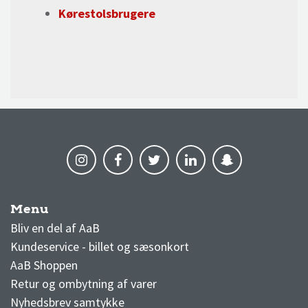
Kørestolsbrugere
Menu
AaB nyheder
Bliv en del af AaB
Kundeservice - billet og sæsonkort
AaB Shoppen
Retur og ombytning af varer
Nyhedsbrev samtykke