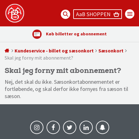
AaB SHOPPEN
Køb billetter og abonnement
Kundeservice - billet og sæsonkort
Sæsonkort
Skal jeg forny mit abonnement?
Skal jeg forny mit abonnement?
Nej, det skal du ikke. Sæsonkortabonnementet er
fortløbende, og skal derfor ikke fornyes fra sæson til
sæson.