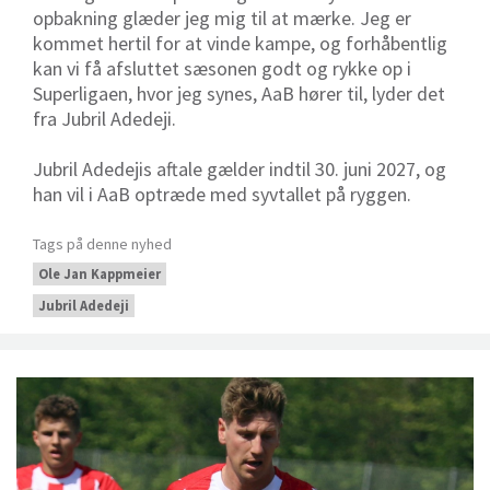
opbakning glæder jeg mig til at mærke. Jeg er
kommet hertil for at vinde kampe, og forhåbentlig
kan vi få afsluttet sæsonen godt og rykke op i
Superligaen, hvor jeg synes, AaB hører til, lyder det
fra Jubril Adedeji.
Jubril Adedejis aftale gælder indtil 30. juni 2027, og
han vil i AaB optræde med syvtallet på ryggen.
Tags på denne nyhed
Ole Jan Kappmeier
Jubril Adedeji