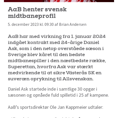
AaB henter svensk
midtbaneprofil
5. december 2023 kl. 09:30 af Brian Andersen
AaB har med virkning fra 1. januar 2024
indgået kontrakt med 24-årige Daniel
Ask, som i den netop overståede sæson i
Sverige blev kåret til den bedste
midtbanespiller i den næstbedste række,
Superettan, hvorfra Ask var stærkt
medvirkende til at sikre Västerås SK en
suveræn oprykning til Allsvenskan.
Daniel Ask startede inde i samtlige 30 opgør i
sæsonen og opnåede fuld spilletid i 25 af kampene.
AaB’s sportsdirektør Ole Jan Kappmeier udtaler: