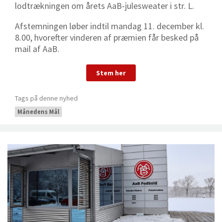
lodtrækningen om årets AaB-julesweater i str. L.
Afstemningen løber indtil mandag 11. december kl.
8.00, hvorefter vinderen af præmien får besked på
mail af AaB.
Stem her
Tags på denne nyhed
Månedens Mål