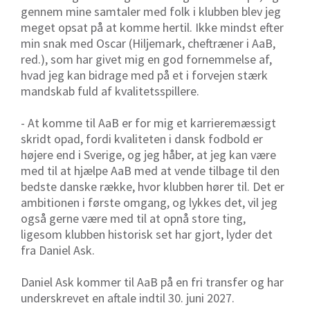
gennem mine samtaler med folk i klubben blev jeg
meget opsat på at komme hertil. Ikke mindst efter
min snak med Oscar (Hiljemark, cheftræner i AaB,
red.), som har givet mig en god fornemmelse af,
hvad jeg kan bidrage med på et i forvejen stærk
mandskab fuld af kvalitetsspillere.
- At komme til AaB er for mig et karrieremæssigt
skridt opad, fordi kvaliteten i dansk fodbold er
højere end i Sverige, og jeg håber, at jeg kan være
med til at hjælpe AaB med at vende tilbage til den
bedste danske række, hvor klubben hører til. Det er
ambitionen i første omgang, og lykkes det, vil jeg
også gerne være med til at opnå store ting,
ligesom klubben historisk set har gjort, lyder det
fra Daniel Ask.
Daniel Ask kommer til AaB på en fri transfer og har
underskrevet en aftale indtil 30. juni 2027.