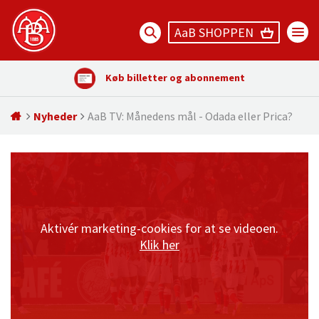
AaB SHOPPEN
Køb billetter og abonnement
Nyheder
AaB TV: Månedens mål - Odada eller Prica?
Aktivér marketing-cookies for at se videoen.
Klik her