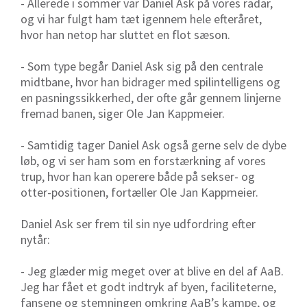
- Allerede i sommer var Daniel Ask på vores radar,
og vi har fulgt ham tæt igennem hele efteråret,
hvor han netop har sluttet en flot sæson.
- Som type begår Daniel Ask sig på den centrale
midtbane, hvor han bidrager med spilintelligens og
en pasningssikkerhed, der ofte går gennem linjerne
fremad banen, siger Ole Jan Kappmeier.
- Samtidig tager Daniel Ask også gerne selv de dybe
løb, og vi ser ham som en forstærkning af vores
trup, hvor han kan operere både på sekser- og
otter-positionen, fortæller Ole Jan Kappmeier.
Daniel Ask ser frem til sin nye udfordring efter
nytår:
- Jeg glæder mig meget over at blive en del af AaB.
Jeg har fået et godt indtryk af byen, faciliteterne,
fansene og stemningen omkring AaB’s kampe, og