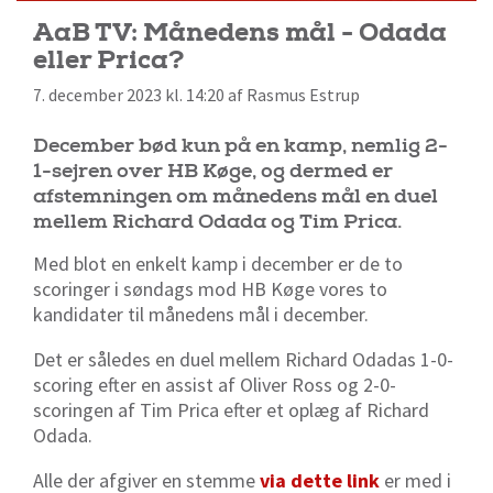
AaB TV: Månedens mål - Odada
eller Prica?
7. december 2023 kl. 14:20 af Rasmus Estrup
December bød kun på en kamp, nemlig 2-
1-sejren over HB Køge, og dermed er
afstemningen om månedens mål en duel
mellem Richard Odada og Tim Prica.
Med blot en enkelt kamp i december er de to
scoringer i søndags mod HB Køge vores to
kandidater til månedens mål i december.
Det er således en duel mellem Richard Odadas 1-0-
scoring efter en assist af Oliver Ross og 2-0-
scoringen af Tim Prica efter et oplæg af Richard
Odada.
Alle der afgiver en stemme
via dette link
er med i