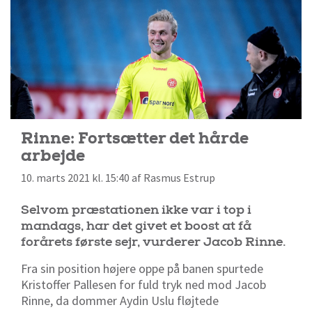
Rinne: Fortsætter det hårde
arbejde
10. marts 2021 kl. 15:40 af Rasmus Estrup
Selvom præstationen ikke var i top i
mandags, har det givet et boost at få
forårets første sejr, vurderer Jacob Rinne.
Fra sin position højere oppe på banen spurtede
Kristoffer Pallesen for fuld tryk ned mod Jacob
Rinne, da dommer Aydin Uslu fløjtede