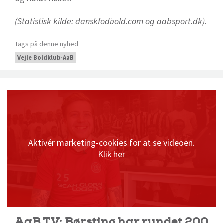
(Statistisk kilde: danskfodbold.com og aabsport.dk)
.
Tags på denne nyhed
Vejle Boldklub-AaB
Aktivér marketing-cookies for at se videoen.
Klik her
AaB TV: Børsting har rundet 200