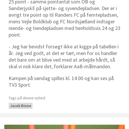
25 point - samme pointantal som OB og
SønderjyskE på sjette- og syvendepladsen. Der er i
øvrigt tre point op til Randers FC på femtepladsen,
mens Vejle Boldklub og FC Nordsjælland indtager
niende- og tiendepladsen med henholdsvis 24 og 23
point.
- Jeg har bevidst forsøgt ikke at kigge på tabellen i
år. Jeg ved godt, at det er tæt, men for os handler
det bare om at blive ved med at arbejde hårdt, så
skal vi nok klare det, forklarer AaB-målmanden.
Kampen på søndag spilles kl. 14.00 og kan ses på
TV3 Sport.
Tags på denne nyhed
Jacob Rinne