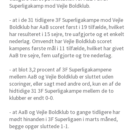
Superligakamp mod Vejle Boldklub.
- at i de 31 tidligere 3F Superligakampe mod Vejle
Boldklub har AaB scoret først i 19 tilfælde, hvilket
har resulteret i 15 sejre, tre uafgjorte og et enkelt
nederlag. Omvendt har Vejle Boldklub scoret
kampens første mål i 11 tilfælde, hvilket har givet
AaB tre sejre, fem uafgjorte og tre nederlag.
- at blot 3,2 procent af 3F Superligakampene
mellem AaB og Vejle Boldklub er sluttet uden
scoringer, eller sagt med andre ord, kun en af de
hidtidige 31 3F Superligakampe mellem de to
klubber er endt 0-0.
- at AaB og Vejle Boldklub to gange tidligere har
mødt hinanden i 3F Superligaen i marts måned,
begge opgør sluttede 1-1.