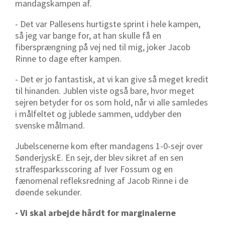
mandagskampen af.
- Det var Pallesens hurtigste sprint i hele kampen,
så jeg var bange for, at han skulle få en
fibersprængning på vej ned til mig, joker Jacob
Rinne to dage efter kampen.
- Det er jo fantastisk, at vi kan give så meget kredit
til hinanden. Jublen viste også bare, hvor meget
sejren betyder for os som hold, når vi alle samledes
i målfeltet og jublede sammen, uddyber den
svenske målmand.
Jubelscenerne kom efter mandagens 1-0-sejr over
SønderjyskE. En sejr, der blev sikret af en sen
straffesparksscoring af Iver Fossum og en
fænomenal refleksredning af Jacob Rinne i de
døende sekunder.
- Vi skal arbejde hårdt for marginalerne