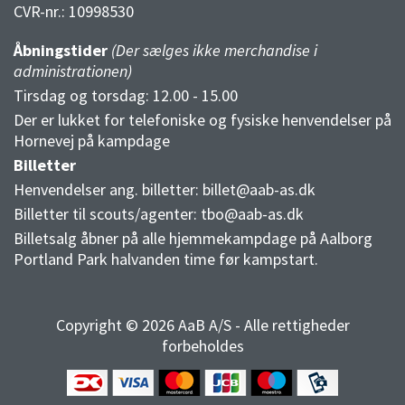
CVR-nr.:
10998530
Åbningstider
(Der sælges ikke merchandise i
administrationen)
Tirsdag og torsdag: 12.00 - 15.00
Der er lukket for telefoniske og fysiske henvendelser på
Hornevej på kampdage
Billetter
Henvendelser ang. billetter:
billet@aab-as.dk
Billetter til scouts/agenter:
tbo@aab-as.dk
Billetsalg åbner på alle hjemmekampdage på Aalborg
Portland Park halvanden time før kampstart.
Copyright © 2026 AaB A/S - Alle rettigheder
forbeholdes