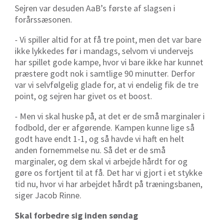
Sejren var desuden AaB’s første af slagsen i
forårssæsonen.
- Vi spiller altid for at få tre point, men det var bare
ikke lykkedes før i mandags, selvom vi undervejs
har spillet gode kampe, hvor vi bare ikke har kunnet
præstere godt nok i samtlige 90 minutter. Derfor
var vi selvfølgelig glade for, at vi endelig fik de tre
point, og sejren har givet os et boost.
- Men vi skal huske på, at det er de små marginaler i
fodbold, der er afgørende. Kampen kunne lige så
godt have endt 1-1, og så havde vi haft en helt
anden fornemmelse nu. Så det er de små
marginaler, og dem skal vi arbejde hårdt for og
gøre os fortjent til at få. Det har vi gjort i et stykke
tid nu, hvor vi har arbejdet hårdt på træningsbanen,
siger Jacob Rinne.
Skal forbedre sig inden søndag