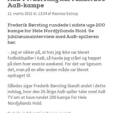
AaB-kampe
11. marts 2021 kl. 13:34 af Rasmus Estrup
Frederik Børsting rundede i sidste uge 200
kampe for Hele Nordjyllands Hold. Se
jubilæumsinterview med AaB-spilleren
her.
- Jeg er sikker på, at hvis jeg ikke var blevet
fodboldspiller i AaB, så havde jeg stået og heppet
på dem hver eneste weekend. For det var ligesom
det, man på en eller anden måde var blevet
opdraget til.
Således siger Frederik Børsting blandt andet i dette
indslag, hvor den 26-årige AaB-spiller taler med AaB
TV om at have rundet 200 kampe for Hele
Nordjyllands Hold.