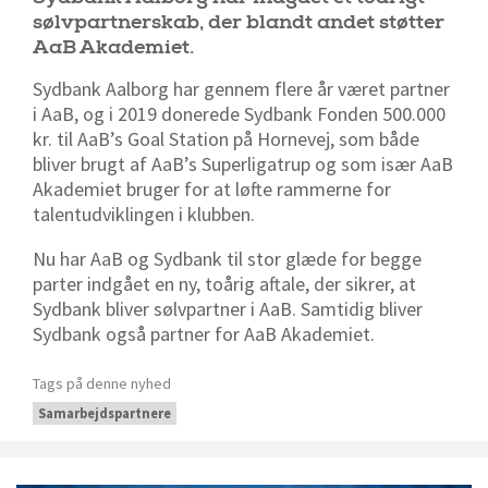
sølvpartnerskab, der blandt andet støtter
AaB Akademiet.
Sydbank Aalborg har gennem flere år været partner
i AaB, og i 2019 donerede Sydbank Fonden 500.000
kr. til AaB’s Goal Station på Hornevej, som både
bliver brugt af AaB’s Superligatrup og som især AaB
Akademiet bruger for at løfte rammerne for
talentudviklingen i klubben.
Nu har AaB og Sydbank til stor glæde for begge
parter indgået en ny, toårig aftale, der sikrer, at
Sydbank bliver sølvpartner i AaB. Samtidig bliver
Sydbank også partner for AaB Akademiet.
Tags på denne nyhed
Samarbejdspartnere