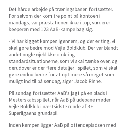
Det hårde arbejde på træningsbanen fortsætter.
For selvom der kom tre point på kontoen i
mandags, var præstationen ikke i top, vurderer
keeperen med 123 AaB-kampe bag sig.
- Vi har kigget kampen igennem, og der er ting, vi
skal gøre bedre mod Vejle Boldklub. Der var blandt
andet nogle øjeblikke omkring
standardsituationerne, som vi skal tænke over, og
derudover er der flere detaljer i spillet, som vi skal
gøre endnu bedre for at optimere så meget som
muligt ind til på søndag, siger Jacob Rinne.
På søndag fortsætter AaB’s jagt på en plads i
Mesterskabsspillet, når AaB på udebane møder
Vejle Boldklub i næstsidste runde af 3F
Superligaens grundspil.
Inden kampen ligger AaB på ottendepladsen med