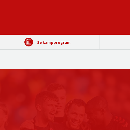
Se kampprogram