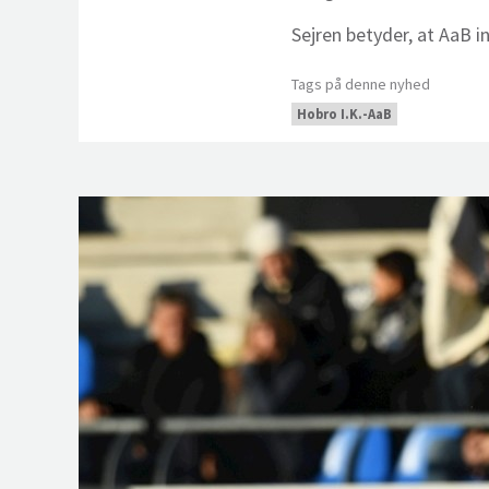
Sejren betyder, at AaB i
Tags på denne nyhed
Hobro I.K.-AaB