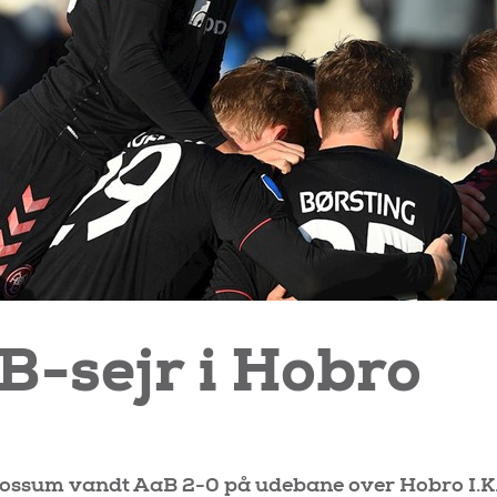
B-sejr i Hobro
 Fossum vandt AaB 2-0 på udebane over Hobro I.K