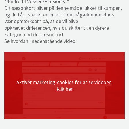
"Ændre til Voksen/Pensionist".
Dit sæsonkort bliver på denne måde lukket til kampen,
og du får i stedet en billet til din pågældende plads.
Vær opmærksom på, at du vil blive
opkrævet
differencen
, hvis du skifter til en dyrere
kategori end dit sæsonkort.
Se hvordan i nedenstående video:
Aktivér marketing-cookies for at se videoen.
Klik her