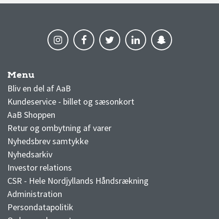
Menu
AaB nyheder
Bliv en del af AaB
Kundeservice - billet og sæsonkort
AaB Shoppen
Retur og ombytning af varer
Nyhedsbrev samtykke
Nyhedsarkiv
Investor relations
CSR - Hele Nordjyllands Håndsrækning
Administration
Persondatapolitik