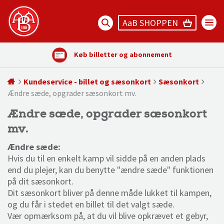
AaB SHOPPEN
Køb billetter og abonnement
Kundeservice - billet og sæsonkort
Sæsonkort
Ændre sæde, opgrader sæsonkort mv.
Ændre sæde, opgrader sæsonkort
mv.
Ændre sæde:
Hvis du til en enkelt kamp vil sidde på en anden plads
end du plejer, kan du benytte "ændre sæde" funktionen
på dit sæsonkort.
Dit sæsonkort bliver på denne måde lukket til kampen,
og du får i stedet en billet til det valgt sæde.
Vær opmærksom på, at du vil blive opkrævet et gebyr,