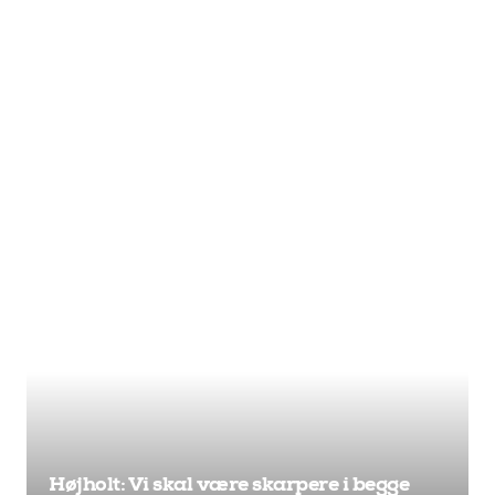
Højholt: Vi skal være skarpere i begge