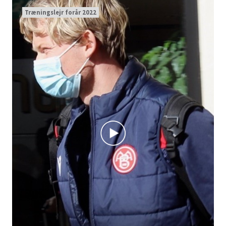
Træningslejr forår 2022