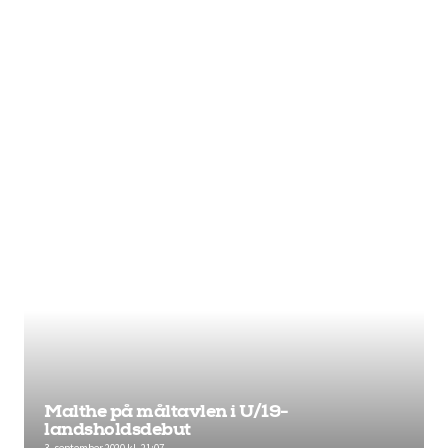
Malthe på måltavlen i U/19-
landsholdsdebut