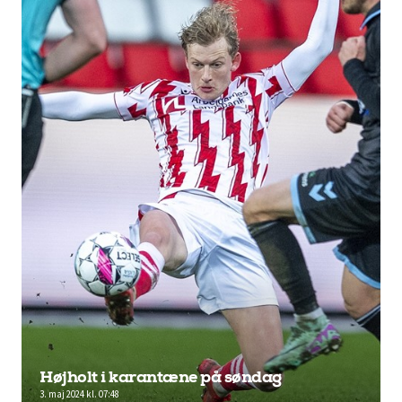
Højholt i karantæne på søndag
3. maj 2024 kl. 07:48