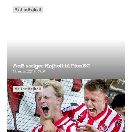
Malthe Højholt
AaB sælger Højholt til Pisa SC
13. august 2024 kl. 18:30
Malthe Højholt