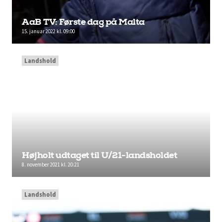
AaB TV: Første dag på Malta
15. januar 2022 kl. 09:00
Landshold
Højholt udtaget til U/21-landsholdet
8. november 2021 kl. 20:21
Landshold