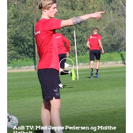
AaB TV: Mød Jeppe Pedersen og Malthe