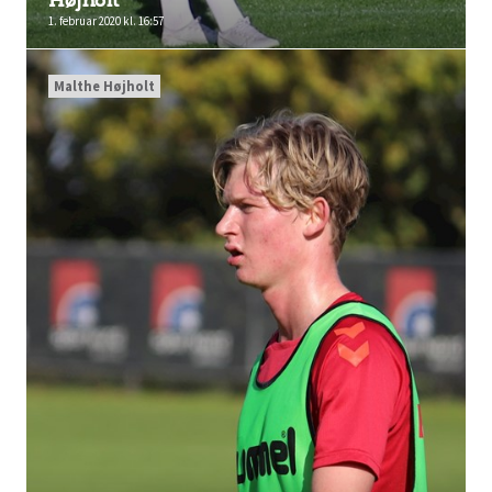
Højholt
1. februar 2020 kl. 16:57
Malthe Højholt