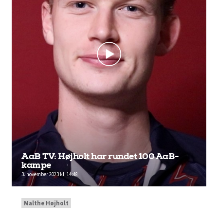
AaB TV: Højholt har rundet 100 AaB-
kampe
3. november 2023 kl. 14:48
Malthe Højholt