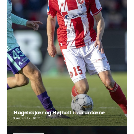
Hagelskjær og Højholt i karantæne
9. maj 2022 kl. 10:52