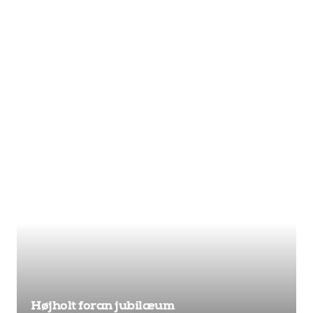
Højholt foran jubilæum