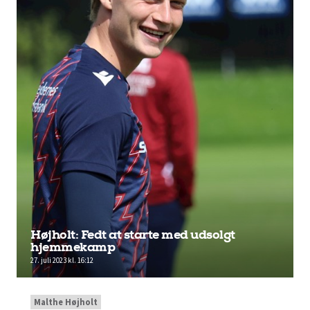
Højholt: Fedt at starte med udsolgt
hjemmekamp
27. juli 2023 kl. 16:12
Malthe Højholt