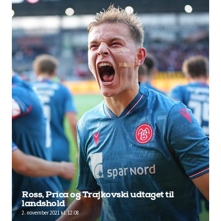
Ross, Prica og Trajkovski udtaget til
landshold
2. november 2021 kl. 12:08