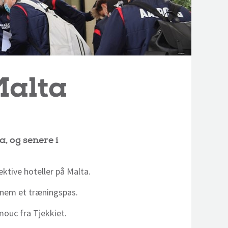
Malta
, og senere i
tive hoteller på Malta.
ennem et træningspas.
mouc fra Tjekkiet.