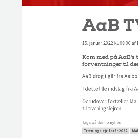
AaB TV
15. januar 2022 kl. 09:00 a
Kom med på AaB's tu
forventninger til de
AaB drog i går fra Aalbo
I dette lille indslag f
Derudover fortæller Mal
til træningslejren.
Tags på denne nyhed
Træningslejr forår 2022
Mal