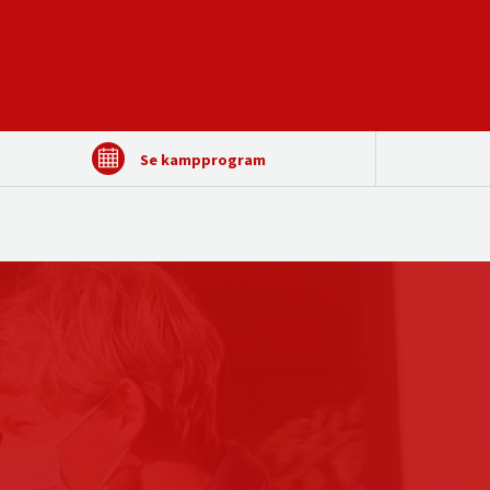
Se kampprogram