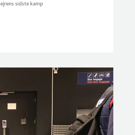
lejrens sidste kamp