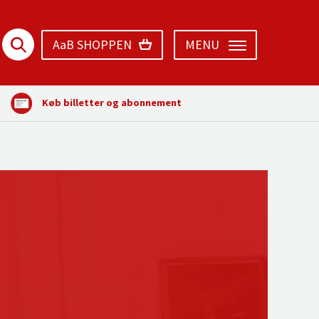
AaB SHOPPEN
MENU
Køb billetter og abonnement