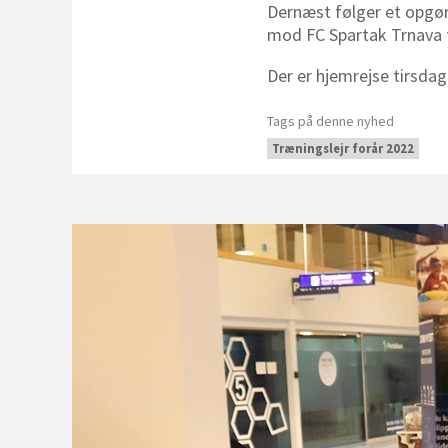
Dernæst følger et opgør
mod FC Spartak Trnava f
Der er hjemrejse tirsdag 
Tags på denne nyhed
Træningslejr forår 2022