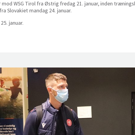
 mod WSG Tirol fra Østrig fredag 21. januar, inden trænings
ra Slovakiet mandag 24. januar.
25. januar.