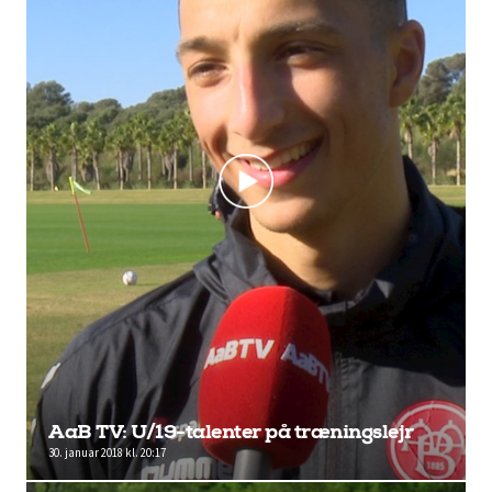
AaB TV: U/19-talenter på træningslejr
30. januar 2018 kl. 20:17