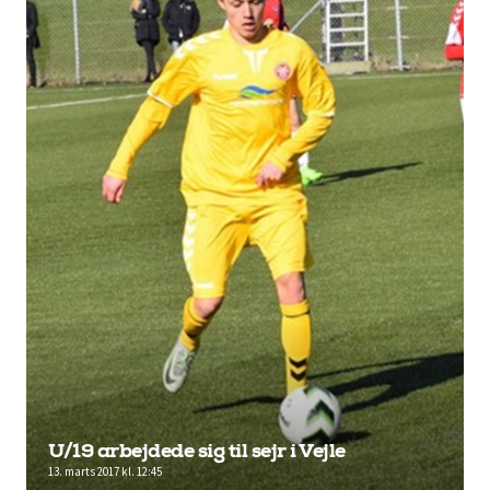
U/19 arbejdede sig til sejr i Vejle
13. marts 2017 kl. 12:45