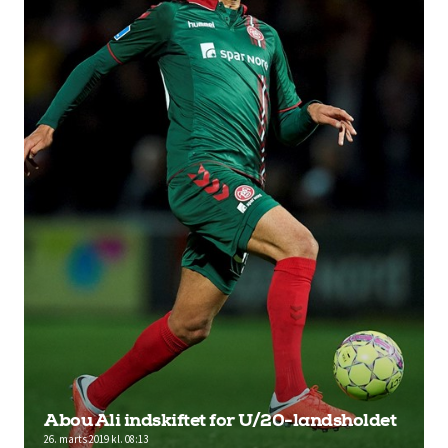
Abou Ali indskiftet for U/20-landsholdet
26. marts 2019 kl. 08:13