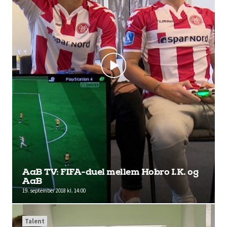
AaB TV: FIFA-duel mellem Hobro I.K. og
AaB
19. september 2018 kl. 14:00
Talent