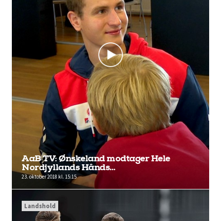
AaB TV: Ønskeland modtager Hele
Nordjyllands Hånds…
23. oktober 2018 kl. 15:15
Landshold