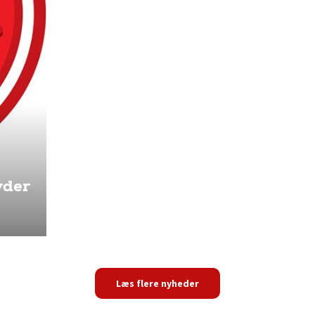
yder
Læs flere nyheder