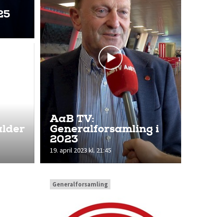
25
AaB TV:
alder
Generalforsamling i
2023
19. april 2023 kl. 21:45
Generalforsamling