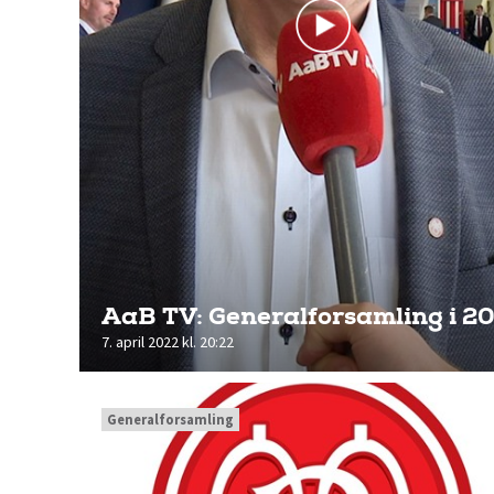
AaB TV: Generalforsamling i 2
7. april 2022 kl. 20:22
Generalforsamling