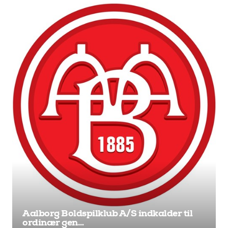
Aalborg Boldspilklub A/S indkalder til
ordinær gen…