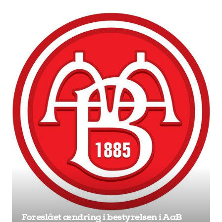
Foreslået ændring i bestyrelsen i AaB