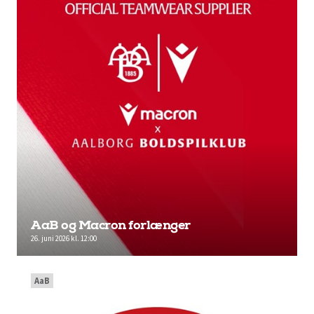
AaB og Macron forlænger
26. juni 2026 kl. 12:00
AaB