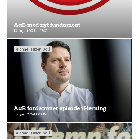
AaB med nyt fundament
15. august 2024 kl. 16:30
Michael Tuxen Boll
AaB fordømmer episode i Herning
5. august 2024 kl. 09:45
Michael Tuxen Boll