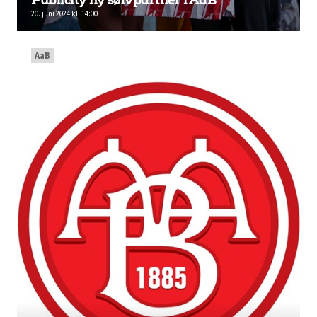
Publicity ny sølvpartner i AaB
20. juni 2024 kl. 14:00
AaB