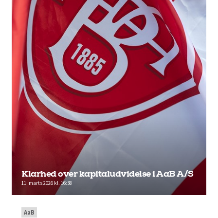
Klarhed over kapitaludvidelse i AaB A/S
11. marts 2026 kl. 16:38
AaB