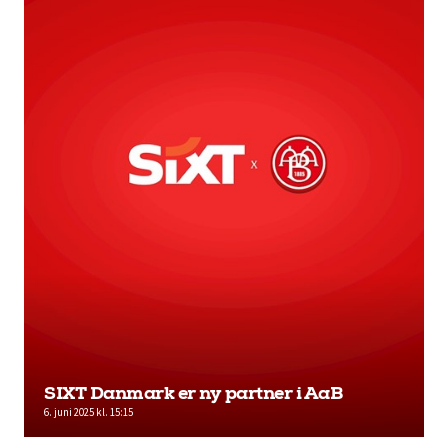
SIXT Danmark er ny partner i AaB
6. juni 2025 kl. 15:15