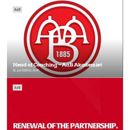
AaB
Head of Coaching – AaB Akademiet
31. juli 2026 kl. 11:45
AaB