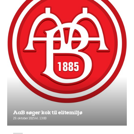
AaB søger kok til elitemiljø
29. oktober 2025 kl. 13:00