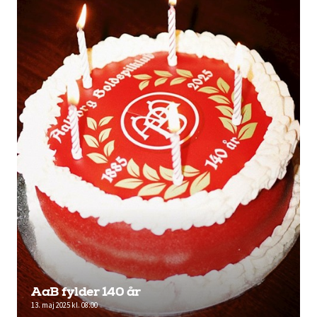
AaB fylder 140 år
13. maj 2025 kl. 08:00