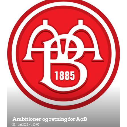
Ambitioner og retning for AaB
26. juni 2026 kl. 10:00