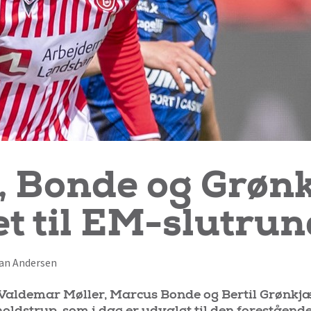
, Bonde og Grøn
t til EM-slutru
rian Andersen
 Valdemar Møller, Marcus Bonde og Bertil Grønkjær
ldstrup, som i dag er udvalgt til den foreståend