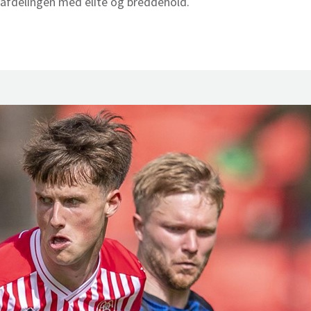
afdelingen med elite og breddehold.