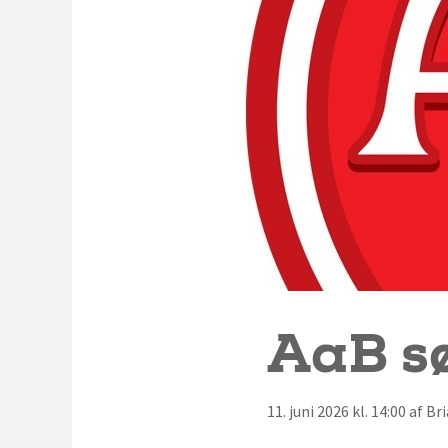
AaB s
11. juni 2026 kl. 14:00 af B