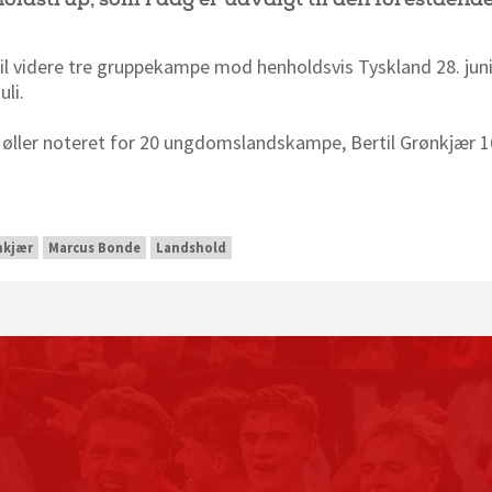
il videre tre gruppekampe mod henholdsvis Tyskland 28. juni, 
uli.
Møller noteret for 20 ungdomslandskampe, Bertil Grønkjær 
nkjær
Marcus Bonde
Landshold