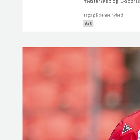
mesterskab og E-sports
Tags på denne nyhed
AaB