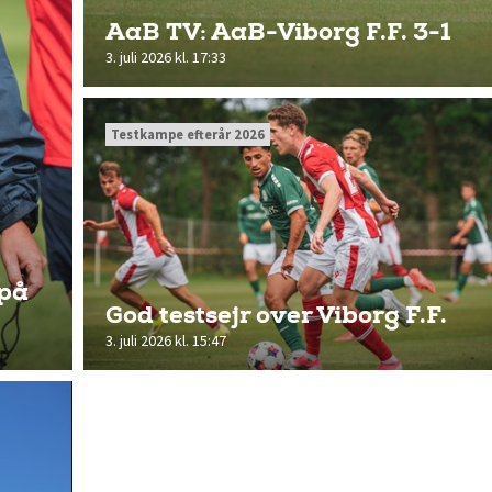
AaB TV: AaB-Viborg F.F. 3-1
3. juli 2026 kl. 17:33
Testkampe efterår 2026
 på
God testsejr over Viborg F.F.
3. juli 2026 kl. 15:47