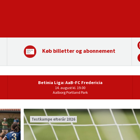
Køb billetter og abonnement
Betinia Liga: AaB-FC Fredericia
14. august kl. 19.00
Aalborg Portland Park
Testkampe efterår 2026