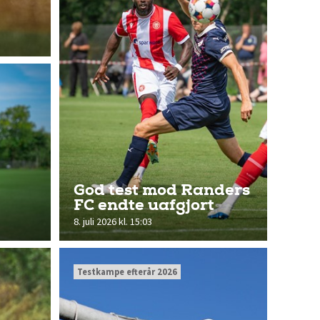
God test mod Randers
FC endte uafgjort
8. juli 2026 kl. 15:03
Testkampe efterår 2026