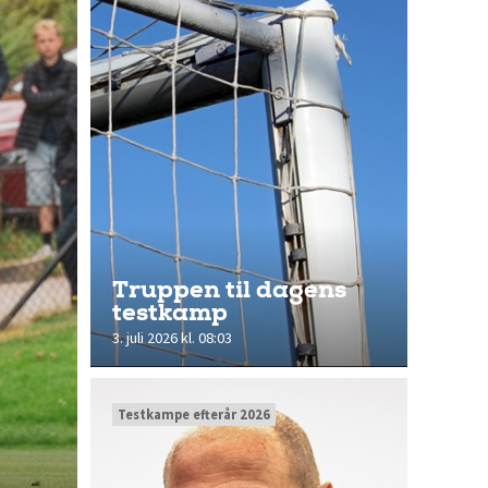
Truppen til dagens
testkamp
3. juli 2026 kl. 08:03
Testkampe efterår 2026