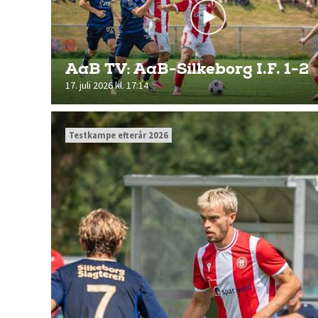
AaB TV: AaB-Silkeborg I.F. 1-2
17. juli 2026 kl. 17:14
Testkampe efterår 2026