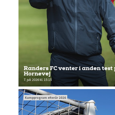
Randers FC venter i anden test
Hornevej
7. juli 2026 kl. 15:15
Kampprogram efterår 2026