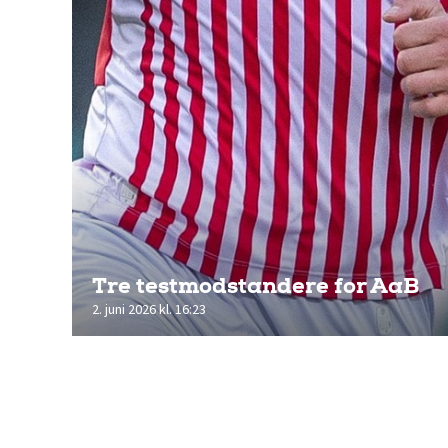
Tre testmodstandere for AaB
2. juni 2026 kl. 16:23