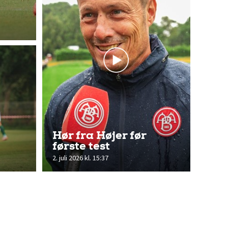
Hør fra Højer før
første test
2. juli 2026 kl. 15:37