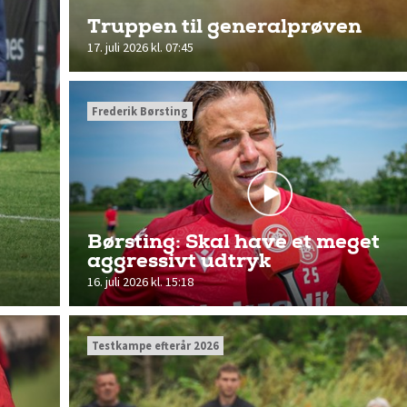
Truppen til generalprøven
17. juli 2026 kl. 07:45
Frederik Børsting
Børsting: Skal have et meget
aggressivt udtryk
16. juli 2026 kl. 15:18
Testkampe efterår 2026