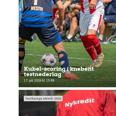
Kubel-scoring i knebent
testnederlag
17. juli 2026 kl. 15:49
Testkampe efterår 2026