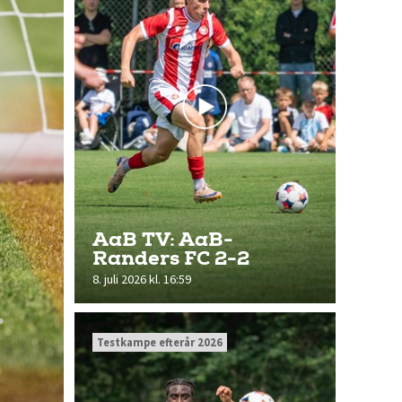
AaB TV: AaB-
Randers FC 2-2
8. juli 2026 kl. 16:59
Testkampe efterår 2026