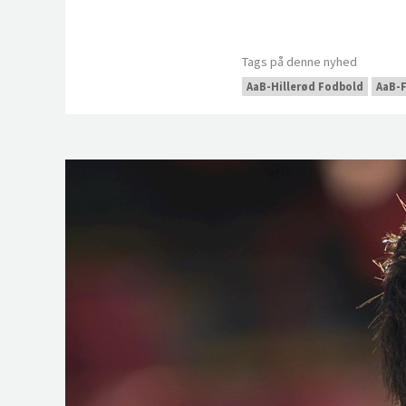
Tags på denne nyhed
AaB-Hillerød Fodbold
AaB-F