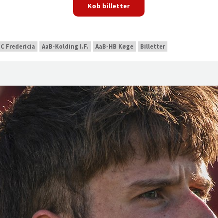
Køb billetter
C Fredericia
AaB-Kolding I.F.
AaB-HB Køge
Billetter