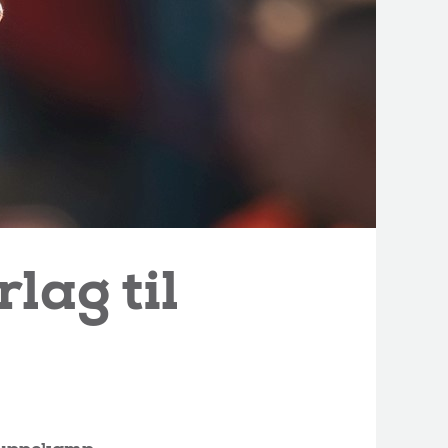
lag til