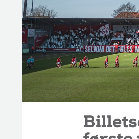
Billets
først