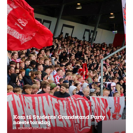
Kom til Students’ Grandstand Party
næste torsdag
23. september 2025 kl. 12:00