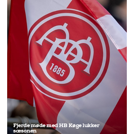
Fjerde møde med HB Køge lukker
sæsonen