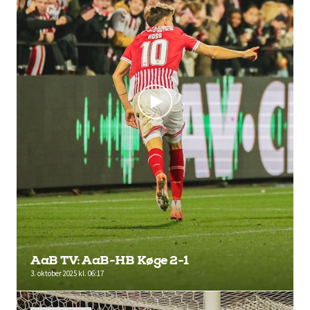
AaB TV: AaB-HB Køge 2-1
3. oktober 2025 kl. 06:17