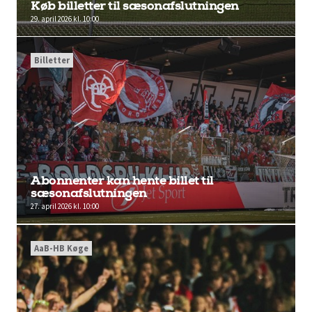
Køb billetter til sæsonafslutningen
29. april 2026 kl. 10:00
Billetter
Abonnenter kan hente billet til
sæsonafslutningen
27. april 2026 kl. 10:00
AaB-HB Køge