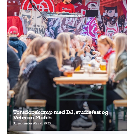
Torsdagskamp med DJ, studiefest og
Veteran Match
30. september 2025 kl. 20:20