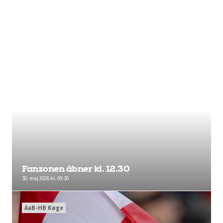
Fanzonen åbner kl. 12.30
30. maj 2026 kl. 09:30
AaB-HB Køge