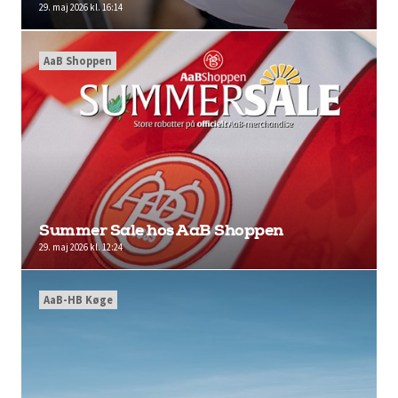
29. maj 2026 kl. 16:14
AaB Shoppen
Summer Sale hos AaB Shoppen
29. maj 2026 kl. 12:24
AaB-HB Køge