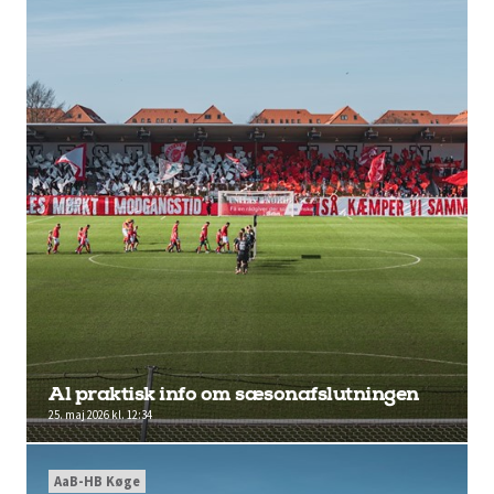
Al praktisk info om sæsonafslutningen
25. maj 2026 kl. 12:34
AaB-HB Køge