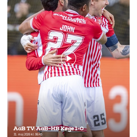
AaB TV: AaB-HB Køge 1-0
31. maj 2026 kl. 06:45