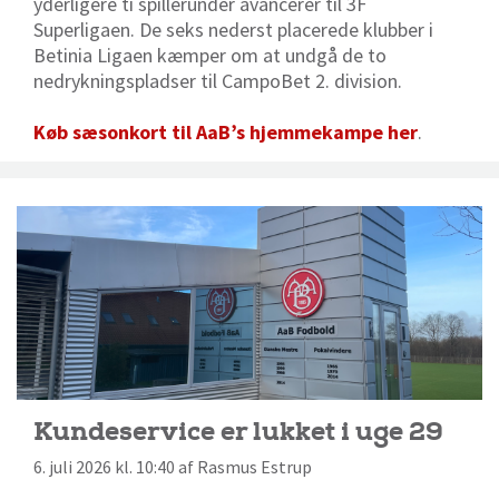
yderligere ti spillerunder avancerer til 3F
Superligaen. De seks nederst placerede klubber i
Betinia Ligaen kæmper om at undgå de to
nedrykningspladser til CampoBet 2. division.
Køb sæsonkort til AaB’s hjemmekampe her
.
Kundeservice er lukket i uge 29
6. juli 2026 kl. 10:40 af Rasmus Estrup