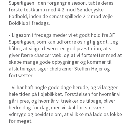
Superligaen i den forgangne sæson, tabte deres
første testkamp med 4-2 mod Sønderjyske
Fodbold, inden de senest spillede 2-2 mod Vejle
Boldklub i fredags.
- Ligesom i fredags møder vi et godt hold fra 3F
Superligaen, som kan udfordre os rigtig godt. Jeg
håber, at vi igen leverer en god præstation, at vi
giver færre chancer væk, og at vi fortsætter med at
skabe mange gode opbygninger og kommer til
afslutninger, siger cheftræner Steffen Højer og
fortsætter:
- Vi har haft nogle gode dage herude, og vi lægger
hele tiden på i øjeblikket. Forståelsen for hvornår vi
går i pres, og hvornår vi trækker os tilbage, bliver
bedre dag for dag, men vi skal fortsat være
ydmyge og bevidste om, at vi ikke må lade os lokke
for meget.