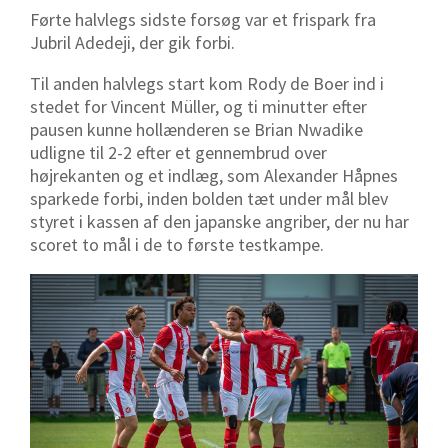
Førte halvlegs sidste forsøg var et frispark fra
Jubril Adedeji, der gik forbi.
Til anden halvlegs start kom Rody de Boer ind i
stedet for Vincent Müller, og ti minutter efter
pausen kunne hollænderen se Brian Nwadike
udligne til 2-2 efter et gennembrud over
højrekanten og et indlæg, som Alexander Håpnes
sparkede forbi, inden bolden tæt under mål blev
styret i kassen af den japanske angriber, der nu har
scoret to mål i de to første testkampe.