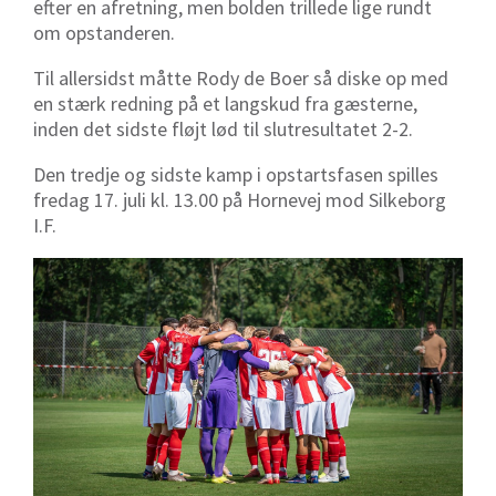
efter en afretning, men bolden trillede lige rundt
om opstanderen.
Til allersidst måtte Rody de Boer så diske op med
en stærk redning på et langskud fra gæsterne,
inden det sidste fløjt lød til slutresultatet 2-2.
Den tredje og sidste kamp i opstartsfasen spilles
fredag 17. juli kl. 13.00 på Hornevej mod Silkeborg
I.F.