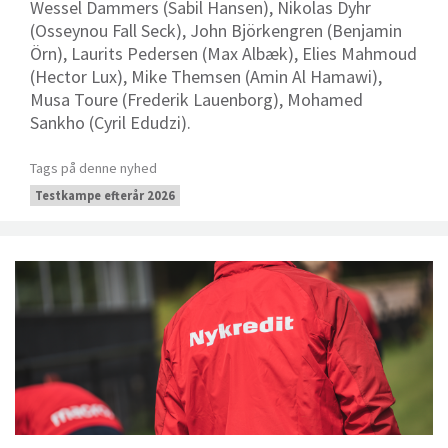
Wessel Dammers (Sabil Hansen), Nikolas Dyhr
(Osseynou Fall Seck), John Björkengren (Benjamin
Örn), Laurits Pedersen (Max Albæk), Elies Mahmoud
(Hector Lux), Mike Themsen (Amin Al Hamawi),
Musa Toure (Frederik Lauenborg), Mohamed
Sankho (Cyril Edudzi).
Tags på denne nyhed
Testkampe efterår 2026