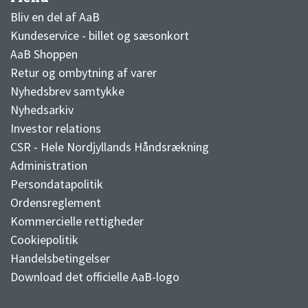
AaB nyheder
Bliv en del af AaB
Kundeservice - billet og sæsonkort
AaB Shoppen
Retur og ombytning af varer
Nyhedsbrev samtykke
Nyhedsarkiv
Investor relations
CSR - Hele Nordjyllands Håndsrækning
Administration
Persondatapolitik
Ordensreglement
Kommercielle rettigheder
Cookiepolitik
Handelsbetingelser
Download det officielle AaB-logo