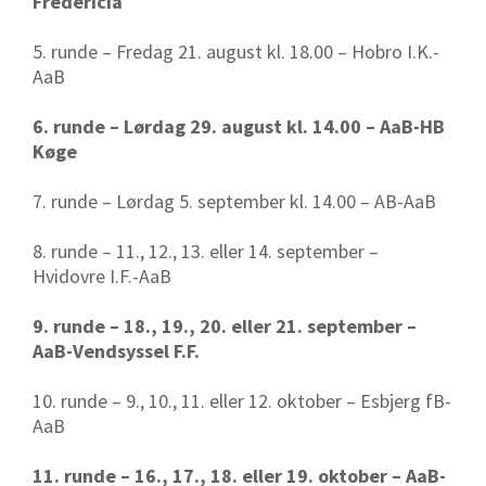
Fredericia
5. runde – Fredag 21. august kl. 18.00 – Hobro I.K.-
AaB
6. runde – Lørdag 29. august kl. 14.00 – AaB-HB
Køge
7. runde – Lørdag 5. september kl. 14.00 – AB-AaB
8. runde – 11., 12., 13. eller 14. september –
Hvidovre I.F.-AaB
9. runde – 18., 19., 20. eller 21. september –
AaB-Vendsyssel F.F.
10. runde – 9., 10., 11. eller 12. oktober – Esbjerg fB-
AaB
11. runde – 16., 17., 18. eller 19. oktober – AaB-