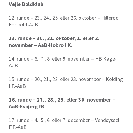
Vejle Boldklub
12. runde – 23., 24., 25. eller 26. oktober – Hillerød
Fodbold-AaB
13. runde – 30., 31. oktober, 1. eller 2.
november – AaB-Hobro I.K.
14. runde – 6., 7., 8. eller 9. november – HB Køge-
AaB
15. runde – 20., 21., 22. eller 23. november – Kolding
I.F.-AaB
16. runde – 27., 28., 29. eller 30. november –
AaB-Esbjerg fB
17. runde – 4., 5., 6. eller 7. december – Vendsyssel
F.F.-AaB