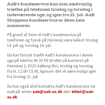
AaB’s kundeservice kan som sædvanlig
træffes på telefonen tirsdag og torsdag i
indeværende uge, og igen fra 21. juli. AaB
Shoppens kundeservice er åben hele
sommeren.
På grund af ferie vil AaB’s kundeservice på
telefonen og fysisk på Hornevej være lukket tirsdag
14. juli og torsdag 16. juli.
Du kan fortsat træffe AaB’s kundeservice i denne
uge på telefon 96 35 59 00 eller på kontoret på
Hornevej 2, 9220 Aalborg Øst, tirsdag og torsdag
fra kl. 12.00-15.00, ligesom det vil være muligt igen
fra tirsdag 21. juli.
Du kan også altid kontakte AaB’s kundeservice via
mail på enten
aab@aab-as.dk
eller
billet@aab-
as.dk
.