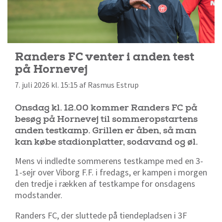
Randers FC venter i anden test
på Hornevej
7. juli 2026 kl. 15:15 af Rasmus Estrup
Onsdag kl. 12.00 kommer Randers FC på
besøg på Hornevej til sommeropstartens
anden testkamp. Grillen er åben, så man
kan købe stadionplatter, sodavand og øl.
Mens vi indledte sommerens testkampe med en 3-
1-sejr over Viborg F.F. i fredags, er kampen i morgen
den tredje i rækken af testkampe for onsdagens
modstander.
Randers FC, der sluttede på tiendepladsen i 3F