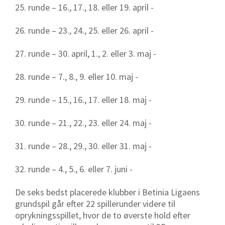
25. runde – 16., 17., 18. eller 19. april -
26. runde – 23., 24., 25. eller 26. april -
27. runde – 30. april, 1., 2. eller 3. maj -
28. runde – 7., 8., 9. eller 10. maj -
29. runde – 15., 16., 17. eller 18. maj -
30. runde – 21., 22., 23. eller 24. maj -
31. runde – 28., 29., 30. eller 31. maj -
32. runde – 4., 5., 6. eller 7. juni -
De seks bedst placerede klubber i Betinia Ligaens
grundspil går efter 22 spillerunder videre til
oprykningsspillet, hvor de to øverste hold efter