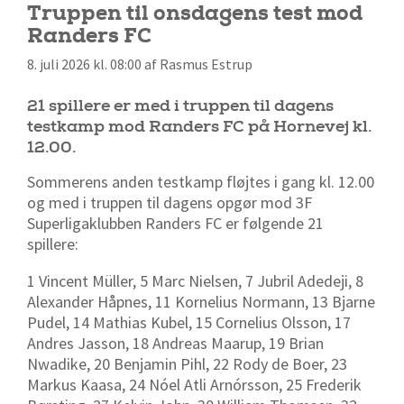
Truppen til onsdagens test mod
Randers FC
8. juli 2026 kl. 08:00 af Rasmus Estrup
21 spillere er med i truppen til dagens
testkamp mod Randers FC på Hornevej kl.
12.00.
Sommerens anden testkamp fløjtes i gang kl. 12.00
og med i truppen til dagens opgør mod 3F
Superligaklubben Randers FC er følgende 21
spillere:
1 Vincent Müller, 5 Marc Nielsen, 7 Jubril Adedeji, 8
Alexander Håpnes, 11 Kornelius Normann, 13 Bjarne
Pudel,
14 Mathias Kubel, 15 Cornelius Olsson, 17
Andres Jasson, 18 Andreas Maarup, 19 Brian
Nwadike, 20 Benjamin Pihl, 22 Rody de Boer, 23
Markus Kaasa, 24 Nóel Atli Arnórsson, 25 Frederik