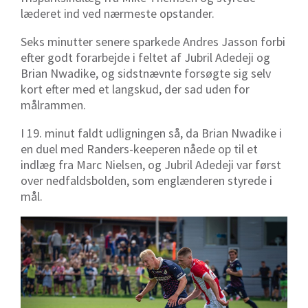
læderet ind ved nærmeste opstander.
Seks minutter senere sparkede Andres Jasson forbi
efter godt forarbejde i feltet af Jubril Adedeji og
Brian Nwadike, og sidstnævnte forsøgte sig selv
kort efter med et langskud, der sad uden for
målrammen.
I 19. minut faldt udligningen så, da Brian Nwadike i
en duel med Randers-keeperen nåede op til et
indlæg fra Marc Nielsen, og Jubril Adedeji var først
over nedfaldsbolden, som englænderen styrede i
mål.