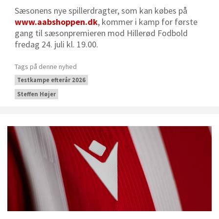
Sæsonens nye spillerdragter, som kan købes på
www.aabshoppen.dk
, kommer i kamp for første
gang til sæsonpremieren mod Hillerød Fodbold
fredag 24. juli kl. 19.00.
Tags på denne nyhed
Testkampe efterår 2026
Steffen Højer