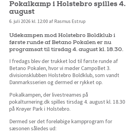
Pokalkamp i Holstebro spilles 4.
august
6. juli 2026 kl. 12:00 af Rasmus Estrup
Udekampen mod Holstebro Boldklub i
første runde af Betano Pokalen er nu
programsat til tirsdag 4. august kl. 18.30.
I fredags blev der trukket lod til første runde af
Betano Pokalen, hvor vi møder CampoBet 3.
divisionsklubben Holstebro Boldklub, som vandt
Danmarksserien og dermed er rykket op.
Pokalkampen, der livestreames på
pokalturnering.dk spilles tirsdag 4. august kl. 18.30
på Krøyer Park i Holstebro.
Dermed ser det foreløbige kampprogram for
sæsonen således ud: