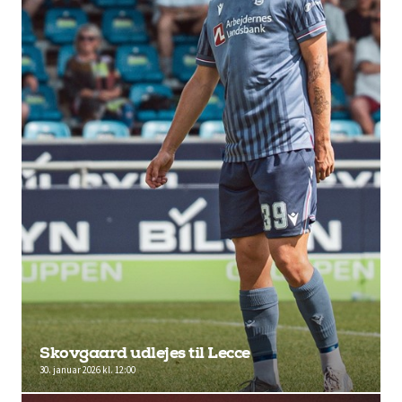
Skovgaard udlejes til Lecce
30. januar 2026 kl. 12:00