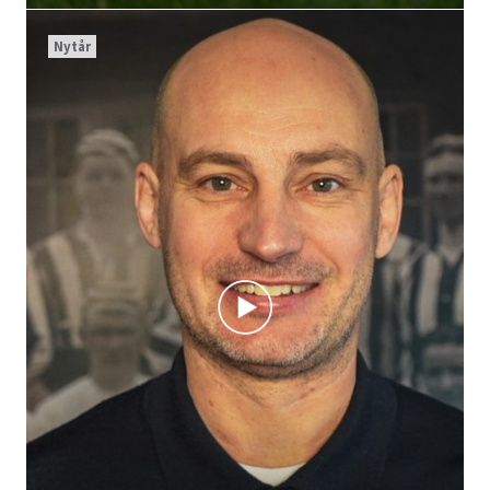
Nytår