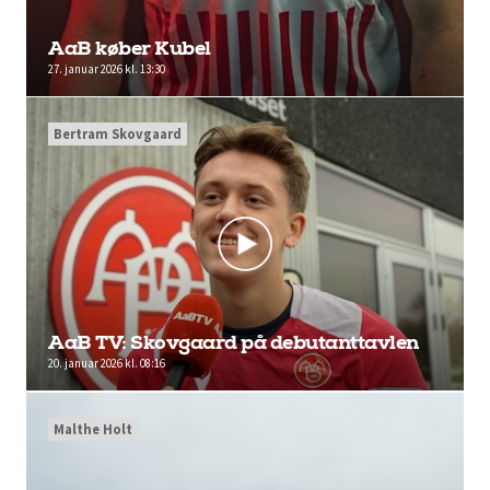
AaB køber Kubel
27. januar 2026 kl. 13:30
Bertram Skovgaard
AaB TV: Skovgaard på debutanttavlen
20. januar 2026 kl. 08:16
Malthe Holt