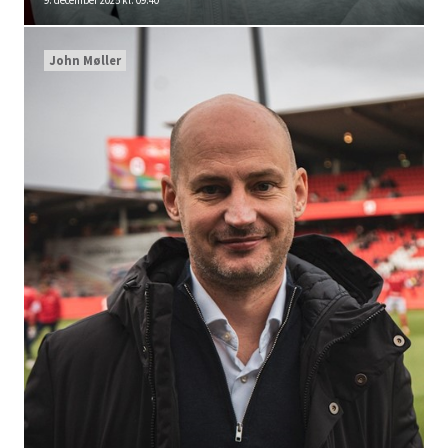
9. december 2025 kl. 09:40
John Møller