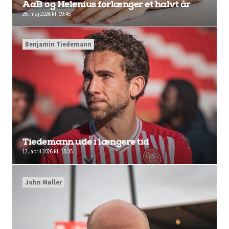
AaB og Helenius forlænger et halvt år
26. maj 2026 kl. 09:45
Benjamin Tiedemann
Tiedemann ude i længere tid
12. april 2026 kl. 15:35
John Møller