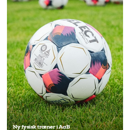
Ny fysisk træner i AaB