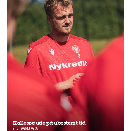
Kallesøe ude på ubestemt tid
9. juli 2026 kl. 09:36