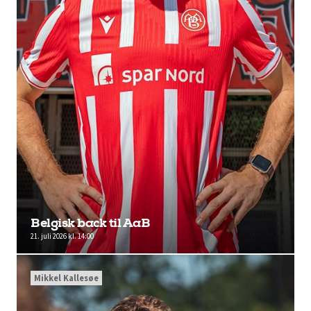
Belgisk back til AaB
21. juli 2026 kl. 14:00
Mikkel Kallesøe