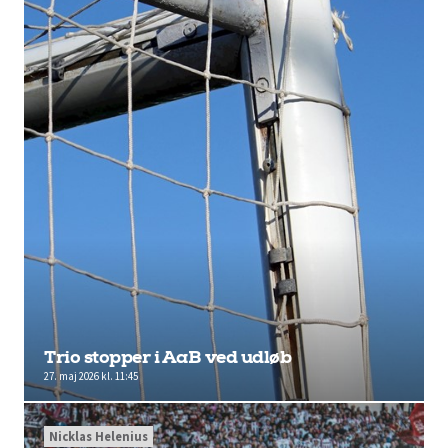
Trio stopper i AaB ved udløb
27. maj 2026 kl. 11:45
Nicklas Helenius