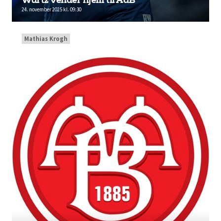
Würtz vender hjem til AaB
24. november 2025 kl. 09:30
Mathias Krogh