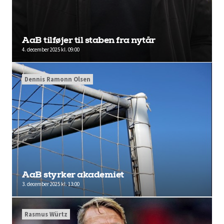
AaB tilføjer til staben fra nytår
4. december 2025 kl. 09:00
Dennis Ramonn Olsen
AaB styrker akademiet
3. december 2025 kl. 13:00
Rasmus Würtz