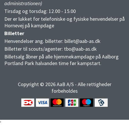
administrationen)
Tirsdag og torsdag: 12.00 - 15.00
Der er lukket for telefoniske og fysiske henvendelser på
Hornevej på kampdage
Billetter
Henvendelser ang. billetter:
billet@aab-as.dk
Billetter til scouts/agenter:
tbo@aab-as.dk
Billetsalg åbner på alle hjemmekampdage på Aalborg
Portland Park halvanden time før kampstart.
Copyright © 2026 AaB A/S - Alle rettigheder
forbeholdes
'