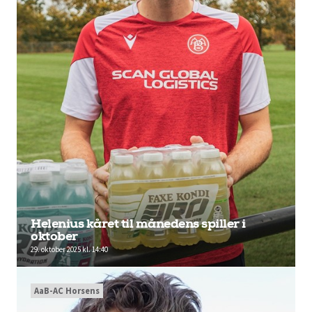
Helenius kåret til månedens spiller i
oktober
29. oktober 2025 kl. 14:40
AaB-AC Horsens