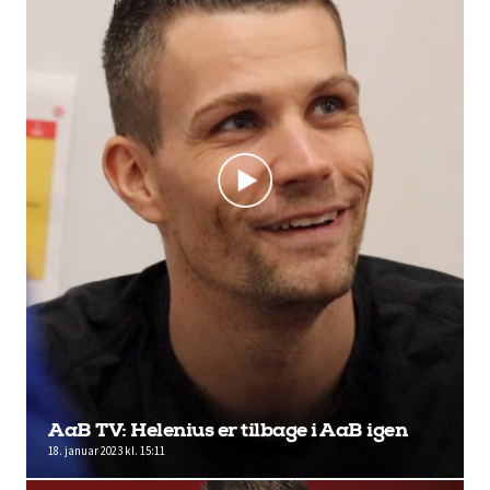
AaB TV: Helenius er tilbage i AaB igen
18. januar 2023 kl. 15:11