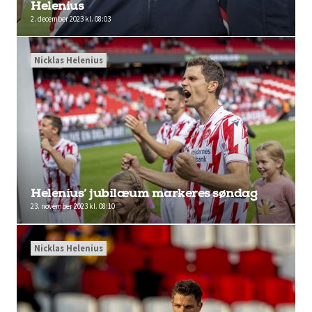
Helenius
2. december 2023 kl. 08:03
Nicklas Helenius
Helenius’ jubilæum markeres søndag
23. november 2023 kl. 08:10
Nicklas Helenius