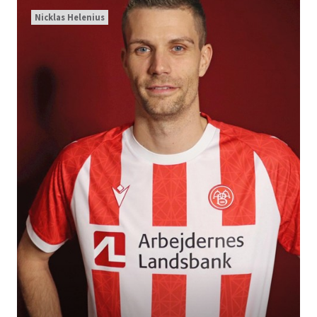
Nicklas Helenius