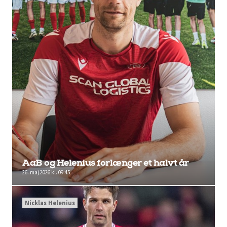
AaB og Helenius forlænger et halvt år
26. maj 2026 kl. 09:45
Nicklas Helenius