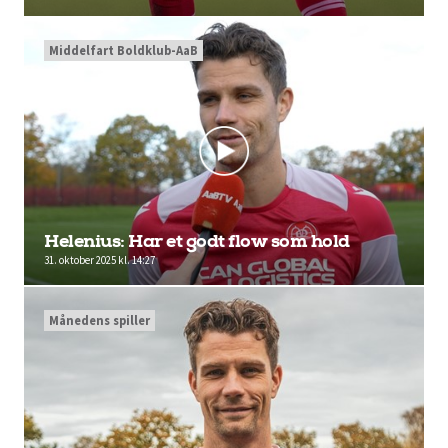
Middelfart Boldklub-AaB
Helenius: Har et godt flow som hold
31. oktober 2025 kl. 14:27
Månedens spiller