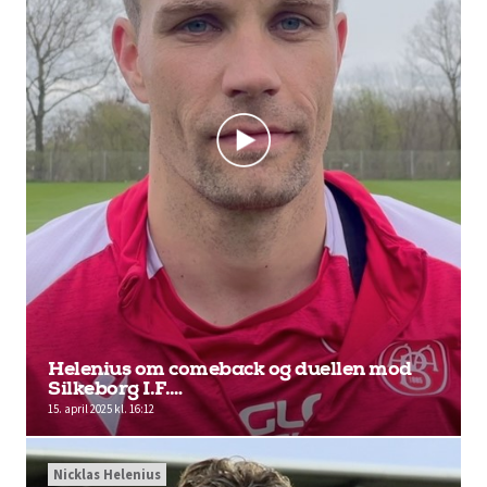
Helenius om comeback og duellen mod
Silkeborg I.F.…
15. april 2025 kl. 16:12
Nicklas Helenius