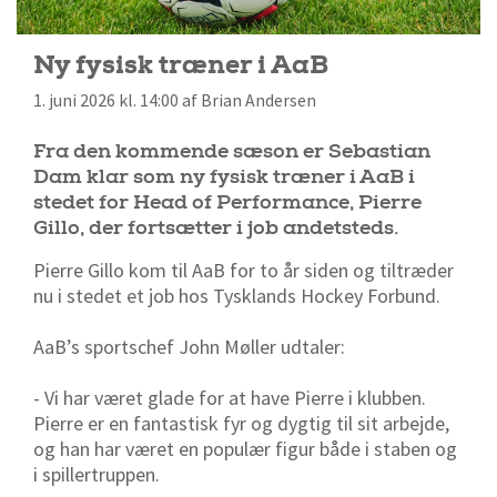
Ny fysisk træner i AaB
1. juni 2026 kl. 14:00 af Brian Andersen
Fra den kommende sæson er Sebastian
Dam klar som ny fysisk træner i AaB i
stedet for Head of Performance, Pierre
Gillo, der fortsætter i job andetsteds.
Pierre Gillo kom til AaB for to år siden og tiltræder
nu i stedet et job hos Tysklands Hockey Forbund.
AaB’s sportschef John Møller udtaler:
- Vi har været glade for at have Pierre i klubben.
Pierre er en fantastisk fyr og dygtig til sit arbejde,
og han har været en populær figur både i staben og
i spillertruppen.