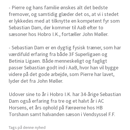
- Pierre og hans familie ønskes alt det bedste
fremover, og samtidig glæder det os, at vi i stedet
er lykkedes med at tilknytte en kompetent fyr som
Sebastian Dam, der kommer til AaB efter to
sæsoner hos Hobro I.K., fortæller John Møller.
- Sebastian Dam er en dygtig fysisk træner, som har
værdifuld erfaring fra både 3F Superligaen og
Betinia Ligaen. Både menneskeligt og fagligt
passer Sebastian godt ind i AaB, hvor han vil bygge
videre på det gode arbejde, som Pierre har lavet,
lyder det fra John Møller.
Udover sine to år i Hobro I.K. har 34-årige Sebastian
Dam også erfaring fra tre og et halvt år i AC
Horsens, et års ophold på Færøerne hos HB
Torshavn samt halvanden sæson i Vendsyssel F.F.
Tags på denne nyhed