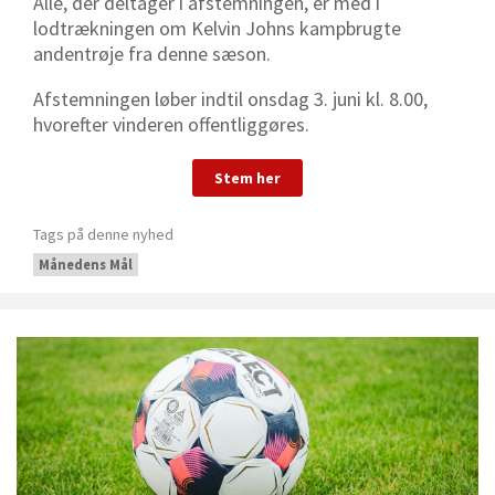
Alle, der deltager i afstemningen, er med i
lodtrækningen om Kelvin Johns kampbrugte
andentrøje fra denne sæson.
Afstemningen løber indtil onsdag 3. juni kl. 8.00,
hvorefter vinderen offentliggøres.
Stem her
Tags på denne nyhed
Månedens Mål