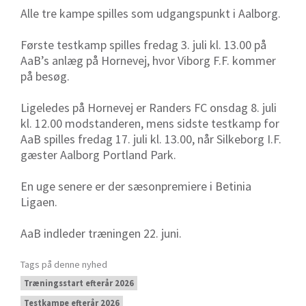
Alle tre kampe spilles som udgangspunkt i Aalborg.
Første testkamp spilles fredag 3. juli kl. 13.00 på
AaB’s anlæg på Hornevej, hvor Viborg F.F. kommer
på besøg.
Ligeledes på Hornevej er Randers FC onsdag 8. juli
kl. 12.00 modstanderen, mens sidste testkamp for
AaB spilles fredag 17. juli kl. 13.00, når Silkeborg I.F.
gæster Aalborg Portland Park.
En uge senere er der sæsonpremiere i Betinia
Ligaen.
AaB indleder træningen 22. juni.
Tags på denne nyhed
Træningsstart efterår 2026
Testkampe efterår 2026