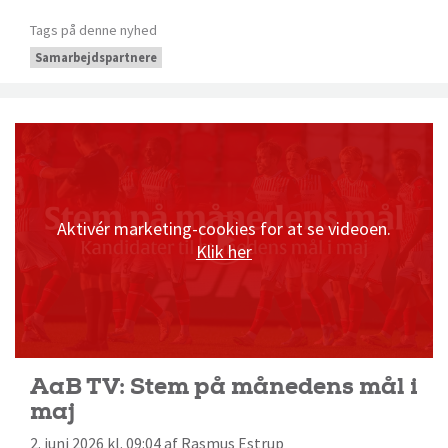
Tags på denne nyhed
Samarbejdspartnere
Aktivér marketing-cookies for at se videoen.
Klik her
AaB TV: Stem på månedens mål i
maj
2. juni 2026 kl. 09:04 af Rasmus Estrup