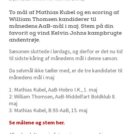
To mål af Mathias Kubel og en scoring af
William Thomsen kandiderer til
månedens AaB-mål i maj. Stem på din
favorit og vind Kelvin Johns kampbrugte
andentrøje.
Sæsonen sluttede i lørdags, og derfor er det nu tid
til sidste kåring af månedens mål i denne sæson.
Da selvmål ikke tæller med, er de tre kandidater til
månedens mål i maj:
1: Mathias Kubel, AaB-Hobro I.K., 1. maj
2: William Thomsen, AaB-Middelfart Boldklub 8.
maj
3: Mathias Kubel, B.93-AaB, 15. maj
Se målene og stem her.