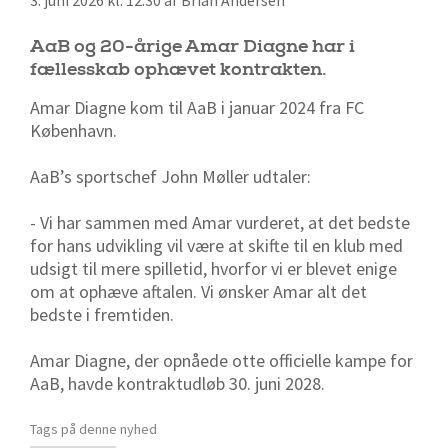
3. juni 2026 kl. 12:30 af Brian Andersen
AaB og 20-årige Amar Diagne har i
fællesskab ophævet kontrakten.
Amar Diagne kom til AaB i januar 2024 fra FC
København.
AaB’s sportschef John Møller udtaler:
- Vi har sammen med Amar vurderet, at det bedste
for hans udvikling vil være at skifte til en klub med
udsigt til mere spilletid, hvorfor vi er blevet enige
om at ophæve aftalen. Vi ønsker Amar alt det
bedste i fremtiden.
Amar Diagne, der opnåede otte officielle kampe for
AaB, havde kontraktudløb 30. juni 2028.
Tags på denne nyhed