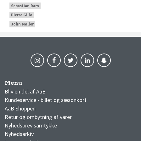
Sebastian Dam
Pierre Gillo
John Møller
Menu
AaB nyheder
Bliv en del af AaB
Kundeservice - billet og sæsonkort
AaB Shoppen
Retur og ombytning af varer
Nyhedsbrev samtykke
Nyhedsarkiv