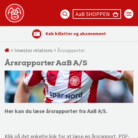
AaB SHOPPEN
Køb billetter og abonnement
Investor relations
Årsrapporter
Årsrapporter AaB A/S
Her kan du læse årsrapporter fra AaB A/S.
Klik på det enkelte link for at læse en årsrapport, PDF-