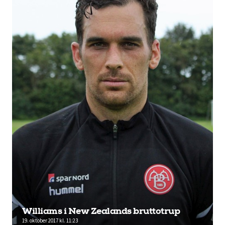
Williams i New Zealands bruttotrup
19. oktober 2017 kl. 11:23