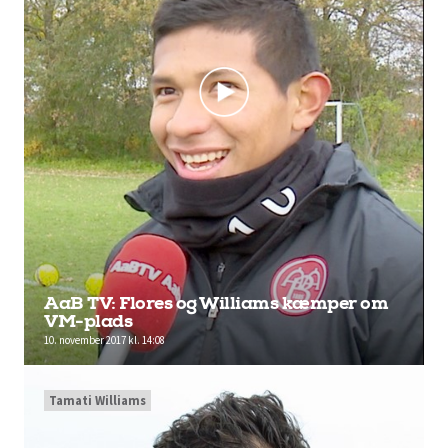
AaB TV: Flores og Williams kæmper om
VM-plads
10. november 2017 kl. 14:08
Tamati Williams