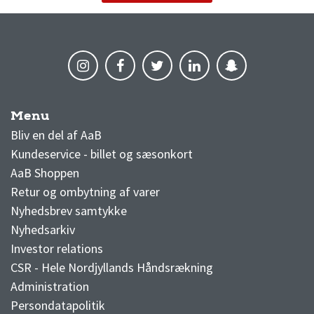
Menu
AaB nyheder
Bliv en del af AaB
Kundeservice - billet og sæsonkort
AaB Shoppen
Retur og ombytning af varer
Nyhedsbrev samtykke
Nyhedsarkiv
Investor relations
CSR - Hele Nordjyllands Håndsrækning
Administration
Persondatapolitik