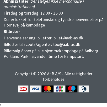
Åbningstider
(Der sælges ikke merchandise i
administrationen)
Tirsdag og torsdag: 12.00 - 15.00
Der er lukket for telefoniske og fysiske henvendelser på
Hornevej på kampdage
Billetter
Henvendelser ang. billetter:
billet@aab-as.dk
Billetter til scouts/agenter:
tbo@aab-as.dk
Billetsalg åbner på alle hjemmekampdage på Aalborg
Portland Park halvanden time før kampstart.
Copyright © 2026 AaB A/S - Alle rettigheder
forbeholdes
'