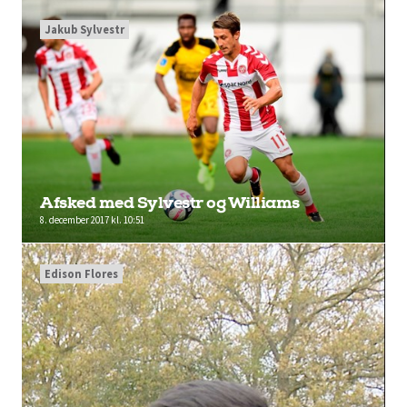
Jakub Sylvestr
Afsked med Sylvestr og Williams
8. december 2017 kl. 10:51
Edison Flores