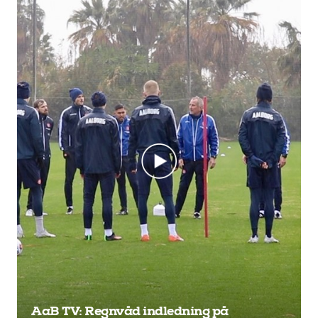
AaB TV: Regnvåd indledning på