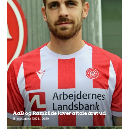
AaB og Ramkilde laver aftale året ud
28. september 2022 kl. 09:30