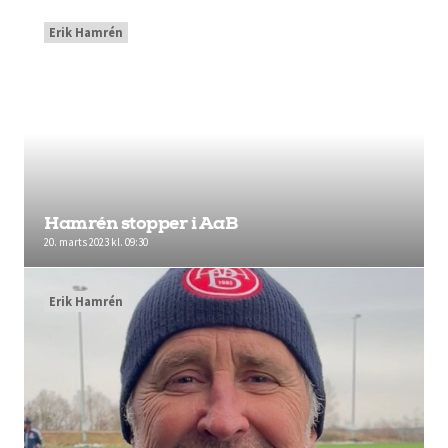
Erik Hamrén
Hamrén stopper i AaB
20. marts 2023 kl. 09:30
Erik Hamrén