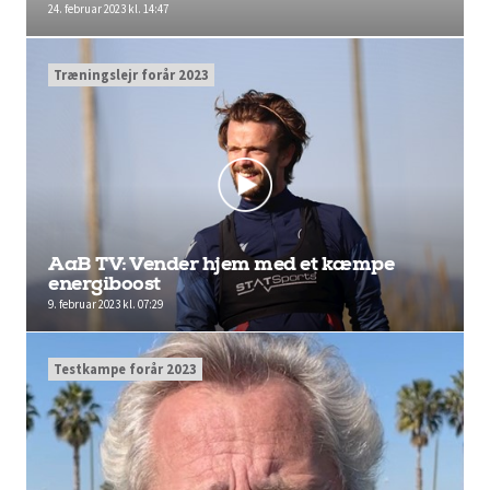
24. februar 2023 kl. 14:47
Træningslejr forår 2023
AaB TV: Vender hjem med et kæmpe
energiboost
9. februar 2023 kl. 07:29
Testkampe forår 2023