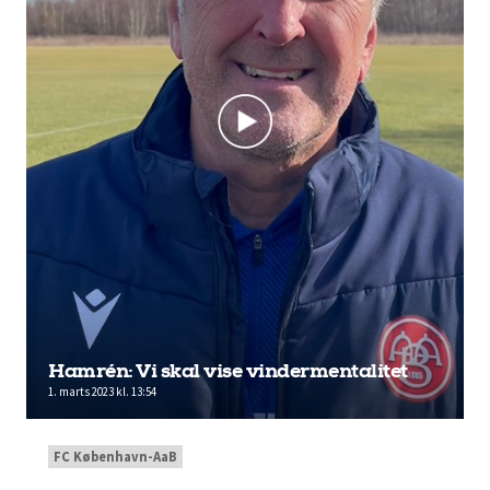
Hamrén: Vi skal vise vindermentalitet
1. marts 2023 kl. 13:54
FC København-AaB