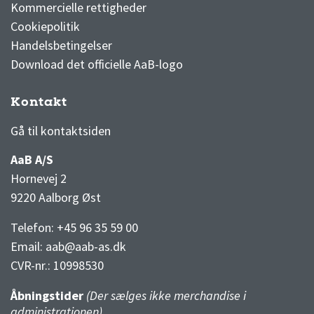
Kommercielle rettigheder
Cookiepolitik
Handelsbetingelser
Download det officielle AaB-logo
Kontakt
3F Superliga stilling og kampe
1 division stilling og kampe
Gå til kontaktsiden
AaB A/S
Hornevej 2
9220 Aalborg Øst
Telefon: +45 96 35 59 00
Email:
aab@aab-as.dk
CVR-nr.:
10998530
Åbningstider
(Der sælges ikke merchandise i
administrationen)