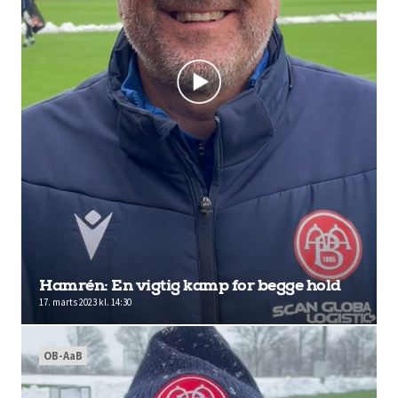
Hamrén: En vigtig kamp for begge hold
17. marts 2023 kl. 14:30
OB-AaB