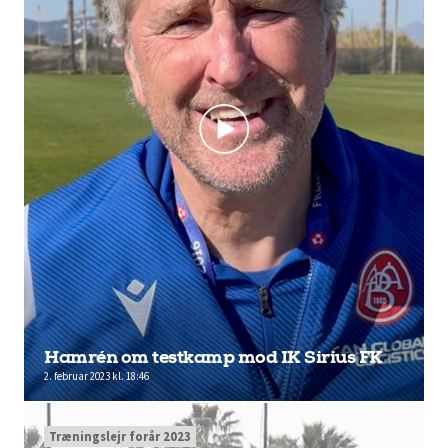
Hamrén om testkamp mod IK Sirius FK
2. februar 2023 kl. 18:46
Træningslejr forår 2023