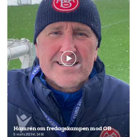
Hamrén om fredagskampen mod OB
9. marts 2023 kl. 14:50