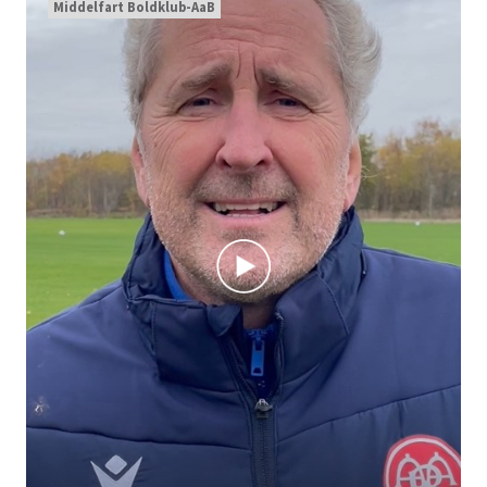
Middelfart Boldklub-AaB