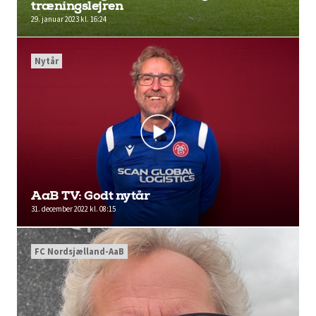
træningslejren
29. januar 2023 kl. 16:24
Nytår
AaB TV: Godt nytår
31. december 2022 kl. 08:15
FC Nordsjælland-AaB