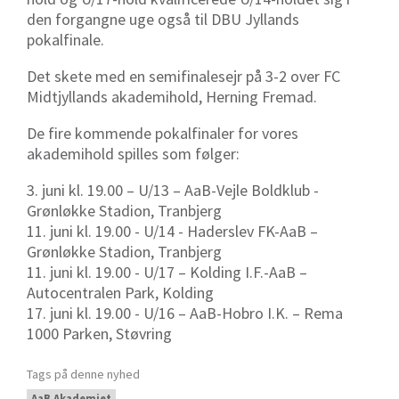
den forgangne uge også til DBU Jyllands
pokalfinale.
Det skete med en semifinalesejr på 3-2 over FC
Midtjyllands akademihold, Herning Fremad.
De fire kommende pokalfinaler for vores
akademihold spilles som følger:
3. juni kl. 19.00 – U/13 – AaB-Vejle Boldklub -
Grønløkke Stadion, Tranbjerg
11. juni kl. 19.00 - U/14 - Haderslev FK-AaB –
Grønløkke Stadion, Tranbjerg
11. juni kl. 19.00 - U/17 – Kolding I.F.-AaB –
Autocentralen Park, Kolding
17. juni kl. 19.00 - U/16 – AaB-Hobro I.K. – Rema
1000 Parken, Støvring
Tags på denne nyhed
AaB Akademiet