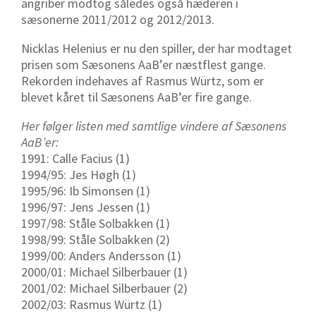
angriber modtog således også hæderen i
sæsonerne 2011/2012 og 2012/2013.
Nicklas Helenius er nu den spiller, der har modtaget
prisen som Sæsonens AaB’er næstflest gange.
Rekorden indehaves af Rasmus Würtz, som er
blevet kåret til Sæsonens AaB’er fire gange.
Her følger listen med samtlige vindere af Sæsonens
AaB’er:
1991: Calle Facius (1)
1994/95: Jes Høgh (1)
1995/96: Ib Simonsen (1)
1996/97: Jens Jessen (1)
1997/98: Ståle Solbakken (1)
1998/99: Ståle Solbakken (2)
1999/00: Anders Andersson (1)
2000/01: Michael Silberbauer (1)
2001/02: Michael Silberbauer (2)
2002/03: Rasmus Würtz (1)