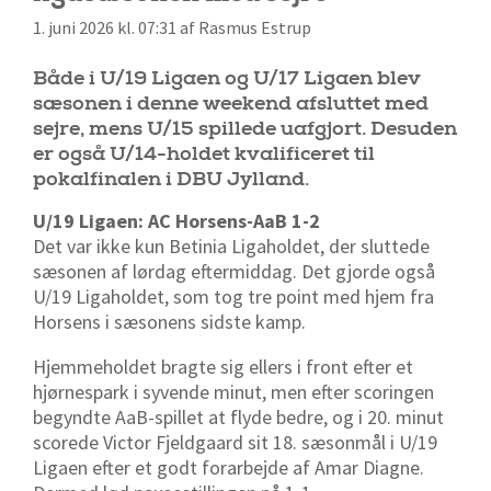
1. juni 2026 kl. 07:31 af Rasmus Estrup
Både i U/19 Ligaen og U/17 Ligaen blev
sæsonen i denne weekend afsluttet med
sejre, mens U/15 spillede uafgjort. Desuden
er også U/14-holdet kvalificeret til
pokalfinalen i DBU Jylland.
U/19 Ligaen: AC Horsens-AaB 1-2
Det var ikke kun Betinia Ligaholdet, der sluttede
sæsonen af lørdag eftermiddag. Det gjorde også
U/19 Ligaholdet, som tog tre point med hjem fra
Horsens i sæsonens sidste kamp.
Hjemmeholdet bragte sig ellers i front efter et
hjørnespark i syvende minut, men efter scoringen
begyndte AaB-spillet at flyde bedre, og i 20. minut
scorede Victor Fjeldgaard sit 18. sæsonmål i U/19
Ligaen efter et godt forarbejde af Amar Diagne.