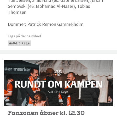
Tue Jensen, Silas Hald (60: Gabriel Larsen), Erkan
Semovski (46: Mohamad Al-Naser), Tobias
Thomsen.
Dommer: Patrick Remon Gammelholm.
Tags på denne nyhed
AaB-HB Køge
Fanzonen åbner kl. 12.30