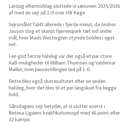
Lørdag eftermiddag sluttede vi sæsonen 2025/2026
af med en sejr på 1-0 over HB Køge.
Sejrsmålet faldt allerede i fjerde minut, da Andres
Jasson slog et skarpt hjørnespark tæt ind under
mål, hvor Mads Westergren styrede bolden i eget
net.
I en god første halvleg var der også et par store
AaB-muligheder til William Thomsen og Valdemar
Møller, men pausestillingen lød på 1-0.
Dette blev også slutresultatet efter en anden
halvleg, hvor det blev til et par langskud fra begge
hold.
Gårsdagens sejr betyder, at vi slutter øverst i
Betinia Ligaens kvalifikationsspil med 46 point efter
32 kampe.