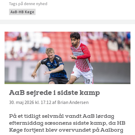
Tags på denne nyhed
AaB-HB Køge
AaB sejrede i sidste kamp
30. maj 2026 kl. 17:12 af Brian Andersen
På et tidligt selvmål vandt AaB lørdag
eftermiddag sæsonens sidste kamp, da HB
Køge fortjent blev overvundet på Aalborg