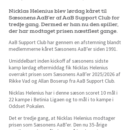
Nicklas Helenius blev lørdag kåret til
Sæsonens AaB’er af AaB Support Club for
tredje gang. Dermed er han nu den spiller,
der har modtaget prisen næstflest gange.
AaB Support Club har gennem en afstemning blandt
medlemmerne kåret Sæsonens AaB’er siden 1991.
Umiddelbart inden kickoff af sæsonens sidste
kamp lørdag eftermiddag fik Nicklas Helenius
overrakt prisen som Sæsonens AaB’er 2025/2026 af
Rikke Vad og Allan Boserup fra AaB Support Club.
Nicklas Helenius har i denne sæson scoret 10 mål i
22 kampe i Betinia Ligaen og to mål i to kampe i
Oddset Pokalen.
Det er tredje gang, at Nicklas Helenius modtager
prisen som Sæsonens AaB’er. Den nu 35-årige