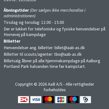
Åbningstider
(Der sælges ikke merchandise i
administrationen)
Tirsdag og torsdag: 12.00 - 15.00
Der er lukket for telefoniske og fysiske henvendelser på
Hornevej på kampdage
Billetter
Henvendelser ang. billetter:
billet@aab-as.dk
Billetter til scouts/agenter:
tbo@aab-as.dk
Billetsalg åbner på alle hjemmekampdage på Aalborg
Portland Park halvanden time før kampstart.
Copyright © 2026 AaB A/S - Alle rettigheder
forbeholdes