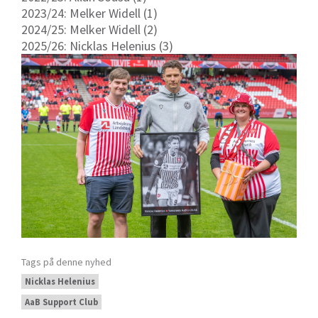
2023/24: Melker Widell (1)
2024/25: Melker Widell (2)
2025/26: Nicklas Helenius (3)
Tags på denne nyhed
Nicklas Helenius
AaB Support Club