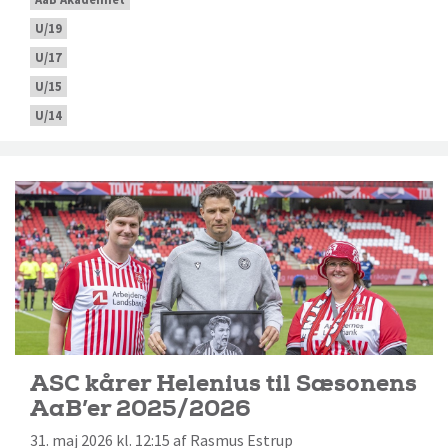
U/19
U/17
U/15
U/14
ASC kårer Helenius til Sæsonens
AaB’er 2025/2026
31. maj 2026 kl. 12:15 af Rasmus Estrup