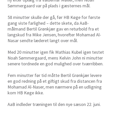
Sømmergaard var på plads i gæsternes mål.
58 minutter skulle der gå, før HB Køge for første
gang viste farlighed – dette skete, da AaB-
målmand Bertil Grønkjær gav en returbold fra et
langskud fra Mike Jensen, hvorefter Mohamad Al-
Nasar sendte læderet langt over mål.
Med 20 minutter igen fik Mathias Kubel igen testet
Noah Sømmergaard, mens Kelvin John ni minutter
senere tordnede en god mulighed over tværribben.
Fem minutter før tid måtte Bertil Grønkjær levere
en god redning på et giftigt skud fra distancen fra
Mohamad Al-Naser, men nærmere på en udligning
kom HB Køge ikke.
AaB indleder træningen til den nye sæson 22. juni.