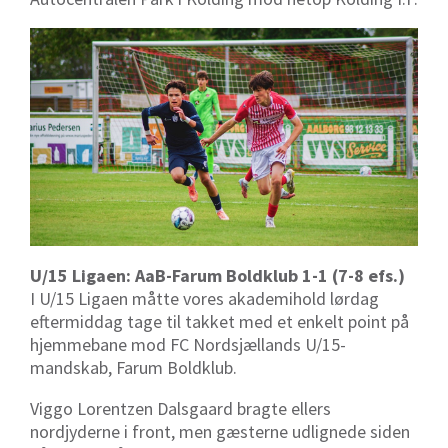
U/15 Ligaen: AaB-Farum Boldklub 1-1 (7-8 efs.)
I U/15 Ligaen måtte vores akademihold lørdag
eftermiddag tage til takket med et enkelt point på
hjemmebane mod FC Nordsjællands U/15-
mandskab, Farum Boldklub.
Viggo Lorentzen Dalsgaard bragte ellers
nordjyderne i front, men gæsterne udlignede siden