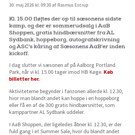
30. maj 2026 kl. 09:30 af Rasmus Estrup
Kl. 15.00 fløjtes der op til sæsonens sidste
kamp, og der er sommerudsalg i AaB
Shoppen, gratis hindbærsnitter fra AL
Sydbank, hoppeborg, autografskrivning
og ASC's kåring af Sæsonens AaB'er inden
kickoff.
I dag slutter vi sæsonen af på Aalborg Portland
Park, når vi kl. 15.00 tager imod HB Køge.
Køb
billetter her.
Aktiviteterne begynder i fanzonen allerde kl. 12.30,
hvor man blandt andet kan hoppe i en hoppeborg
eller få en af de 300 gratis hindbærsnitter, som
kamppartner AL Sydbank uddeler.
I AaB Shoppen, der ligeledes åbner kl. 12.30, er der
fuld gang i et Summer Sale, hvor du blandt andet