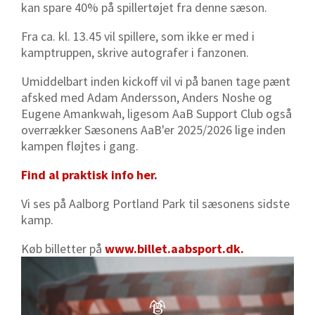
kan spare 40% på spillertøjet fra denne sæson.
Fra ca. kl. 13.45 vil spillere, som ikke er med i
kamptruppen, skrive autografer i fanzonen.
Umiddelbart inden kickoff vil vi på banen tage pænt
afsked med Adam Andersson, Anders Noshe og
Eugene Amankwah, ligesom AaB Support Club også
overrækker Sæsonens AaB'er 2025/2026 lige inden
kampen fløjtes i gang.
Find al praktisk info her.
Vi ses på Aalborg Portland Park til sæsonens sidste
kamp.
Køb billetter på
www.billet.aabsport.dk.