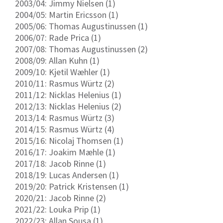
2003/04: Jimmy Nielsen (1)
2004/05: Martin Ericsson (1)
2005/06: Thomas Augustinussen (1)
2006/07: Rade Prica (1)
2007/08: Thomas Augustinussen (2)
2008/09: Allan Kuhn (1)
2009/10: Kjetil Wæhler (1)
2010/11: Rasmus Würtz (2)
2011/12: Nicklas Helenius (1)
2012/13: Nicklas Helenius (2)
2013/14: Rasmus Würtz (3)
2014/15: Rasmus Würtz (4)
2015/16: Nicolaj Thomsen (1)
2016/17: Joakim Mæhle (1)
2017/18: Jacob Rinne (1)
2018/19: Lucas Andersen (1)
2019/20: Patrick Kristensen (1)
2020/21: Jacob Rinne (2)
2021/22: Louka Prip (1)
2022/23: Allan Sousa (1)