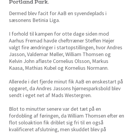
Portland Park.
Dermed blev facit for AaB en syvendeplads i
sæsonens Betinia Liga.
I forhold til kampen for otte dage siden mod
Aarhus Fremad havde cheftrræner Steffen Højer
valgt fire ændringer i startopstillingen, hvor Andres
Jasson, Valdemar Møller, William Thomsen og
Kelvin John afløste Cornelius Olsson, Markus
Kaasa, Mathias Kubel og Kornelius Normann.
Allerede i det fjerde minut fik AaB en ønskestart på
opgøret, da Andres Jassons hjørnesparksbold blev
sendt i eget net af Mads Westergren.
Blot to minutter senere var det tæt på en
fordobling af føringen, da William Thomsen efter en
flot soloaktion fik driblet sig fri til en også
kvalificeret afslutning, men skuddet blev på