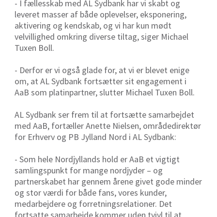
- I fællesskab med AL Sydbank har vi skabt og
leveret masser af både oplevelser, eksponering,
aktivering og kendskab, og vi har kun mødt
velvillighed omkring diverse tiltag, siger Michael
Tuxen Boll.
- Derfor er vi også glade for, at vi er blevet enige
om, at AL Sydbank fortsætter sit engagement i
AaB som platinpartner, slutter Michael Tuxen Boll.
AL Sydbank ser frem til at fortsætte samarbejdet
med AaB, fortæller Anette Nielsen, områdedirektør
for Erhverv og PB Jylland Nord i AL Sydbank:
- Som hele Nordjyllands hold er AaB et vigtigt
samlingspunkt for mange nordjyder – og
partnerskabet har gennem årene givet gode minder
og stor værdi for både fans, vores kunder,
medarbejdere og forretningsrelationer. Det
fortsatte samarbejde kommer uden tvivl til at