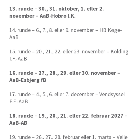
13. runde – 30., 31. oktober, 1. eller 2.
november – AaB-Hobro I.K.
14. runde – 6., 7., 8. eller 9. november – HB Køge-
AaB
15. runde – 20., 21., 22. eller 23. november – Kolding
I.F.-AaB
16. runde – 27., 28., 29. eller 30. november –
AaB-Esbjerg fB
17. runde – 4., 5., 6. eller 7. december – Vendsyssel
F.F.-AaB
18. runde – 19., 20., 21. eller 22. februar 2027 –
AaB-AB
19. runde – 26., 27., 28. februar eller 1. marts – Vejle