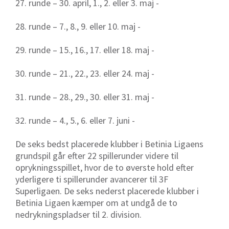
27. runde – 30. april, 1., 2. eller 3. maj -
28. runde – 7., 8., 9. eller 10. maj -
29. runde – 15., 16., 17. eller 18. maj -
30. runde – 21., 22., 23. eller 24. maj -
31. runde – 28., 29., 30. eller 31. maj -
32. runde – 4., 5., 6. eller 7. juni -
De seks bedst placerede klubber i Betinia Ligaens
grundspil går efter 22 spillerunder videre til
oprykningsspillet, hvor de to øverste hold efter
yderligere ti spillerunder avancerer til 3F
Superligaen. De seks nederst placerede klubber i
Betinia Ligaen kæmper om at undgå de to
nedrykningspladser til 2. division.