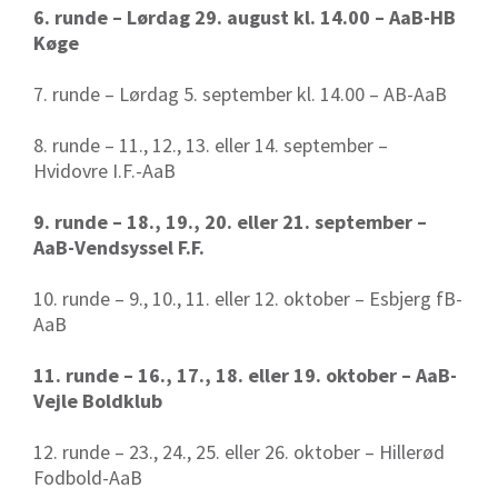
6. runde – Lørdag 29. august kl. 14.00 – AaB-HB
Køge
7. runde – Lørdag 5. september kl. 14.00 – AB-AaB
8. runde – 11., 12., 13. eller 14. september –
Hvidovre I.F.-AaB
9. runde – 18., 19., 20. eller 21. september –
AaB-Vendsyssel F.F.
10. runde – 9., 10., 11. eller 12. oktober – Esbjerg fB-
AaB
11. runde – 16., 17., 18. eller 19. oktober – AaB-
Vejle Boldklub
12. runde – 23., 24., 25. eller 26. oktober – Hillerød
Fodbold-AaB