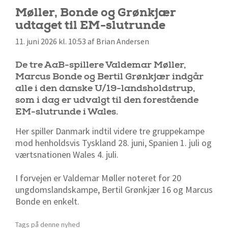
Møller, Bonde og Grønkjær
udtaget til EM-slutrunde
11. juni 2026 kl. 10:53 af Brian Andersen
De tre AaB-spillere Valdemar Møller,
Marcus Bonde og Bertil Grønkjær indgår
alle i den danske U/19-landsholdstrup,
som i dag er udvalgt til den forestående
EM-slutrunde i Wales.
Her spiller Danmark indtil videre tre gruppekampe
mod henholdsvis Tyskland 28. juni, Spanien 1. juli og
værtsnationen Wales 4. juli.
I forvejen er Valdemar Møller noteret for 20
ungdomslandskampe, Bertil Grønkjær 16 og Marcus
Bonde en enkelt.
Tags på denne nyhed