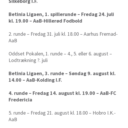
Silkeborg I.F.
Betinia Ligaen, 1. spillerunde – Fredag 24. juli
kl. 19.00 – AaB-Hillerød Fodbold
2. runde – Fredag 31. juli kl. 18.00 – Aarhus Fremad-
AaB
Oddset Pokalen, 1. runde – 4., 5. eller 6. august –
Lodtrækning ?. juli
Betinia Ligaen, 3. runde – Søndag 9. august kl.
14.00 – AaB-Kolding I.F.
4. runde – Fredag 14. august kl. 19.00 – AaB-FC
Fredericia
5. runde – Fredag 21. august kl. 18.00 – Hobro I.K.-
AaB