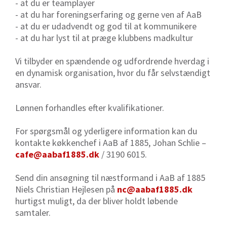
- at du er teamplayer
- at du har foreningserfaring og gerne ven af AaB
- at du er udadvendt og god til at kommunikere
- at du har lyst til at præge klubbens madkultur
Vi tilbyder en spændende og udfordrende hverdag i
en dynamisk organisation, hvor du får selvstændigt
ansvar.
Lønnen forhandles efter kvalifikationer.
For spørgsmål og yderligere information kan du
kontakte køkkenchef i AaB af 1885, Johan Schlie –
cafe@aabaf1885.dk
/ 3190 6015.
Send din ansøgning til næstformand i AaB af 1885
Niels Christian Hejlesen på
nc@aabaf1885.dk
hurtigst muligt, da der bliver holdt løbende
samtaler.