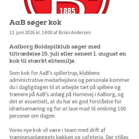
AaB søger kok
11. juni 2026 kl. 14:00 af Brian Andersen
Aalborg Boldspilklub søger med
tiltrædelse 15. juli eller senest 1. august en
kok til stærkt elitemiljø.
Som kok for AaB’s spillertrup, klubbens
administrative medarbejdere og personale kommer
du i dagligdagen til at arbejde tæt på spillere og
trænere på AaB’s anlæg på Hornevej i Aalborg, og
det er essentielt, at du har en god forståelse for
idrætsernæring og for at lave mad til omkring 100
personer om dagen.
Vores nye kok vil være i team med drift af
træningsanlæggets køkken og cafeteria. Der stilles