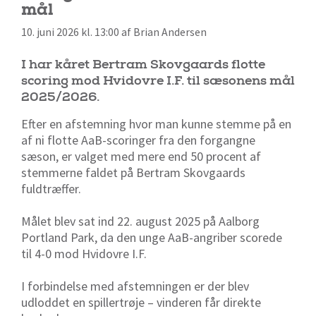
mål
10. juni 2026 kl. 13:00 af Brian Andersen
I har kåret Bertram Skovgaards flotte
scoring mod Hvidovre I.F. til sæsonens mål
2025/2026.
Efter en afstemning hvor man kunne stemme på en
af ni flotte AaB-scoringer fra den forgangne
sæson, er valget med mere end 50 procent af
stemmerne faldet på Bertram Skovgaards
fuldtræffer.
Målet blev sat ind 22. august 2025 på Aalborg
Portland Park, da den unge AaB-angriber scorede
til 4-0 mod Hvidovre I.F.
I forbindelse med afstemningen er der blev
udloddet en spillertrøje – vinderen får direkte