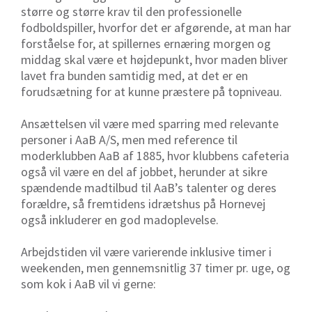
større og større krav til den professionelle
fodboldspiller, hvorfor det er afgørende, at man har
forståelse for, at spillernes ernæring morgen og
middag skal være et højdepunkt, hvor maden bliver
lavet fra bunden samtidig med, at det er en
forudsætning for at kunne præstere på topniveau.
Ansættelsen vil være med sparring med relevante
personer i AaB A/S, men med reference til
moderklubben AaB af 1885, hvor klubbens cafeteria
også vil være en del af jobbet, herunder at sikre
spændende madtilbud til AaB’s talenter og deres
forældre, så fremtidens idrætshus på Hornevej
også inkluderer en god madoplevelse.
Arbejdstiden vil være varierende inklusive timer i
weekenden, men gennemsnitlig 37 timer pr. uge, og
som kok i AaB vil vi gerne: