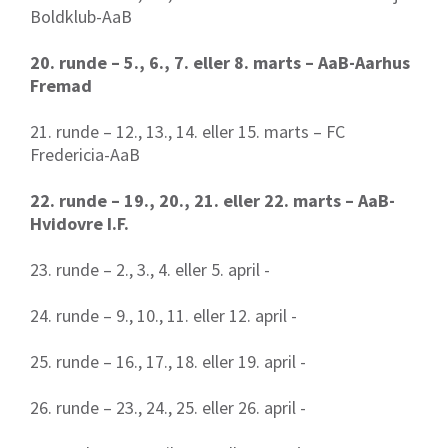
Boldklub-AaB
20. runde – 5., 6., 7. eller 8. marts – AaB-Aarhus
Fremad
21. runde – 12., 13., 14. eller 15. marts – FC
Fredericia-AaB
22. runde – 19., 20., 21. eller 22. marts – AaB-
Hvidovre I.F.
23. runde – 2., 3., 4. eller 5. april -
24. runde – 9., 10., 11. eller 12. april -
25. runde – 16., 17., 18. eller 19. april -
26. runde – 23., 24., 25. eller 26. april -