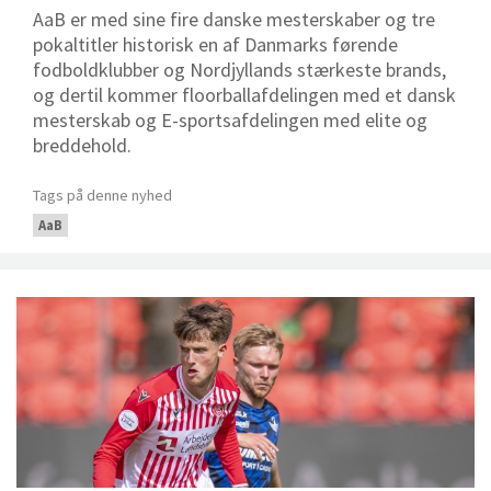
AaB er med sine fire danske mesterskaber og tre
pokaltitler historisk en af Danmarks førende
fodboldklubber og Nordjyllands stærkeste brands,
og dertil kommer floorballafdelingen med et dansk
mesterskab og E-sportsafdelingen med elite og
breddehold.
Tags på denne nyhed
AaB