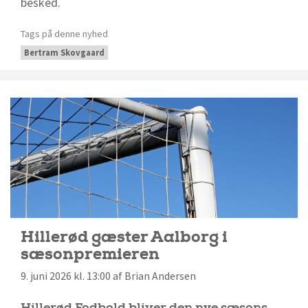
besked.
Tags på denne nyhed
Bertram Skovgaard
Hillerød gæster Aalborg i
sæsonpremieren
9. juni 2026 kl. 13:00 af Brian Andersen
Hillerød Fodbold bliver den nye sæsons