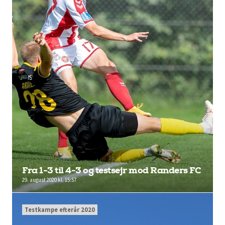
Fra 1-3 til 4-3 og testsejr mod Randers FC
29. august 2020 kl. 15:57
Testkampe efterår 2020