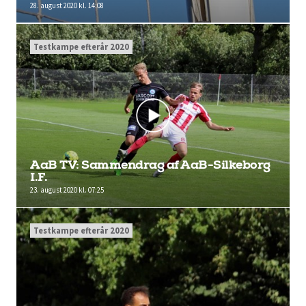
28. august 2020 kl. 14:08
Testkampe efterår 2020
AaB TV: Sammendrag af AaB-Silkeborg
I.F.
23. august 2020 kl. 07:25
Testkampe efterår 2020