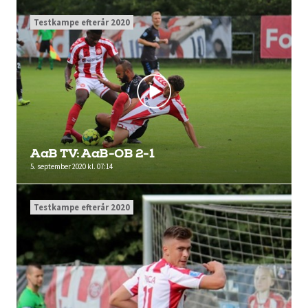
Testkampe efterår 2020
AaB TV: AaB-OB 2-1
5. september 2020 kl. 07:14
Testkampe efterår 2020