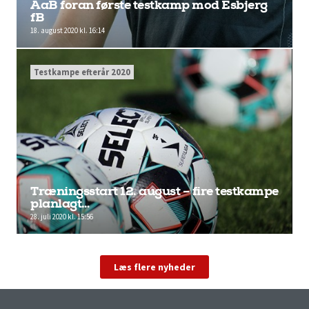
AaB foran første testkamp mod Esbjerg
fB
18. august 2020 kl. 16:14
Testkampe efterår 2020
Træningsstart 12. august – fire testkampe
planlagt…
28. juli 2020 kl. 15:56
Læs flere nyheder