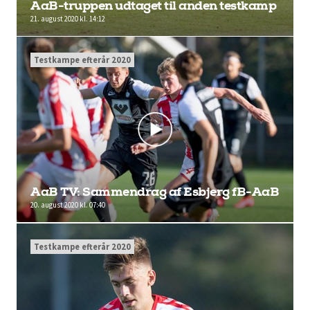
AaB-truppen udtaget til anden testkamp
21. august 2020 kl. 14:12
Testkampe efterår 2020
AaB TV: Sammendrag af Esbjerg fB-AaB
20. august 2020 kl. 07:40
Testkampe efterår 2020