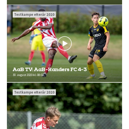
Testkampe efterår 2020
AaB TV: AaB-Randers FC 4-3
30. august 2020 kl. 08:02
Testkampe efterår 2020