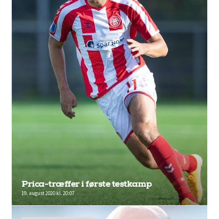
Prica-træffer i første testkamp
19. august 2020 kl. 20:07