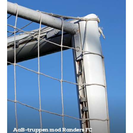
AaB-truppen mod Randers FC