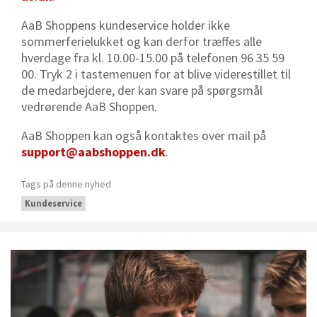
AaB Shoppens kundeservice holder ikke
sommerferielukket og kan derfor træffes alle
hverdage fra kl. 10.00-15.00 på telefonen 96 35 59
00. Tryk 2 i tastemenuen for at blive viderestillet til
de medarbejdere, der kan svare på spørgsmål
vedrørende AaB Shoppen.
AaB Shoppen kan også kontaktes over mail på
support@aabshoppen.dk
.
Tags på denne nyhed
Kundeservice