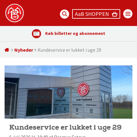
AaB SHOPPEN
Køb billetter og abonnement
Nyheder
Kundeservice er lukket i uge 29
Kundeservice er lukket i uge 29