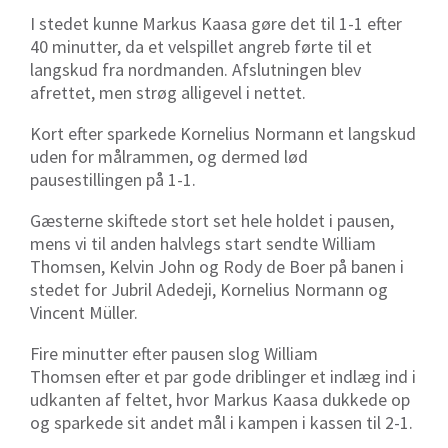
I stedet kunne Markus Kaasa gøre det til 1-1 efter
40 minutter, da et velspillet angreb førte til et
langskud fra nordmanden. Afslutningen blev
afrettet, men strøg alligevel i nettet.
Kort efter sparkede Kornelius Normann et langskud
uden for målrammen, og dermed lød
pausestillingen på 1-1.
Gæsterne skiftede stort set hele holdet i pausen,
mens vi til anden halvlegs start sendte William
Thomsen, Kelvin John og Rody de Boer på banen i
stedet for Jubril Adedeji, Kornelius Normann og
Vincent Müller.
Fire minutter efter pausen slog William
Thomsen efter et par gode driblinger et indlæg ind i
udkanten af feltet, hvor Markus Kaasa dukkede op
og sparkede sit andet mål i kampen i kassen til 2-1.