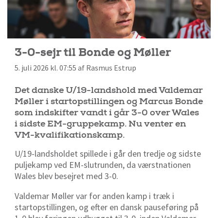
3-0-sejr til Bonde og Møller
5. juli 2026 kl. 07:55 af Rasmus Estrup
Det danske U/19-landshold med Valdemar
Møller i startopstillingen og Marcus Bonde
som indskifter vandt i går 3-0 over Wales
i sidste EM-gruppekamp. Nu venter en
VM-kvalifikationskamp.
U/19-landsholdet spillede i går den tredje og sidste
puljekamp ved EM-slutrunden, da værstnationen
Wales blev besejret med 3-0.
Valdemar Møller var for anden kamp i træk i
startopstillingen, og efter en dansk pauseføring på