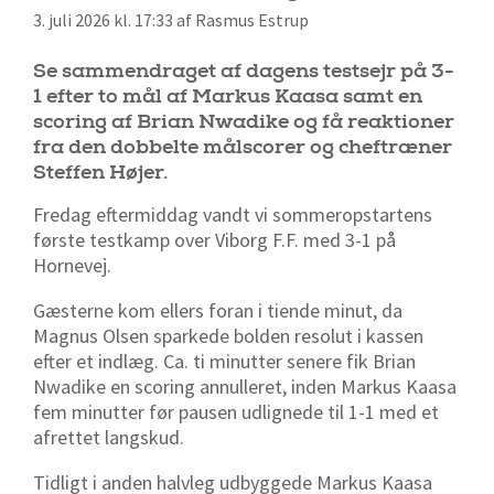
3. juli 2026 kl. 17:33 af Rasmus Estrup
Se sammendraget af dagens testsejr på 3-
1 efter to mål af Markus Kaasa samt en
scoring af Brian Nwadike og få reaktioner
fra den dobbelte målscorer og cheftræner
Steffen Højer.
Fredag eftermiddag vandt vi sommeropstartens
første testkamp over Viborg F.F. med 3-1 på
Hornevej.
Gæsterne kom ellers foran i tiende minut, da
Magnus Olsen sparkede bolden resolut i kassen
efter et indlæg. Ca. ti minutter senere fik Brian
Nwadike en scoring annulleret, inden Markus Kaasa
fem minutter før pausen udlignede til 1-1 med et
afrettet langskud.
Tidligt i anden halvleg udbyggede Markus Kaasa