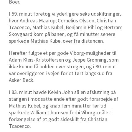
Boer.
I 59. minut foretog vi yderligere seks udskiftninger,
hvor Andreas Maarup, Cornelius Olsson, Christian
Tcacenco, Mathias Kubel, Benjamin Pihl og Bertram
Skovgaard kom på banen, og få minutter senere
sparkede Mathias Kubel over fra distancen.
Herefter fulgte et par gode Viborg-muligheder til
Adam Kleis-Kristoffersen og Jeppe Grønning, som
ikke kunne få bolden over stregen, og i 80. minut
var overliggeren i vejen for et tørt langskud fra
Asker Beck.
I 83. minut havde Kelvin John så en afslutning på
stangen i modsatte ende efter godt forarbejde af
Mathias Kubel, og knap fem minutter før tid
sparkede William Thomsen forbi Viborg-målet i
forlængelse af et godt sideskift fra Christian
Tcacenco.