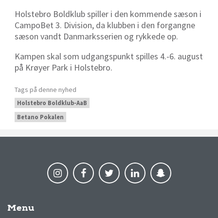
Holstebro Boldklub spiller i den kommende sæson i
CampoBet 3. Division, da klubben i den forgangne
sæson vandt Danmarksserien og rykkede op.
Kampen skal som udgangspunkt spilles 4.-6. august
på Krøyer Park i Holstebro.
Tags på denne nyhed
Holstebro Boldklub-AaB
Betano Pokalen
Menu
AaB nyheder