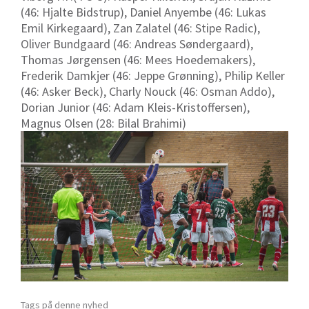
(46: Hjalte Bidstrup), Daniel Anyembe (46: Lukas
Emil Kirkegaard), Zan Zalatel (46: Stipe Radic),
Oliver Bundgaard (46: Andreas Søndergaard),
Thomas Jørgensen (46: Mees Hoedemakers),
Frederik Damkjer (46: Jeppe Grønning), Philip Keller
(46: Asker Beck), Charly Nouck (46: Osman Addo),
Dorian Junior (46: Adam Kleis-Kristoffersen),
Magnus Olsen (28: Bilal Brahimi)
Tags på denne nyhed