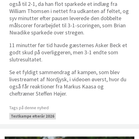
også til 2-1, da han flot sparkede et indlæg fra
William Thomsen i nettet fra udkanten af feltet, og
syv minutter efter pausen leverede den dobbelte
målscorer forarbejdet til 3-1-scoringen, som Brian
Nwadike sparkede over stregen.
11 minutter før tid havde gæsternes Asker Beck et
godt skud på overliggeren, men 3-1 endte som
slutresultatet.
Se et fyldigt sammendrag af kampen, som blev
livestreamet af Nordjysk, i videoen øverst, hvor du
også får reaktioner fra Markus Kaasa og
cheftræner Steffen Højer.
Tags på denne nyhed
Testkampe efterår 2026