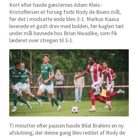
Kort efter havde gæsternes
Adam Kleis-
Kristoffersen
et forsøg forbi Rody de Boers mål,
før det i modsatte ende blev 3-1. Markus Kaasa
leverede et godt drev med bolden, før kuglen tæt
under mål havnede hos Brian Nwadike, som fik
læderet over stregen til 3-1.
Ti minutter efter pausen havde Bilal Brahimi en ny
afslutning, der denne gang blev reddet af Rody de