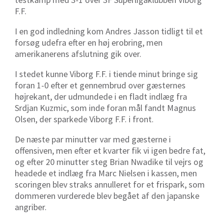
F.F.
I en god indledning kom Andres Jasson tidligt til et
forsøg udefra efter en høj erobring, men
amerikanerens afslutning gik over.
I stedet kunne Viborg F.F. i tiende minut bringe sig
foran 1-0 efter et gennembrud over gæsternes
højrekant, der udmundede i en fladt indlæg fra
Srdjan Kuzmic, som inde foran mål fandt Magnus
Olsen, der sparkede Viborg F.F. i front.
De næste par minutter var med gæsterne i
offensiven, men efter et kvarter fik vi igen bedre fat,
og efter 20 minutter steg Brian Nwadike til vejrs og
headede et indlæg fra Marc Nielsen i kassen, men
scoringen blev straks annulleret for et frispark, som
dommeren vurderede blev begået af den japanske
angriber.