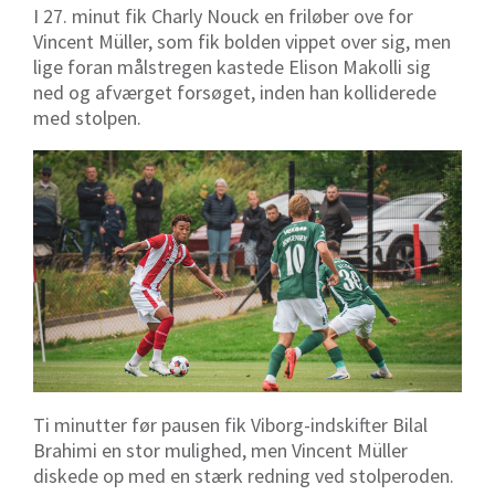
I 27. minut fik Charly Nouck en friløber ove for
Vincent Müller, som fik bolden vippet over sig, men
lige foran målstregen kastede Elison Makolli sig
ned og afværget forsøget, inden han kolliderede
med stolpen.
Ti minutter før pausen fik Viborg-indskifter Bilal
Brahimi en stor mulighed, men Vincent Müller
diskede op med en stærk redning ved stolperoden.