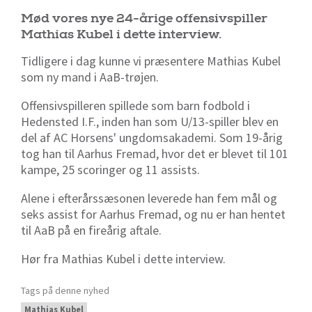
Mød vores nye 24-årige offensivspiller
Mathias Kubel i dette interview.
Tidligere i dag kunne vi præsentere Mathias Kubel
som ny mand i AaB-trøjen.
Offensivspilleren spillede som barn fodbold i
Hedensted I.F., inden han som U/13-spiller blev en
del af AC Horsens' ungdomsakademi. Som 19-årig
tog han til Aarhus Fremad, hvor det er blevet til 101
kampe, 25 scoringer og 11 assists.
Alene i efterårssæsonen leverede han fem mål og
seks assist for Aarhus Fremad, og nu er han hentet
til AaB på en fireårig aftale.
Hør fra Mathias Kubel i dette interview.
Tags på denne nyhed
Mathias Kubel