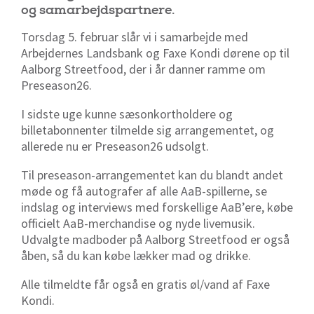
og samarbejdspartnere.
Torsdag 5. februar slår vi i samarbejde med
Arbejdernes Landsbank og Faxe Kondi dørene op til
Aalborg Streetfood, der i år danner ramme om
Preseason26.
I sidste uge kunne sæsonkortholdere og
billetabonnenter tilmelde sig arrangementet, og
allerede nu er Preseason26 udsolgt.
Til preseason-arrangementet kan du blandt andet
møde og få autografer af alle AaB-spillerne, se
indslag og interviews med forskellige AaB’ere, købe
officielt AaB-merchandise og nyde livemusik.
Udvalgte madboder på Aalborg Streetfood er også
åben, så du kan købe lækker mad og drikke.
Alle tilmeldte får også en gratis øl/vand af Faxe
Kondi.