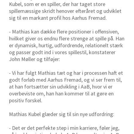
Kubel, som er en spiller, der har taget store
spillemæssige skridt henover efteråret og udviklet
sig til en markant profil hos Aarhus Fremad.
- Mathias kan dække flere positioner i offensiven,
hvilket giver os endnu flere strenge at spille på. Han
er dynamisk, hurtig, udfordrende, relationelt stærk
og passer godt ind i vores spillestil, konstaterer
John Møller og tilføjer:
- Vi har fulgt Mathias tæt og har i processen haft et
godt forløb med Aarhus Fremad, og vi ser frem til,
at han fortsætter sin udvikling i AaB, hvor vi er
overbeviste om, han han kommer til at gøre en
positiv forskel.
Mathias Kubel glæder sig til sin nye udfordring:
- Det er det perfekte step i min karriere, føler jeg,