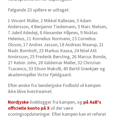
Følgende 23 spillere er udtaget:
1 Vincent Müller, 2 Mikkel Kallesøe, 3 Adam
Andersson, 4 Benjamin Tiedemann, 5 Marc Nielsen,
7 Jubril Adedeji, 8 Alexander Håpnes, 9 Nicklas
Helenius, 11 Kornelius Normann, 15 Cornelius
Olsson, 17 Andres Jasson, 18 Andreas Maarup, 21
Mads Bomholt, 23 Markus Kaasa, 24 Nóel Atli
Arnórsson, 25 Frederik Børsting, 26 Marcus Bonde,
27 Kelvin John, 28 Valdemar Møller, 32 Christian
Tcacenco, 33 Elison Makolli, 40 Bertil Grønkjær og
akademispiller Victor Fjeldgaard.
Efter ønske fra Sønderjyske Fodbold vil kampen
ikke blive livestreamet.
Nordjyske
liveblogger fra kampen, og
på AaB's
officielle konto på X
vil der være
scoringsopdateringer. Efter kampen kan et referat