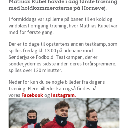
Mathias Kubel havde i dag første træning
med holdkammeraterne på Hornevej.
I formiddags var spillerne på banen til en kold og
vindblæst omgang træning, hvor Mathias Kubel var
med for første gang.
Der er to dage til opstartens anden testkamp, som
spilles fredag kl. 13.00 på udebane mod
Sønderjyske Fodbold. Testkampen, der er
sønderjydernes sidste inden deres forårspremiere,
spilles over 120 minutter.
Nedenfor kan du se nogle billeder fra dagens
træning. Flere billeder kan også findes på
vores
Facebook
og
Instagram.