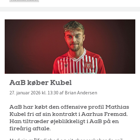
AaB køber Kubel
27. januar 2026 kl. 13:30 af Brian Andersen
AaB har købt den offensive profil Mathias
Kubel fri af sin kontrakt i Aarhus Fremad.
Han tiltræder øjeblikkeligt i AaB på en
fireårig aftale.