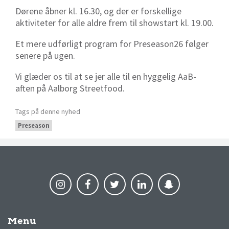
Dørene åbner kl. 16.30, og der er forskellige
aktiviteter for alle aldre frem til showstart kl. 19.00.
Et mere udførligt program for Preseason26 følger
senere på ugen.
Vi glæder os til at se jer alle til en hyggelig AaB-
aften på Aalborg Streetfood.
Tags på denne nyhed
Preseason
Menu
AaB nyheder