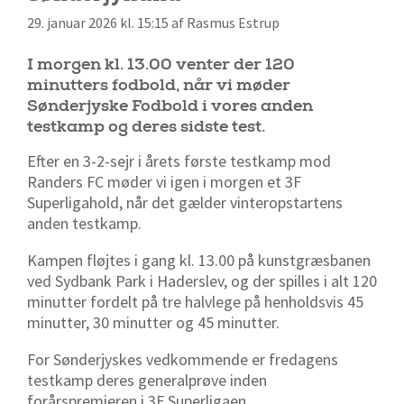
29. januar 2026 kl. 15:15 af Rasmus Estrup
I morgen kl. 13.00 venter der 120
minutters fodbold, når vi møder
Sønderjyske Fodbold i vores anden
testkamp og deres sidste test.
Efter en 3-2-sejr i årets første testkamp mod
Randers FC møder vi igen i morgen et 3F
Superligahold, når det gælder vinteropstartens
anden testkamp.
Kampen fløjtes i gang kl. 13.00 på kunstgræsbanen
ved Sydbank Park i Haderslev, og der spilles i alt 120
minutter fordelt på tre halvlege på henholdsvis 45
minutter, 30 minutter og 45 minutter.
For Sønderjyskes vedkommende er fredagens
testkamp deres generalprøve inden
forårspremieren i 3F Superligaen.