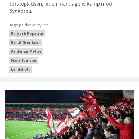
førstepladsen, inden mandagens kamp mod
Sydkorea.
Tags på denne nyhed
Daryosh Popalzai
Bertil Grønkjær
Valdemar Møller
Mads Samson
Landshold