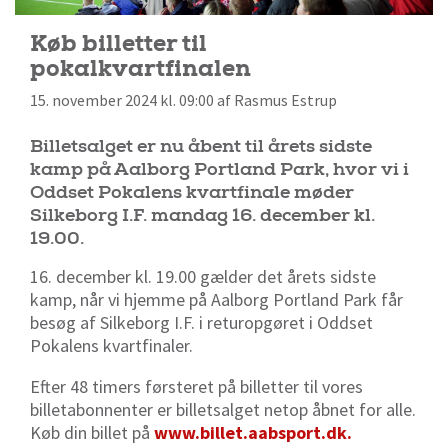
Køb billetter til
pokalkvartfinalen
15. november 2024 kl. 09:00 af Rasmus Estrup
Billetsalget er nu åbent til årets sidste
kamp på Aalborg Portland Park, hvor vi i
Oddset Pokalens kvartfinale møder
Silkeborg I.F. mandag 16. december kl.
19.00.
16. december kl. 19.00 gælder det årets sidste
kamp, når vi hjemme på Aalborg Portland Park får
besøg af Silkeborg I.F. i returopgøret i Oddset
Pokalens kvartfinaler.
Efter 48 timers førsteret på billetter til vores
billetabonnenter er billetsalget netop åbnet for alle.
Køb din billet på
www.billet.aabsport.dk.