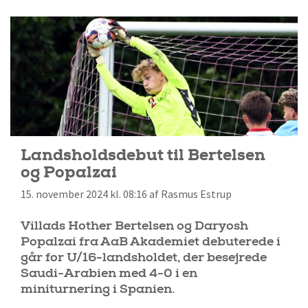
Landsholdsdebut til Bertelsen
og Popalzai
15. november 2024 kl. 08:16 af Rasmus Estrup
Villads Hother Bertelsen og Daryosh
Popalzai fra AaB Akademiet debuterede i
går for U/16-landsholdet, der besejrede
Saudi-Arabien med 4-0 i en
miniturnering i Spanien.