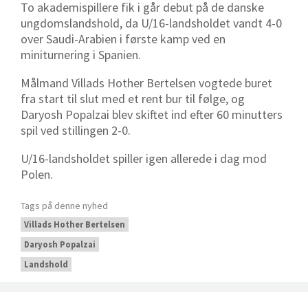
To akademispillere fik i går debut på de danske
ungdomslandshold, da U/16-landsholdet vandt 4-0
over Saudi-Arabien i første kamp ved en
miniturnering i Spanien.
Målmand Villads Hother Bertelsen vogtede buret
fra start til slut med et rent bur til følge, og
Daryosh Popalzai blev skiftet ind efter 60 minutters
spil ved stillingen 2-0.
U/16-landsholdet spiller igen allerede i dag mod
Polen.
Tags på denne nyhed
Villads Hother Bertelsen
Daryosh Popalzai
Landshold