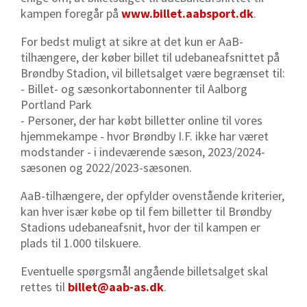
kampen foregår på
www.billet.aabsport.dk
.
For bedst muligt at sikre at det kun er AaB-
tilhængere, der køber billet til udebaneafsnittet på
Brøndby Stadion, vil billetsalget være begrænset til:
- Billet- og sæsonkortabonnenter til Aalborg
Portland Park
- Personer, der har købt billetter online til vores
hjemmekampe - hvor Brøndby I.F. ikke har været
modstander - i indeværende sæson, 2023/2024-
sæsonen og 2022/2023-sæsonen.
AaB-tilhængere, der opfylder ovenstående kriterier,
kan hver især købe op til fem billetter til Brøndby
Stadions udebaneafsnit, hvor der til kampen er
plads til 1.000 tilskuere.
Eventuelle spørgsmål angående billetsalget skal
rettes til
billet@aab-as.dk
.