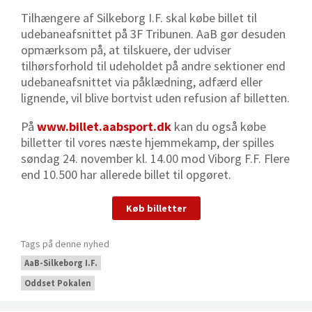
Tilhængere af Silkeborg I.F. skal købe billet til
udebaneafsnittet
på 3F Tribunen. AaB gør desuden
opmærksom på, at tilskuere, der udviser
tilhørsforhold til udeholdet på andre sektioner end
udebaneafsnittet via påklædning, adfærd eller
lignende, vil blive bortvist uden refusion af billetten.
På
www.billet.aabsport.dk
kan du også købe
billetter til vores næste hjemmekamp, der spilles
søndag 24. november kl. 14.00 mod Viborg F.F. Flere
end 10.500 har allerede billet til opgøret.
Køb billetter
Tags på denne nyhed
AaB-Silkeborg I.F.
Oddset Pokalen