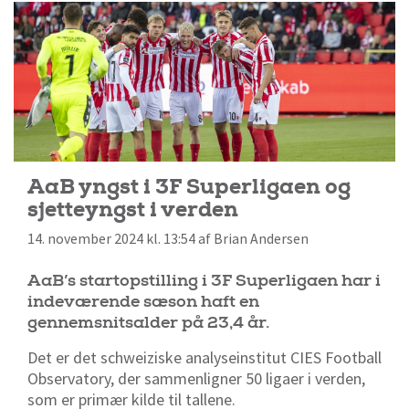
AaB yngst i 3F Superligaen og
sjetteyngst i verden
14. november 2024 kl. 13:54 af Brian Andersen
AaB’s startopstilling i 3F Superligaen har i
indeværende sæson haft en
gennemsnitsalder på 23,4 år.
Det er det schweiziske analyseinstitut CIES Football
Observatory, der sammenligner 50 ligaer i verden,
som er primær kilde til tallene.