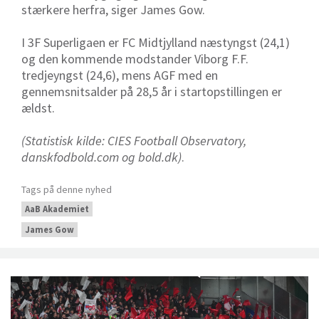
stærkere herfra, siger James Gow.
I 3F Superligaen er FC Midtjylland næstyngst (24,1)
og den kommende modstander Viborg F.F.
tredjeyngst (24,6), mens AGF med en
gennemsnitsalder på 28,5 år i startopstillingen er
ældst.
(Statistisk kilde: CIES Football Observatory,
danskfodbold.com og bold.dk)
.
Tags på denne nyhed
AaB Akademiet
James Gow