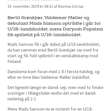
16. november 2024 kl. 08:31 af Rasmus Estrup
Bertil Grønkjær, Valdemar Møller og
debutant Mads Samson optrådte i går for
U/18-landsholdet, mens Daryosh Popalzai
fik spilletid på U/16-landsholdet.
Mads Samson fik i går debut på U/18-landsholdet,
da han sammen med Bertil Grønkjær var med fra
start og fik fuld spilletid i en venskabskamp mod
Finland.
Danskerne kom foran med 1-0 i første halvleg, og
efter en time blev Valdemar Møller indskiftet.
Det lignede længe en dansk sejr, men med to finske
scoringer i tillægstiden endte det med et dansk
nederlag på 2-1.
Mens Mads Samson nu er noteret for en U/18-