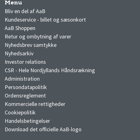
Menu
AaB nyheder
Bliv en del af AaB
Kundeservice - billet og sæsonkort
AaB Shoppen
Retur og ombytning af varer
Nyhedsbrev samtykke
Nyhedsarkiv
Investor relations
CSR - Hele Nordjyllands Håndsrækning
Administration
Persondatapolitik
Ordensreglement
Kommercielle rettigheder
Cookiepolitik
Handelsbetingelser
Download det officielle AaB-logo