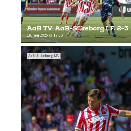
AaB TV: AaB-Silkeborg I.F. 2-3
18. maj 2025 kl. 17:50
AaB-Silkeborg I.F.