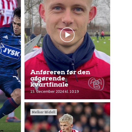
Anføreren før den
afgørende
kvartfinale
15. december 2024 kl. 10:19
Melker Widell