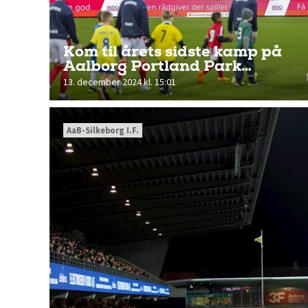
Kom til årets sidste kamp på
Aalborg Portland Park…
13. december 2024 kl. 15:01
AaB-Silkeborg I.F.