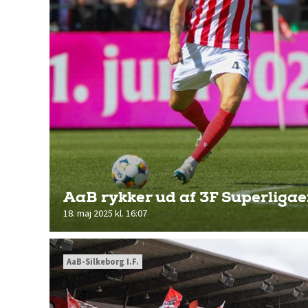
AaB rykker ud af 3F Superliga
18. maj 2025 kl. 16:07
AaB-Silkeborg I.F.