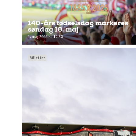
140-års fødselsdag markeres
søndag 18. maj
1. maj 2025 kl. 12:30
Billetter