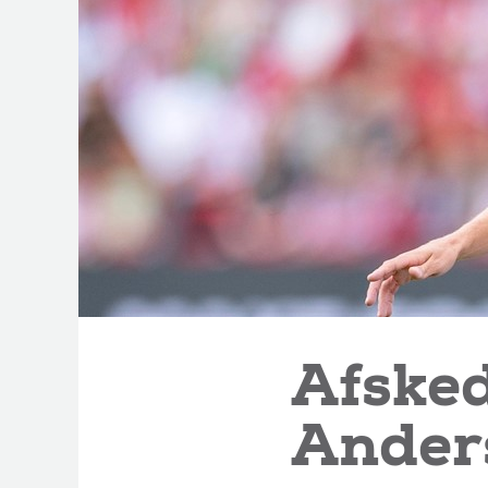
Afsked
Ander