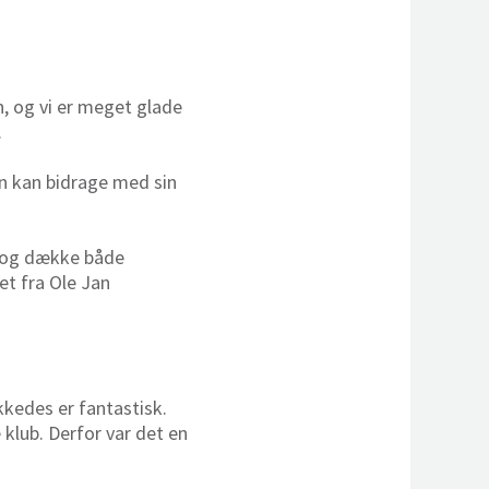
n, og vi er meget glade
.
han kan bidrage med sin
ts og dække både
et fra Ole Jan
kkedes er fantastisk.
klub. Derfor var det en