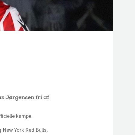
s Jørgensen fri af
ficielle kampe.
g New York Red Bulls,