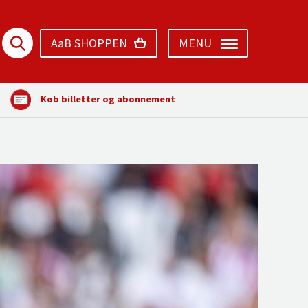
AaB SHOPPEN
MENU
Køb billetter og abonnement