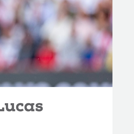
 Lucas