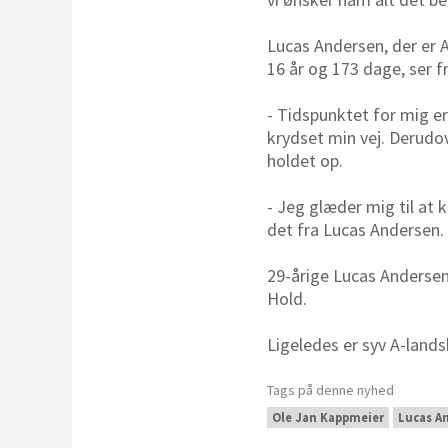
Lucas Andersen, der er A
16 år og 173 dage, ser fr
- Tidspunktet for mig er
krydset min vej. Derudov
holdet op.
- Jeg glæder mig til at 
det fra Lucas Andersen.
29-årige Lucas Andersen 
Hold.
Ligeledes er syv A-land
Tags på denne nyhed
Ole Jan Kappmeier
Lucas A