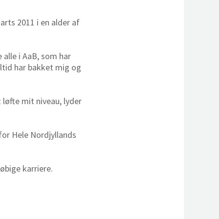
rts 2011 i en alder af
 alle i AaB, som har
altid har bakket mig og
løfte mit niveau, lyder
for Hele Nordjyllands
bige karriere.