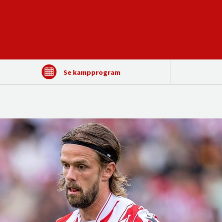
Se kampprogram