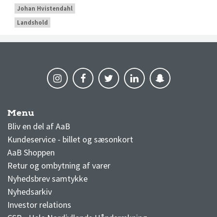
Johan Hvistendahl
Landshold
Menu
AaB nyheder
Bliv en del af AaB
Kundeservice - billet og sæsonkort
AaB Shoppen
Retur og ombytning af varer
Nyhedsbrev samtykke
Nyhedsarkiv
Investor relations