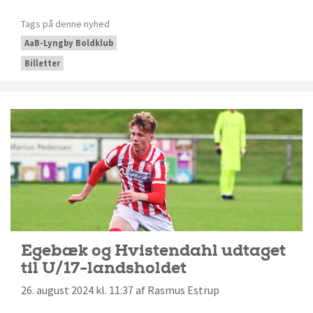
Tags på denne nyhed
AaB-Lyngby Boldklub
Billetter
Egebæk og Hvistendahl udtaget
til U/17-landsholdet
26. august 2024 kl. 11:37 af Rasmus Estrup