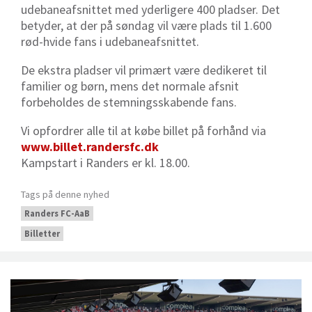
udebaneafsnittet med yderligere 400 pladser. Det
betyder, at der på søndag vil være plads til 1.600
rød-hvide fans i udebaneafsnittet.
De ekstra pladser vil primært være dedikeret til
familier og børn, mens det normale afsnit
forbeholdes de stemningsskabende fans.
Vi opfordrer alle til at købe billet på forhånd via
www.billet.randersfc.dk
Kampstart i Randers er kl. 18.00.
Tags på denne nyhed
Randers FC-AaB
Billetter