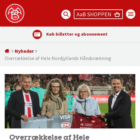
AaB SHOPPEN
Køb billetter og abonnement
Nyheder
Overrækkelse af Hele Nordjyllands Håndsrækning
Overrækkelse af Hele