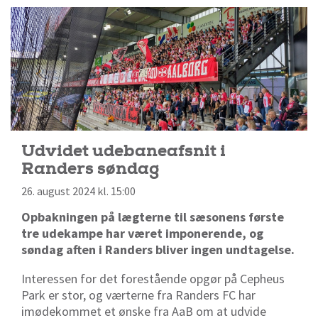
Udvidet udebaneafsnit i
Randers søndag
26. august 2024 kl. 15:00
Opbakningen på lægterne til sæsonens første
tre udekampe har været imponerende, og
søndag aften i Randers bliver ingen undtagelse.
Interessen for det forestående opgør på Cepheus
Park er stor, og værterne fra Randers FC har
imødekommet et ønske fra AaB om at udvide