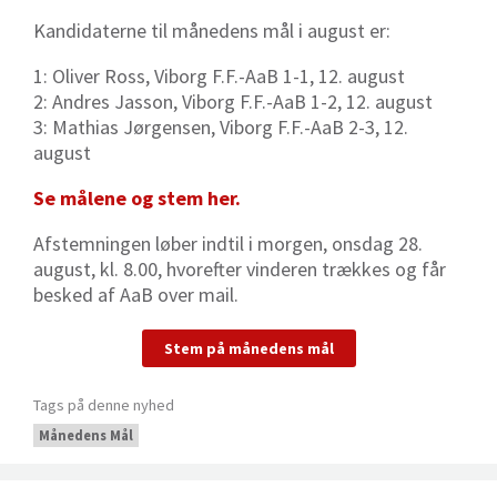
Kandidaterne til månedens mål i august er:
1: Oliver Ross, Viborg F.F.-AaB 1-1, 12. august
2: Andres Jasson, Viborg F.F.-AaB 1-2, 12. august
3: Mathias Jørgensen, Viborg F.F.-AaB 2-3, 12.
august
Se målene og stem her.
Afstemningen løber indtil i morgen,
onsdag 28.
august, kl. 8.00, hvorefter vinderen trækkes og får
besked af AaB over mail.
Stem på månedens mål
Tags på denne nyhed
Månedens Mål