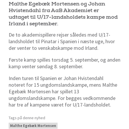
Malthe Egebæk Mortensen og Johan
Hvistendahl fra AaB Akademiet er
udtaget til U/17-landsholdets kampe mod
Irland i september.
De to akademispillere rejser således med U/17-
landsholdet til Pinatar i Spanien i næste uge, hvor
der venter to venskabskampe mod Irland.
Første kamp spilles torsdag 5. september, og anden
kamp venter søndag 8. september.
Inden turen til Spanien er Johan Hvistendahl
noteret for 15 ungdomslandskampe, mens Malthe
Egebæk Mortensen har spillet 13
ungdomslandskampe. For begges vedkommende
har tre af kampene været for U/17-landsholdet.
Tags på denne nyhed
Malthe Egebæk Mortensen