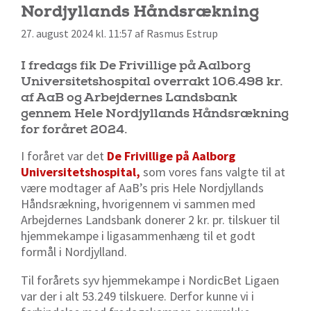
Nordjyllands Håndsrækning
27. august 2024 kl. 11:57 af Rasmus Estrup
I fredags fik De Frivillige på Aalborg
Universitetshospital overrakt 106.498 kr.
af AaB og Arbejdernes Landsbank
gennem Hele Nordjyllands Håndsrækning
for foråret 2024.
I foråret var det
De Frivillige på Aalborg
Universitetshospital,
som vores fans valgte til at
være modtager af AaB’s pris Hele Nordjyllands
Håndsrækning, hvorigennem vi sammen med
Arbejdernes Landsbank donerer 2 kr. pr. tilskuer til
hjemmekampe i ligasammenhæng til et godt
formål i Nordjylland.
Til forårets syv hjemmekampe i NordicBet Ligaen
var der i alt 53.249 tilskuere. Derfor kunne vi i