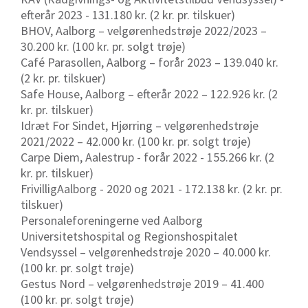
efterår 2023 - 131.180 kr. (2 kr. pr. tilskuer)
BHOV, Aalborg – velgørenhedstrøje 2022/2023 –
30.200 kr. (100 kr. pr. solgt trøje)
Café Parasollen, Aalborg – forår 2023 – 139.040 kr.
(2 kr. pr. tilskuer)
Safe House, Aalborg – efterår 2022 – 122.926 kr. (2
kr. pr. tilskuer)
Idræt For Sindet, Hjørring – velgørenhedstrøje
2021/2022 – 42.000 kr. (100 kr. pr. solgt trøje)
Carpe Diem, Aalestrup - forår 2022 - 155.266 kr. (2
kr. pr. tilskuer)
FrivilligAalborg - 2020 og 2021 - 172.138 kr. (2 kr. pr.
tilskuer)
Personaleforeningerne ved Aalborg
Universitetshospital og Regionshospitalet
Vendsyssel – velgørenhedstrøje 2020 – 40.000 kr.
(100 kr. pr. solgt trøje)
Gestus Nord – velgørenhedstrøje 2019 – 41.400
(100 kr. pr. solgt trøje)