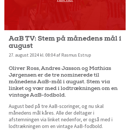
AaB TV: Stem på månedens mål i
august
27. august 2024 kl. 08:04 af Rasmus Estrup
Oliver Ross, Andres Jasson og Mathias
Jørgensen er de tre nominerede til
månedens AaB-mål i august. Stem via
linket og vær med i lodtrækningen om en
vintage AaB-fodbold.
August bød på tre AaB-scoringer, og nu skal
månedens mål kåres. Alle der deltager i
afstemningen via linket nedenfor, er også med i
lodtrækningen om en vintage AaB-fodbold.