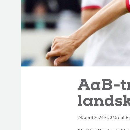
AaB-tr
lands
24. april 2024 kl. 07:57 af