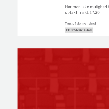
Har man ikke mulighed f
optakt fra kl. 17.30.
Tags på denne nyhed
FC Fredericia-AaB