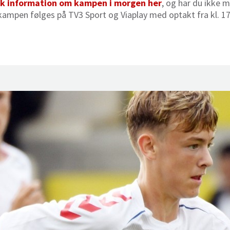
isk information om kampen i morgen her
, og har du ikke 
n kampen følges på TV3 Sport og Viaplay med optakt fra kl. 1