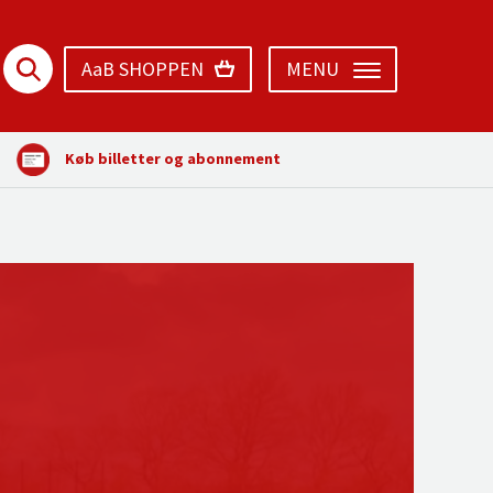
AaB SHOPPEN
MENU
Køb billetter og abonnement