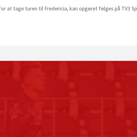
or at tage turen til Fredericia, kan opgøret følges på TV3 S