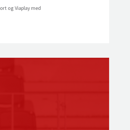
port og Viaplay med