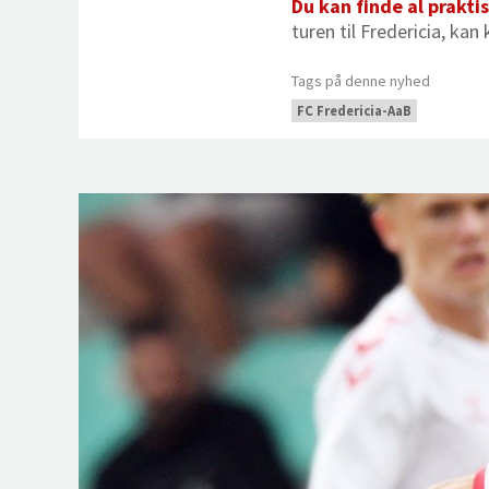
Du kan finde al prakt
turen til Fredericia, ka
Tags på denne nyhed
FC Fredericia-AaB