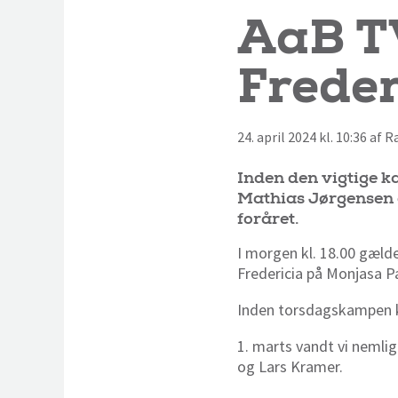
AaB TV
Freder
24. april 2024 kl. 10:36 af
Inden den vigtige k
Mathias Jørgensen o
foråret.
I morgen kl. 18.00 gælde
Fredericia på Monjasa Pa
Inden torsdagskampen ka
1. marts vandt vi nemli
og Lars Kramer.