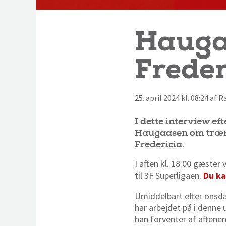
Haugaa
Freder
25. april 2024 kl. 08:24 af
I dette interview e
Haugaasen om træni
Fredericia.
I aften kl. 18.00 gæster 
til 3F Superligaen.
Du ka
Umiddelbart efter onsd
har arbejdet på i denne 
han forventer af aftene