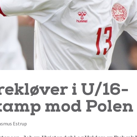
ekløver i U/16-
kamp mod Polen
 Rasmus Estrup