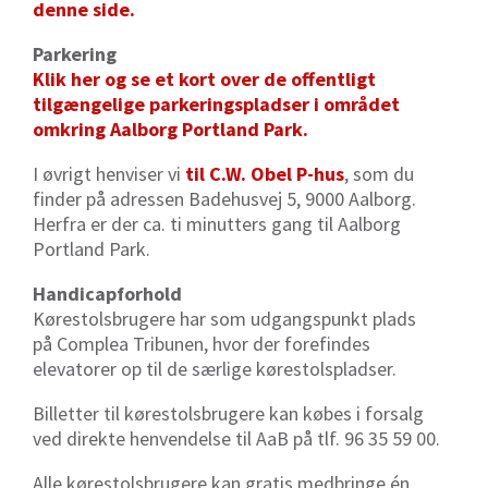
denne side.
Parkering
Klik her og se et kort over de offentligt
tilgængelige parkeringspladser i området
omkring Aalborg Portland Park.
I øvrigt henviser vi
til C.W. Obel P-hus
, som du
finder på adressen Badehusvej 5, 9000 Aalborg.
Herfra er der ca. ti minutters gang til Aalborg
Portland Park.
Handicapforhold
Kørestolsbrugere har som udgangspunkt plads
på Complea Tribunen, hvor der forefindes
elevatorer op til de særlige kørestolspladser.
Billetter til kørestolsbrugere kan købes i forsalg
ved direkte henvendelse til AaB på tlf. 96 35 59 00.
Alle kørestolsbrugere kan gratis medbringe én