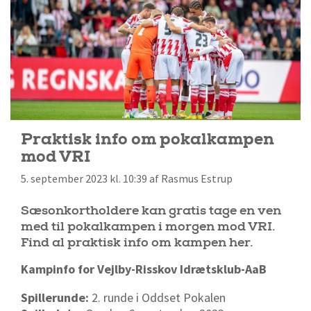
Praktisk info om pokalkampen
mod VRI
5. september 2023 kl. 10:39 af Rasmus Estrup
Sæsonkortholdere kan gratis tage en ven
med til pokalkampen i morgen mod VRI.
Find al praktisk info om kampen her.
Kampinfo for Vejlby-Risskov Idrætsklub-AaB
Spillerunde:
2. runde i Oddset Pokalen