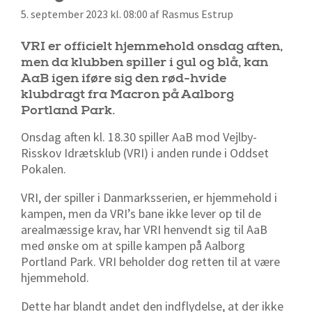
5. september 2023 kl. 08:00 af Rasmus Estrup
VRI er officielt hjemmehold onsdag aften,
men da klubben spiller i gul og blå, kan
AaB igen iføre sig den rød-hvide
klubdragt fra Macron på Aalborg
Portland Park.
Onsdag aften kl. 18.30 spiller AaB mod Vejlby-
Risskov Idrætsklub (VRI) i anden runde i Oddset
Pokalen.
VRI, der spiller i Danmarksserien, er hjemmehold i
kampen, men da VRI’s bane ikke lever op til de
arealmæssige krav, har VRI henvendt sig til AaB
med ønske om at spille kampen på Aalborg
Portland Park. VRI beholder dog retten til at være
hjemmehold.
Dette har blandt andet den indflydelse, at der ikke