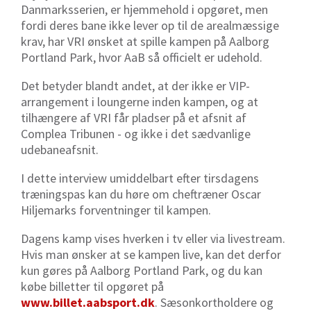
Danmarksserien, er hjemmehold i opgøret, men
fordi deres bane
ikke lever op til de arealmæssige
krav, har VRI ønsket at spille kampen på Aalborg
Portland Park, hvor AaB så officielt er udehold.
Det betyder blandt andet, at der ikke er VIP-
arrangement i loungerne inden kampen, og at
tilhængere af VRI får pladser på et afsnit af
Complea Tribunen - og ikke i det sædvanlige
udebaneafsnit.
I dette interview umiddelbart efter tirsdagens
træningspas kan du høre om cheftræner Oscar
Hiljemarks forventninger til kampen.
Dagens kamp vises hverken i tv eller via livestream.
Hvis man ønsker at se kampen live, kan det derfor
kun gøres på Aalborg Portland Park, og du kan
købe billetter til opgøret på
www.billet.aabsport.dk
. Sæsonkortholdere og