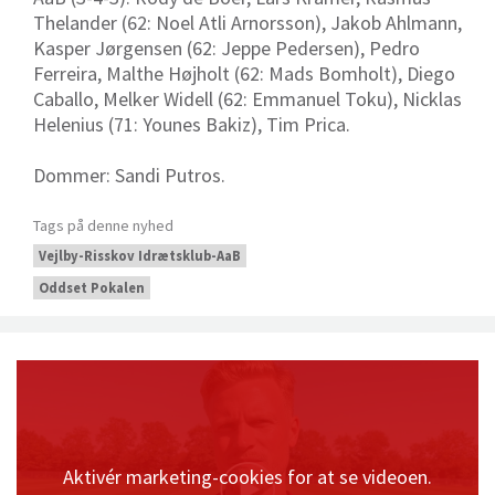
Thelander (62: Noel Atli Arnorsson), Jakob Ahlmann,
Kasper Jørgensen (62: Jeppe Pedersen), Pedro
Ferreira, Malthe Højholt (62: Mads Bomholt), Diego
Caballo, Melker Widell (62: Emmanuel Toku), Nicklas
Helenius (71: Younes Bakiz), Tim Prica.
Dommer: Sandi Putros.
Tags på denne nyhed
Vejlby-Risskov Idrætsklub-AaB
Oddset Pokalen
Aktivér marketing-cookies for at se videoen.