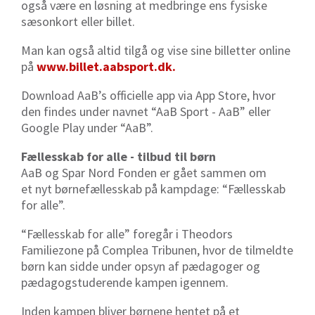
også være en løsning at medbringe ens fysiske
sæsonkort eller billet.
Man kan også altid tilgå og vise sine billetter online
på
www.billet.aabsport.dk.
Download AaB’s officielle app via App Store, hvor
den findes under navnet “AaB Sport - AaB” eller
Google Play under “AaB”.
Fællesskab for alle - tilbud til børn
AaB og Spar Nord Fonden er gået sammen om
et nyt børnefællesskab på kampdage: “Fællesskab
for alle”.
“Fællesskab for alle” foregår i Theodors
Familiezone på Complea Tribunen, hvor de tilmeldte
børn kan sidde under opsyn af pædagoger og
pædagogstuderende kampen igennem.
Inden kampen bliver børnene hentet på et