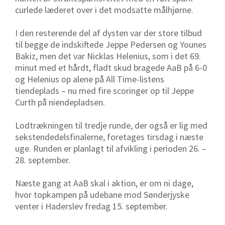
curlede læderet over i det modsatte målhjørne.
I den resterende del af dysten var der store tilbud
til begge de indskiftede Jeppe Pedersen og Younes
Bakiz, men det var Nicklas Helenius, som i det 69.
minut med et hårdt, fladt skud bragede AaB på 6-0
og Helenius op alene på All Time-listens
tiendeplads – nu med fire scoringer op til Jeppe
Curth på niendepladsen.
Lodtrækningen til tredje runde, der også er lig med
sekstendedelsfinalerne, foretages tirsdag i næste
uge. Runden er planlagt til afvikling i perioden 26. –
28. september.
Næste gang at AaB skal i aktion, er om ni dage,
hvor topkampen på udebane mod Sønderjyske
venter i Haderslev fredag 15. september.