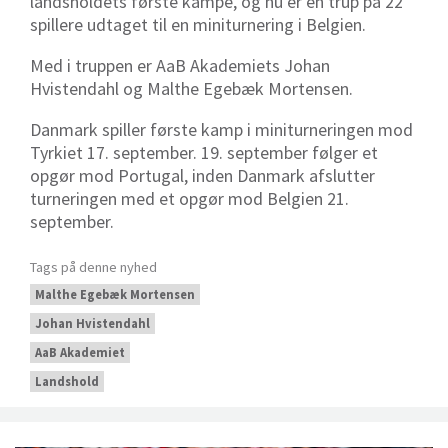
landsholdets første kampe, og nu er en trup på 22
spillere udtaget til en miniturnering i Belgien.
Med i truppen er AaB Akademiets Johan
Hvistendahl og Malthe Egebæk Mortensen.
Danmark spiller første kamp i miniturneringen mod
Tyrkiet 17. september. 19. september følger et
opgør mod Portugal, inden Danmark afslutter
turneringen med et opgør mod Belgien 21.
september.
Tags på denne nyhed
Malthe Egebæk Mortensen
Johan Hvistendahl
AaB Akademiet
Landshold