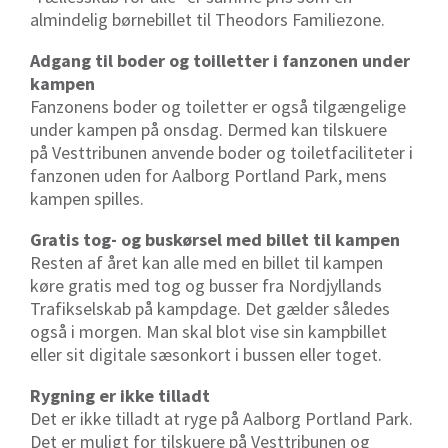
almindelig børnebillet til Theodors Familiezone.
Adgang til boder og toilletter i fanzonen under
kampen
Fanzonens boder og toiletter er også tilgængelige
under kampen på onsdag. Dermed kan tilskuere
på Vesttribunen anvende boder og toiletfaciliteter i
fanzonen uden for Aalborg Portland Park, mens
kampen spilles.
Gratis tog- og buskørsel med billet til kampen
Resten af året kan alle med en billet til kampen
køre gratis med tog og busser fra Nordjyllands
Trafikselskab på kampdage. Det gælder således
også i morgen. Man skal blot vise sin kampbillet
eller sit digitale sæsonkort i bussen eller toget.
Rygning er ikke tilladt
Det er ikke tilladt at ryge på Aalborg Portland Park.
Det er muligt for tilskuere på Vesttribunen og