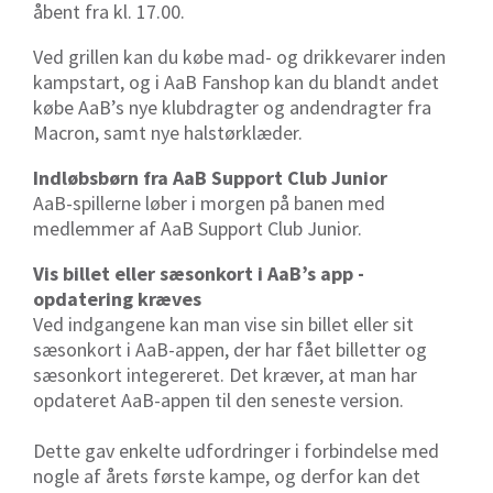
åbent fra kl. 17.00.
Ved grillen kan du købe mad- og drikkevarer inden
kampstart, og i AaB Fanshop kan du blandt andet
købe AaB’s nye klubdragter og andendragter fra
Macron, samt nye halstørklæder.
Indløbsbørn fra AaB Support Club Junior
AaB-spillerne løber i morgen på banen med
medlemmer af AaB Support Club Junior.
Vis billet eller sæsonkort i AaB’s app -
opdatering kræves
Ved indgangene kan man vise sin billet eller sit
sæsonkort i AaB-appen, der har fået billetter og
sæsonkort integereret. Det kræver, at man har
opdateret AaB-appen til den seneste version.
Dette gav enkelte udfordringer i forbindelse med
nogle af årets første kampe, og derfor kan det