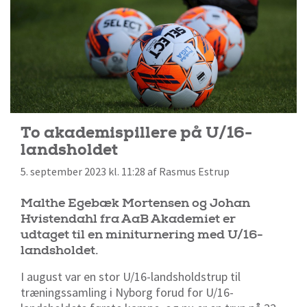
To akademispillere på U/16-
landsholdet
5. september 2023 kl. 11:28 af Rasmus Estrup
Malthe Egebæk Mortensen og Johan
Hvistendahl fra AaB Akademiet er
udtaget til en miniturnering med U/16-
landsholdet.
I august var en stor U/16-landsholdstrup til
træningssamling i Nyborg forud for U/16-