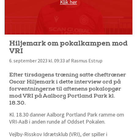
Klik her
Hiljemark om pokalkampen mod
VRI
6. september 2023 kl. 09:33 af Rasmus Estrup
Efter tirsdagens træning satte cheftræner
Oscar Hiljemark i dette interview ord på
forventningerne til aftenens pokalopgør
mod VRI på Aalborg Portland Park kl.
18.30.
Kl. 18.30 danner Aalborg Portland Park ramme om
VRI-AaB i anden runde af Oddset Pokalen.
Vejlby-Risskov Idrætsklub (VRI), der spiller i