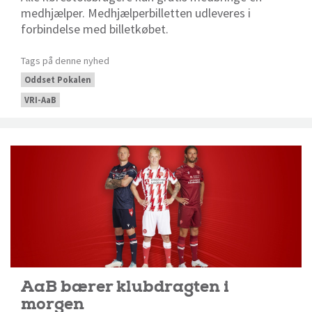
medhjælper. Medhjælperbilletten udleveres i
forbindelse med billetkøbet.
Tags på denne nyhed
Oddset Pokalen
VRI-AaB
AaB bærer klubdragten i
morgen