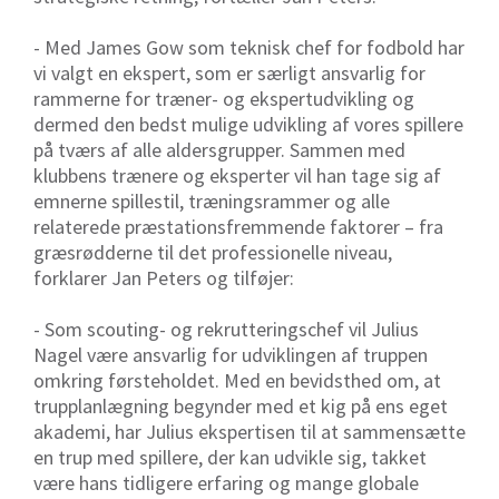
- Med James Gow som teknisk chef for fodbold har
vi valgt en ekspert, som er særligt ansvarlig for
rammerne for træner- og ekspertudvikling og
dermed den bedst mulige udvikling af vores spillere
på tværs af alle aldersgrupper. Sammen med
klubbens trænere og eksperter vil han tage sig af
emnerne spillestil, træningsrammer og alle
relaterede præstationsfremmende faktorer – fra
græsrødderne til det professionelle niveau,
forklarer Jan Peters og tilføjer:
- Som scouting- og rekrutteringschef vil Julius
Nagel være ansvarlig for udviklingen af ​​truppen
omkring førsteholdet. Med en bevidsthed om, at
trupplanlægning begynder med et kig på ens eget
akademi, har Julius ekspertisen til at sammensætte
en trup med spillere, der kan udvikle sig, takket
være hans tidligere erfaring og mange globale