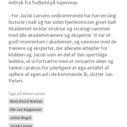
indtryk fra fodbold på topniveau.
- For Jacob Larsens vedkommende har han en lang
historie i AaB og har siden hjemkomsten givet AaB
Akademiet en klar struktur og strategi sammen
med alle akademitrænere og eksperter. Vi ser et
godt momentum i akademiet, og sammen med de
trænere og eksperter, der allerede arbejder for
klubben og Jacob som en del af den sportslige
ledelse, vil vi fortsætte med at omsætte ideer og
tanker i praksis for yderligere at øge antallet af
spillere af egen avl i de kommende år, slutter Jan
Peters.
Tags på denne nyhed
Niels David Nielsen
Ole Jan Kappmeier
Julius Nagel
Jacob Larsen