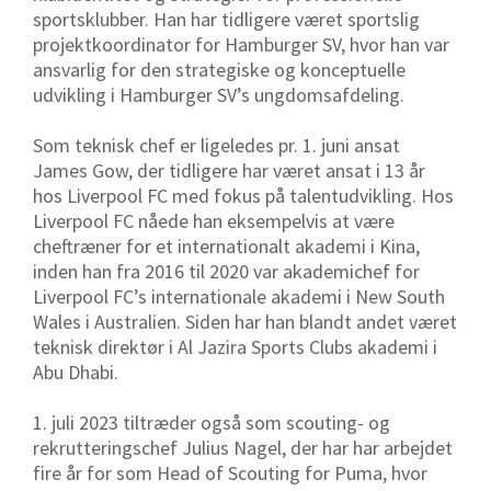
sportsklubber. Han har tidligere været sportslig
projektkoordinator for Hamburger SV, hvor han var
ansvarlig for den strategiske og konceptuelle
udvikling i Hamburger SV’s ungdomsafdeling.
Som teknisk chef er ligeledes pr. 1. juni ansat
James Gow, der tidligere har været ansat i 13 år
hos Liverpool FC med fokus på talentudvikling. Hos
Liverpool FC nåede han eksempelvis at være
cheftræner for et internationalt akademi i Kina,
inden han fra 2016 til 2020 var akademichef for
Liverpool FC’s internationale akademi i New South
Wales i Australien. Siden har han blandt andet været
teknisk direktør i Al Jazira Sports Clubs akademi i
Abu Dhabi.
1. juli 2023 tiltræder også som scouting- og
rekrutteringschef Julius Nagel, der har har arbejdet
fire år for som Head of Scouting for Puma, hvor