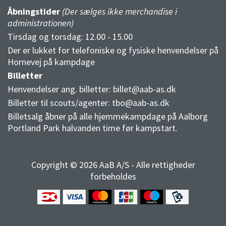
Åbningstider
(Der sælges ikke merchandise i
administrationen)
Tirsdag og torsdag: 12.00 - 15.00
Der er lukket for telefoniske og fysiske henvendelser på
Hornevej på kampdage
Billetter
Henvendelser ang. billetter:
billet@aab-as.dk
Billetter til scouts/agenter:
tbo@aab-as.dk
Billetsalg åbner på alle hjemmekampdage på Aalborg
Portland Park halvanden time før kampstart.
Copyright © 2026 AaB A/S - Alle rettigheder
forbeholdes