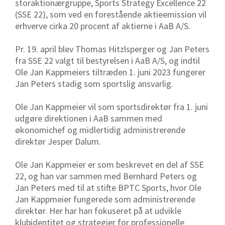
storaktionærgruppe, Sports Strategy Excellence 22
(SSE 22), som ved en forestående aktieemission vil
erhverve cirka 20 procent af aktierne i AaB A/S.
Pr. 19. april blev Thomas Hitzlsperger og Jan Peters
fra SSE 22 valgt til bestyrelsen i AaB A/S, og indtil
Ole Jan Kappmeiers tiltræden 1. juni 2023 fungerer
Jan Peters stadig som sportslig ansvarlig.
Ole Jan Kappmeier vil som sportsdirektør fra 1. juni
udgøre direktionen i AaB sammen med
økonomichef og midlertidig administrerende
direktør Jesper Dalum.
Ole Jan Kappmeier er som beskrevet en del af SSE
22, og han var sammen med Bernhard Peters og
Jan Peters med til at stifte BPTC Sports, hvor Ole
Jan Kappmeier fungerede som administrerende
direktør. Her har han fokuseret på at udvikle
klubidentitet og strategier for professionelle