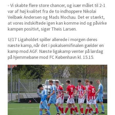
- Vi skabte flere store chancer, og især målet til 2-1
var af høj kvalitet fra de to indhoppere Nikolai
Veilbæk Andersen og Mads Mochau. Det er stærkt,
at vores indskiftede igen kan komme ind og påvirke
kampen positivt, siger Theis Larsen.
U/17 Ligaholdet spiller allerede i morgen deres
næste kamp, når det i pokalsemifinalen gælder en
kamp mod AGF. Næste ligakamp venter på lørdag
på hjemmebane mod FC København kl. 15.15.