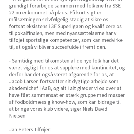
grundigt forarbejde sammen med folkene fra SSE
22 nu er kommet på plads. På kort sigt er
målsætningen selvfølgelig stadig at sikre os
fortsat eksistens i 3F Superligaen og kvalificere os
til pokalfinalen, men med nyansættelserne har vi
tilføjet sportslige kompetencer, som kan medvirke
til, at også vi bliver succesfulde i fremtiden.
- Samtidig med tilkomsten af de nye folk har det
været vigtigt for os at supplere med kontinuitet, og
derfor har det også været afgørende for os, at
Jacob Larsen fortsætter sit dygtige arbejde som
akademichef i AaB, og alt i alt glæder vi os over at
have fået sammensat en stærk gruppe med masser
af fodboldmæssig know-how, som kan bidrage til
at bringe vores klub videre, siger Niels David
Nielsen.
Jan Peters tilføjer: