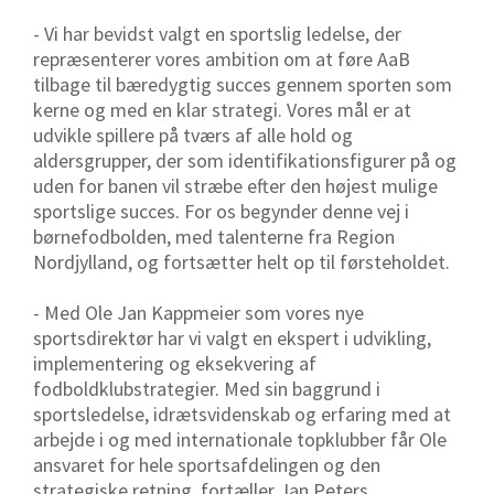
- Vi har bevidst valgt en sportslig ledelse, der
repræsenterer vores ambition om at føre AaB
tilbage til bæredygtig succes gennem sporten som
kerne og med en klar strategi. Vores mål er at
udvikle spillere på tværs af alle hold og
aldersgrupper, der som identifikationsfigurer på og
uden for banen vil stræbe efter den højest mulige
sportslige succes. For os begynder denne vej i
børnefodbolden, med talenterne fra Region
Nordjylland, og fortsætter helt op til førsteholdet.
- Med Ole Jan Kappmeier som vores nye
sportsdirektør har vi valgt en ekspert i udvikling,
implementering og eksekvering af
fodboldklubstrategier. Med sin baggrund i
sportsledelse, idrætsvidenskab og erfaring med at
arbejde i og med internationale topklubber får Ole
ansvaret for hele sportsafdelingen og den
strategiske retning, fortæller Jan Peters.