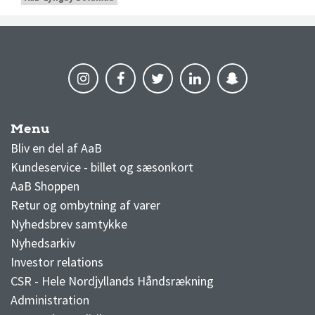
Menu
AaB nyheder
Bliv en del af AaB
Kundeservice - billet og sæsonkort
AaB Shoppen
Retur og ombytning af varer
Nyhedsbrev samtykke
Nyhedsarkiv
Investor relations
CSR - Hele Nordjyllands Håndsrækning
Administration