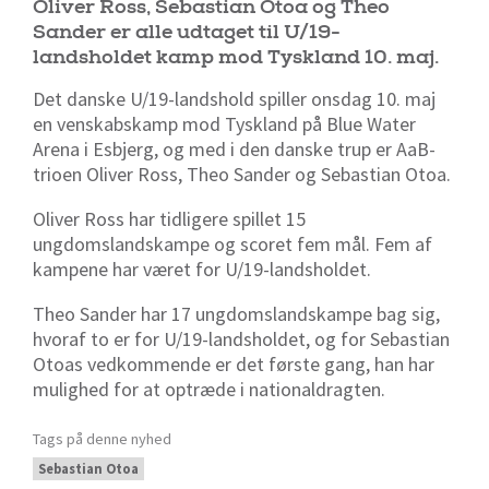
Oliver Ross, Sebastian Otoa og Theo
Sander er alle udtaget til U/19-
landsholdet kamp mod Tyskland 10. maj.
Det danske U/19-landshold spiller onsdag 10. maj
en venskabskamp mod Tyskland på Blue Water
Arena i Esbjerg, og med i den danske trup er AaB-
trioen Oliver Ross, Theo Sander og Sebastian Otoa.
Oliver Ross har tidligere spillet 15
ungdomslandskampe og scoret fem mål. Fem af
kampene har været for U/19-landsholdet.
Theo Sander har 17 ungdomslandskampe bag sig,
hvoraf to er for U/19-landsholdet, og for Sebastian
Otoas vedkommende er det første gang, han har
mulighed for at optræde i nationaldragten.
Tags på denne nyhed
Sebastian Otoa