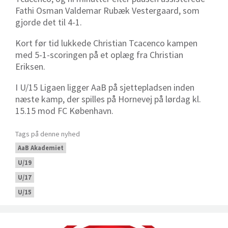
Fathi Osman Valdemar Rubæk Vestergaard, som
gjorde det til 4-1.
Kort før tid lukkede Christian Tcacenco kampen
med 5-1-scoringen på et oplæg fra Christian
Eriksen.
I U/15 Ligaen ligger AaB på sjettepladsen inden
næste kamp, der spilles på Hornevej på lørdag kl.
15.15 mod FC København.
Tags på denne nyhed
AaB Akademiet
U/19
U/17
U/15