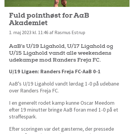
Fuld pointhøst for AaB
Akademiet
1. maj 2023 kl. 11:46 af Rasmus Estrup
AaB’s U/19 Ligahold, U/17 Ligahold og
U/15 Ligahold vandt alle weekendens
udekampe mod Randers Freja FC.
U/19 Ligaen: Randers Freja FC-AaB 0-1
AaB’s U/19 Ligahold vandt lørdag 1-0 på udebane
over Randers Freja FC.
I en generelt rodet kamp kunne Oscar Meedom
efter 19 minutter bringe AaB foran med 1-0 på et
straffespark.
Efter scoringen var det gæsterne, der pressede