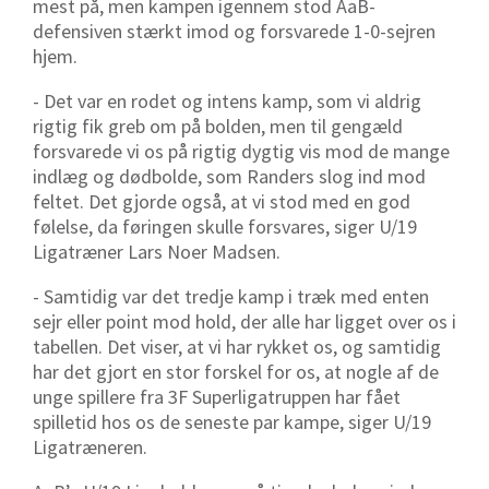
mest på, men kampen igennem stod AaB-
defensiven stærkt imod og forsvarede 1-0-sejren
hjem.
- Det var en rodet og intens kamp, som vi aldrig
rigtig fik greb om på bolden, men til gengæld
forsvarede vi os på rigtig dygtig vis mod de mange
indlæg og dødbolde, som Randers slog ind mod
feltet. Det gjorde også, at vi stod med en god
følelse, da føringen skulle forsvares, siger U/19
Ligatræner Lars Noer Madsen.
- Samtidig var det tredje kamp i træk med enten
sejr eller point mod hold, der alle har ligget over os i
tabellen. Det viser, at vi har rykket os, og samtidig
har det gjort en stor forskel for os, at nogle af de
unge spillere fra 3F Superligatruppen har fået
spilletid hos os de seneste par kampe, siger U/19
Ligatræneren.