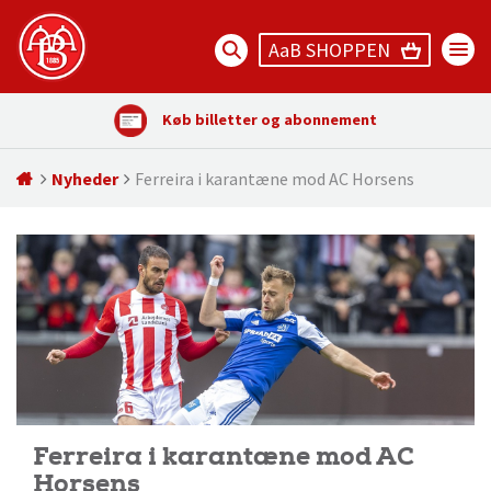
AaB SHOPPEN
Køb billetter og abonnement
Nyheder
Ferreira i karantæne mod AC Horsens
Ferreira i karantæne mod AC
Horsens