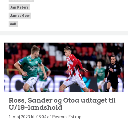
Jan Peters
James Gow
AaB
Ross, Sander og Otoa udtaget til
U/19-landshold
1. maj 2023 kl. 08:04 af Rasmus Estrup