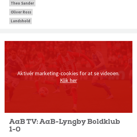
Theo Sander
Oliver Ross
Landshold
Aktivér marketing-cookies for at se videoen.
Klik her
AaB TV: AaB-Lyngby Boldklub
1-0