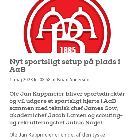
Nyt sportsligt setup på plads i
AaB
1. maj 2023 kl. 08:58 af Brian Andersen
Ole Jan Kappmeier bliver sportsdirektør
og vil udgøre et sportsligt hjerte i AaB
sammen med teknisk chef James Gow,
akademichef Jacob Larsen og scouting-
og rekrutteringshef Julius Nagel.
Ole Jan Kappmeier er en del af den tyske