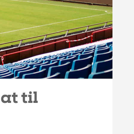
t til