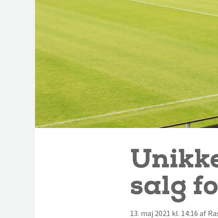
Unikke
salg fo
13. maj 2021 kl. 14:16 af 