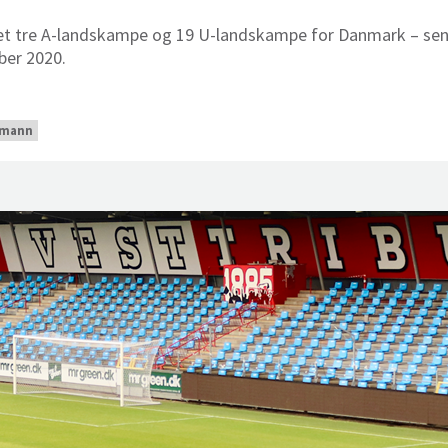
let tre A-landskampe og 19 U-landskampe for Danmark – sen
mber 2020.
lmann