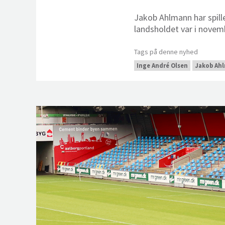
Jakob Ahlmann har spil
landsholdet var i nove
Tags på denne nyhed
Inge André Olsen
Jakob Ah