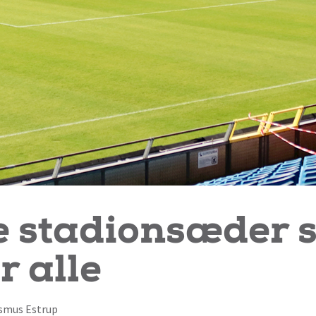
 stadionsæder sa
r alle
Rasmus Estrup