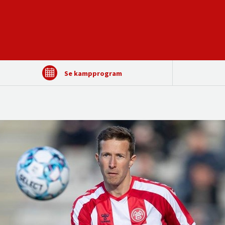
Se kampprogram