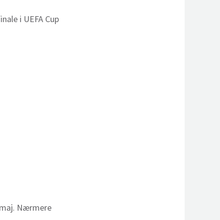
inale i UEFA Cup
. maj. Nærmere