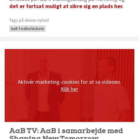
det er fortsat muligt at sikre sig en plads her.
Tags på denne nyhed
AaB Fodboldskole
Aktivér marketing-cookies for at se videoen.
Klik her
AaB TV: AaB i samarbejde med
Shaping New Tomorrow