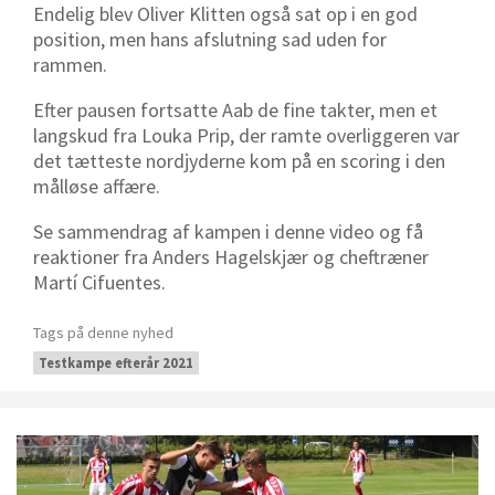
Endelig blev Oliver Klitten også sat op i en god
position, men hans afslutning sad uden for
rammen.
Efter pausen fortsatte Aab de fine takter, men et
langskud fra Louka Prip, der ramte overliggeren var
det tætteste nordjyderne kom på en scoring i den
målløse affære.
Se sammendrag af kampen i denne video og få
reaktioner fra Anders Hagelskjær og cheftræner
Martí Cifuentes.
Tags på denne nyhed
Testkampe efterår 2021