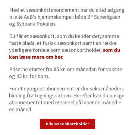
Med et sæsonkortabonnement har du altid adgang
til alle AaB’s hjemmekampe i både 3F Superligaen
og Sydbank Pokalen.
Du får et sæsonkort, som du kender det; samme
faste plads, et fysisk sæsonkort samt en række
yderligere fordele som sæsonkortholder,
som du
kan læse mere om her.
Priserne starter fra 85 kr. om måneden for voksne
og 45 kr. for børn.
For et nytegnet abonnement er der seks måneders
binding fra tegningsdatoen. Herefter kan du opsige
abonnementet med et varsel på løbende måned +
en måned.
Bliv sæsonkortholder