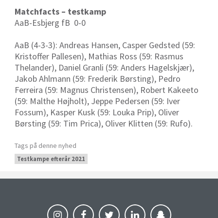
Matchfacts – testkamp
AaB-Esbjerg fB 0-0
AaB (4-3-3): Andreas Hansen, Casper Gedsted (59:
Kristoffer Pallesen), Mathias Ross (59: Rasmus
Thelander), Daniel Granli (59: Anders Hagelskjær),
Jakob Ahlmann (59: Frederik Børsting), Pedro
Ferreira (59: Magnus Christensen), Robert Kakeeto
(59: Malthe Højholt), Jeppe Pedersen (59: Iver
Fossum), Kasper Kusk (59: Louka Prip), Oliver
Børsting (59: Tim Prica), Oliver Klitten (59: Rufo).
Tags på denne nyhed
Testkampe efterår 2021