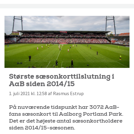
Største sæsonkorttilslutning i
AaB siden 2014/15
1. juli 2021 kl. 12:58 af Rasmus Estrup
På nuværende tidspunkt har 3072 AaB-
fans sæsonkort til Aalborg Portland Park.
Det er det højeste antal sæsonkortholdere
siden 2014/15-sæsonen.