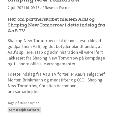
2. juli 2021 kl. 09:15 af Rasmus Estrup
Hør om partnerskabet mellem AaB og
Shaping New Tomorrow i dette indslag fra
AaB TV.
Shaping New Tomorrow er til denne sæson blevet
guldpartner i AaB, og det betyder blandt andet, at
AaB’s spillere, stab og administration vil være iført
jakkesæt fra Shaping New Tomorrow på kampdage
og til andre officielle arrangementer.
I dette indslag fra AaB TV fortæller AaB's salgschef
Morten Brinkmann og medstifter og CCO i Shaping
New Tomorrow, Christian Aachmann,
om samarbejdet.
Tags på denne nyhed
Samarbejdspartnere