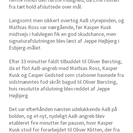
fra tæt hold afsluttede over mål.
Langsomt men sikkert overtog AaB styrepinden, og
Mathias Ross var nærgående, før Kasper Kusk
midtvejs i halvlegen fik en god skudchance, men
signaturafslutningen blev læst af Jeppe Højbjerg i
Esbjerg-målet.
Efter 33 minutter faldt tilbuddet til Oliver Børsting,
da et flot AaB-angreb med Mathias Ross, Kasper
Kusk og Casper Gedsted som stationer havnede fra
sidstnævntes fod skråt bagud til Oliver Børsting,
hvis resolutte afslutning blev reddet af Jeppe
Højbjerg.
Det var efterhånden næsten udelukkende AaB på
bolden, og et nyt, nydeligt AaB-angreb blev
etableret fire minutter før pausen, hvor Kasper
Kusk stod for forarbejdet til Oliver Klitten, der fra