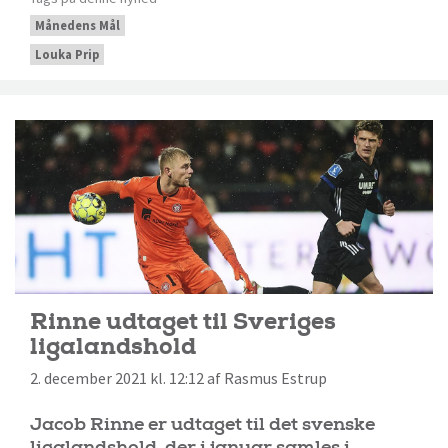
Månedens Mål
Louka Prip
Rinne udtaget til Sveriges
ligalandshold
2. december 2021 kl. 12:12 af Rasmus Estrup
Jacob Rinne er udtaget til det svenske
ligalandshold, der i januar samles i