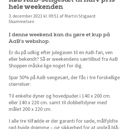
hele weekenden
3. december 2021 kl. 09:51 af Martin Stigaard
Skammelsen
I denne weekend kan du gøre et kup på
AaB’s webshop.
Er du på udkig efter julegaven til en AaB-fan, ven
eller bekendt? Så er weekendens særtilbud fra AaB
Shoppen måske lige noget for dig.
Spar 50% på AaB-sengesæt, der fås i tre forskellige
størrelser:
Til enkelte dyner og hovedpuder i 140 x 200 cm.
eller 140 x 220 cm. samt til dobbeltdyner med
målet 200 x 220 cm.
I alle tre tilfælde er der garanti for søde, målfyldte
rød-hvide drømme – og sikkerhed for at undgå blå-