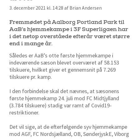
3. december 2021 kl. 14:28 af Brian Andersen
Fremmødet på Aalborg Portland Park til
AaB’s hjemmekampe i 3F Superligaen har
i det netop overståede efterår været større
end i mange år.
Således er AaB’s otte første hjemmekampe i
indeværende sæson blevet overværet af 58.153
tilskuere, hvilket giver et gennemsnit på 7.269
tilskuere pr. kamp.
I den forbindelse skal det nævnes, at sæsonens
første hjemmekamp 24. juli mod FC Midtjylland
(3.784 tilskuere) stadig var ramt af Covid19-
restriktioner.
Det vil sige, at de efterfølgende syv hjemmekampe
mod AGF, FC Nordsjælland, OB, SønderjyskE, Viborg