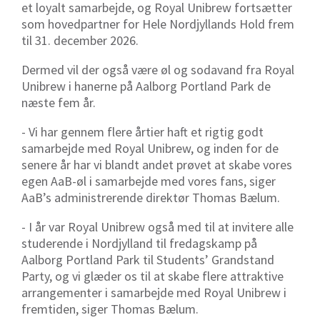
et loyalt samarbejde, og Royal Unibrew fortsætter
som hovedpartner for Hele Nordjyllands Hold frem
til 31. december 2026.
Dermed vil der også være øl og sodavand fra Royal
Unibrew i hanerne på Aalborg Portland Park de
næste fem år.
- Vi har gennem flere årtier haft et rigtig godt
samarbejde med Royal Unibrew, og inden for de
senere år har vi blandt andet prøvet at skabe vores
egen AaB-øl i samarbejde med vores fans, siger
AaB’s administrerende direktør Thomas Bælum.
- I år var Royal Unibrew også med til at invitere alle
studerende i Nordjylland til fredagskamp på
Aalborg Portland Park til Students’ Grandstand
Party, og vi glæder os til at skabe flere attraktive
arrangementer i samarbejde med Royal Unibrew i
fremtiden, siger Thomas Bælum.