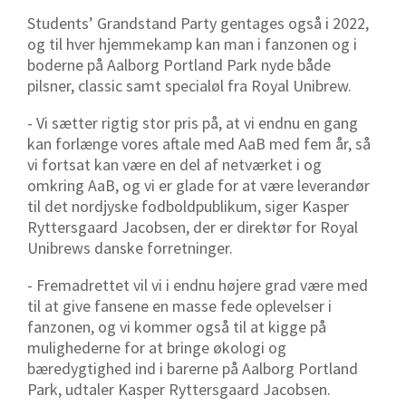
Students’ Grandstand Party gentages også i 2022,
og til hver hjemmekamp kan man i fanzonen og i
boderne på Aalborg Portland Park nyde både
pilsner, classic samt specialøl fra Royal Unibrew.
- Vi sætter rigtig stor pris på, at vi endnu en gang
kan forlænge vores aftale med AaB med fem år, så
vi fortsat kan være en del af netværket i og
omkring AaB, og vi er glade for at være leverandør
til det nordjyske fodboldpublikum, siger Kasper
Ryttersgaard Jacobsen, der er direktør for Royal
Unibrews danske forretninger.
- Fremadrettet vil vi i endnu højere grad være med
til at give fansene en masse fede oplevelser i
fanzonen, og vi kommer også til at kigge på
mulighederne for at bringe økologi og
bæredygtighed ind i barerne på Aalborg Portland
Park, udtaler Kasper Ryttersgaard Jacobsen.