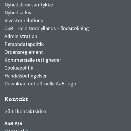
Nyhedsbrev samtykke
Nyhedsarkiv
Investor relations
CSR - Hele Nordjyllands Håndsrækning
Administration
Persondatapolitik
Ordensreglement
Kommercielle rettigheder
Cookiepolitik
Handelsbetingelser
Download det officielle AaB-logo
Kontakt
3F Superliga stilling og kampe
1 division stilling og kampe
Gå til kontaktsiden
AaB A/S