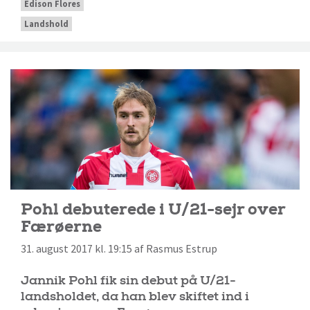
Edison Flores
Landshold
Pohl debuterede i U/21-sejr over
Færøerne
31. august 2017 kl. 19:15 af Rasmus Estrup
Jannik Pohl fik sin debut på U/21-
landsholdet, da han blev skiftet ind i