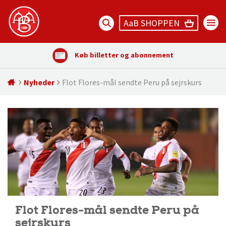
AaB SHOPPEN
Køb billetter og abonnement
Nyheder
Flot Flores-mål sendte Peru på sejrskurs
Flot Flores-mål sendte Peru på
sejrskurs