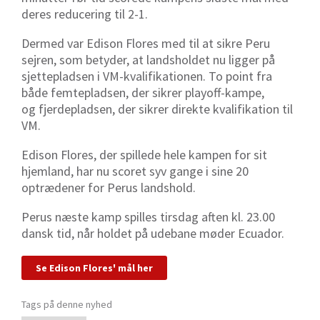
deres reducering til 2-1.
Dermed var Edison Flores med til at sikre Peru
sejren, som betyder, at landsholdet nu ligger på
sjettepladsen i VM-kvalifikationen. To point fra
både femtepladsen, der sikrer playoff-kampe,
og fjerdepladsen, der sikrer direkte kvalifikation til
VM.
Edison Flores, der spillede hele kampen for sit
hjemland, har nu scoret syv gange i sine 20
optrædener for Perus landshold.
Perus næste kamp spilles tirsdag aften kl. 23.00
dansk tid, når holdet på udebane møder Ecuador.
Se Edison Flores' mål her
Tags på denne nyhed