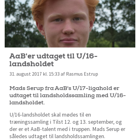
AaB'er udtaget til U/16-
landsholdet
31. august 2017 kl. 15:33 af Rasmus Estrup
Mads Serup fra AaB's U/17-ligahold er
udtaget til landsholdssamling med U/16-
landsholdet.
U/16-landsholdet skal mødes til en
træningssamling i Tilst 12. og 13. september, og
der er et AaB-talent med i truppen. Mads Serup er
således udtaget til landsholdssamlingen.