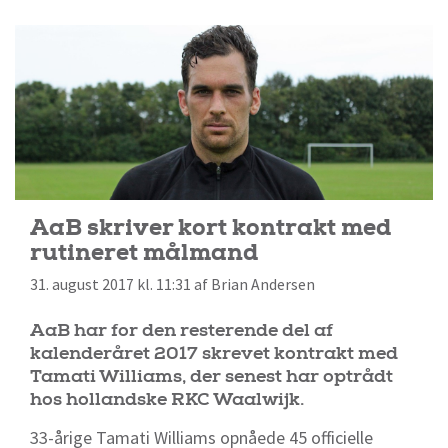
AaB skriver kort kontrakt med
rutineret målmand
31. august 2017 kl. 11:31 af Brian Andersen
AaB har for den resterende del af
kalenderåret 2017 skrevet kontrakt med
Tamati Williams, der senest har optrådt
hos hollandske RKC Waalwijk.
33-årige Tamati Williams opnåede 45 officielle