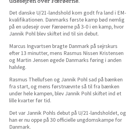
udesejren over Færøerne.
Det danske U/21-landshold kom godt fra land i EM-
kvalifikationen. Danmarks første kamp bød nemlig
på en udesejr over Færøerne på 3-0 i en kamp, hvor
Jannik Pohl blev skiftet ind til sin debut.
Marcus Ingvartsen bragte Danmark på sejrskurs
efter 13 minutter, mens Rasmus Nissen Kristensen
og Martin Jensen øgede Danmarks føring i anden
halvleg.
Rasmus Thellufsen og Jannik Pohl sad på bænken
fra start, og mens førstnævnte så til fra bænken
under hele kampen, blev Jannik Pohl skiftet ind et
lille kvarter før tid.
Det var Jannik Pohls debut på U/21-landsholdet, og
han er nu oppe på 30 officielle ungdomskampe for
Danmark.