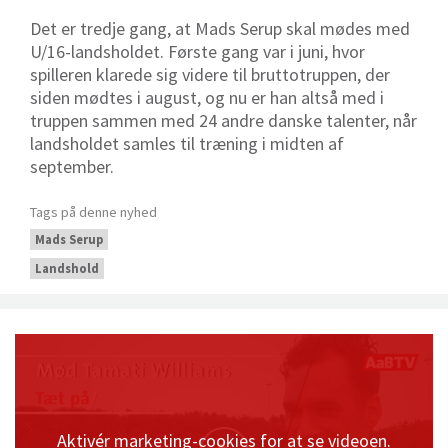
Det er tredje gang, at Mads Serup skal mødes med
U/16-landsholdet. Første gang var i juni, hvor
spilleren klarede sig videre til bruttotruppen, der
siden mødtes i august, og nu er han altså med i
truppen sammen med 24 andre danske talenter, når
landsholdet samles til træning i midten af
september.
Tags på denne nyhed
Mads Serup
Landshold
Aktivér marketing-cookies for at se videoen.