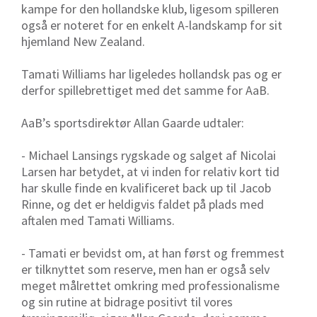
kampe for den hollandske klub, ligesom spilleren
også er noteret for en enkelt A-landskamp for sit
hjemland New Zealand.
Tamati Williams har ligeledes hollandsk pas og er
derfor spillebrettiget med det samme for AaB.
AaB’s sportsdirektør Allan Gaarde udtaler:
- Michael Lansings rygskade og salget af Nicolai
Larsen har betydet, at vi inden for relativ kort tid
har skulle finde en kvalificeret back up til Jacob
Rinne, og det er heldigvis faldet på plads med
aftalen med Tamati Williams.
- Tamati er bevidst om, at han først og fremmest
er tilknyttet som reserve, men han er også selv
meget målrettet omkring med professionalisme
og sin rutine at bidrage positivt til vores