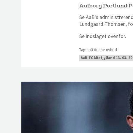
Aalborg Portland P
Se AaB's administrerend
Lundgaard Thomsen, for
Se indslaget ovenfor.
Tags på denne nyhed
AaB-FC Midtjylland 13. 03. 20