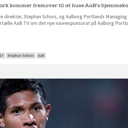
ark kommer fremover til at huse AaB's hjemmek
e direktør, Stephan Schors, og Aalborg Portlands Managing 
tælle AaB TV om det nye navnesponsorat på Aalborg Portla
17
Stephan Schors
AaB