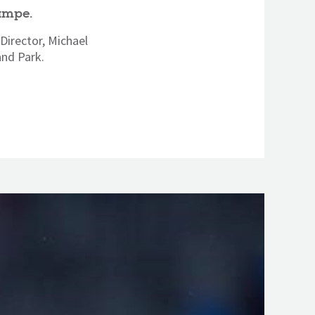
ampe.
Director, Michael
nd Park.