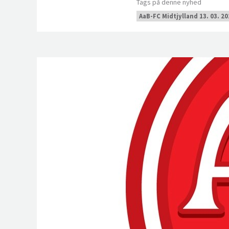
Tags på denne nyhed
AaB-FC Midtjylland 13. 03. 20