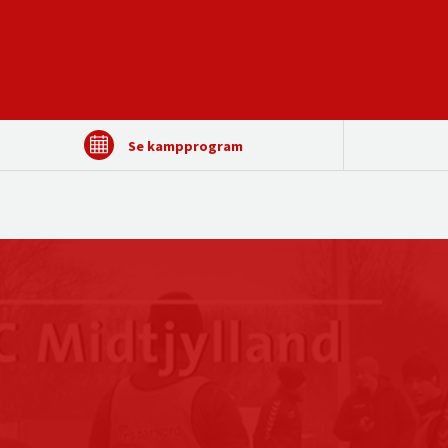
Se kampprogram