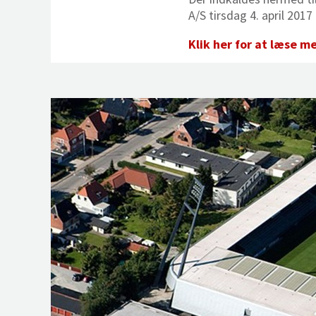
A/S tirsdag 4. april 201
Klik her for at læse m