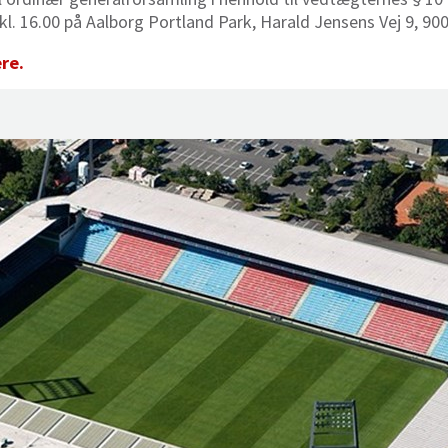
7 kl. 16.00 på Aalborg Portland Park, Harald Jensens Vej 9, 90
ere.