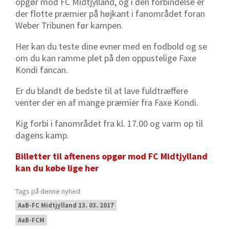
opgør mod FC Midtjylland, og i den forbindelse er
der flotte præmier på højkant i fanområdet foran
Weber Tribunen før kampen.
Her kan du teste dine evner med en fodbold og se
om du kan ramme plet på den oppustelige Faxe
Kondi fancan.
Er du blandt de bedste til at lave fuldtræffere
venter der en af mange præmier fra Faxe Kondi.
Kig forbi i fanområdet fra kl. 17.00 og varm op til
dagens kamp.
Billetter til aftenens opgør mod FC Midtjylland
kan du købe lige her
Tags på denne nyhed
AaB-FC Midtjylland 13. 03. 2017
AaB-FCM