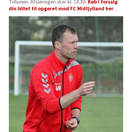
Tribunen. Afsløringen sker kl. 18.30.
Køb i forsalg
din billet til opgøret mod FC Midtjylland her
.