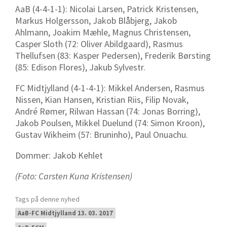
AaB (4-4-1-1): Nicolai Larsen, Patrick Kristensen,
Markus Holgersson, Jakob Blåbjerg, Jakob
Ahlmann, Joakim Mæhle, Magnus Christensen,
Casper Sloth (72: Oliver Abildgaard), Rasmus
Thellufsen (83: Kasper Pedersen), Frederik Børsting
(85: Edison Flores), Jakub Sylvestr.
FC Midtjylland (4-1-4-1): Mikkel Andersen, Rasmus
Nissen, Kian Hansen, Kristian Riis, Filip Novak,
André Rømer, Rilwan Hassan (74: Jonas Borring),
Jakob Poulsen, Mikkel Duelund (74: Simon Kroon),
Gustav Wikheim (57: Bruninho), Paul Onuachu.
Dommer: Jakob Kehlet
(Foto: Carsten Kuna Kristensen)
Tags på denne nyhed
AaB-FC Midtjylland 13. 03. 2017