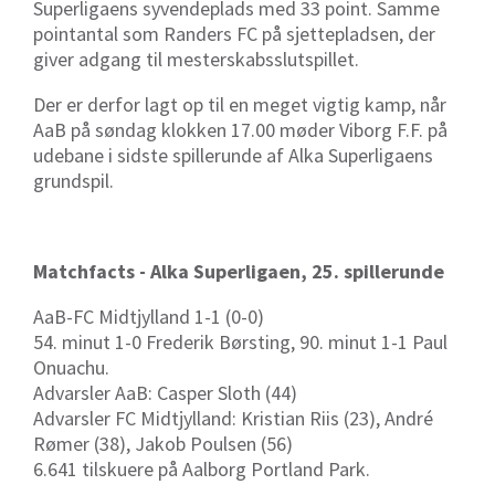
Superligaens syvendeplads med 33 point. Samme
pointantal som Randers FC på sjettepladsen, der
giver adgang til mesterskabsslutspillet.
Der er derfor lagt op til en meget vigtig kamp, når
AaB på søndag klokken 17.00 møder Viborg F.F. på
udebane i sidste spillerunde af Alka Superligaens
grundspil.
Matchfacts - Alka Superligaen, 25. spillerunde
AaB-FC Midtjylland 1-1 (0-0)
54. minut 1-0 Frederik Børsting, 90. minut 1-1 Paul
Onuachu.
Advarsler AaB: Casper Sloth (44)
Advarsler FC Midtjylland: Kristian Riis (23), André
Rømer (38), Jakob Poulsen (56)
6.641 tilskuere på Aalborg Portland Park.