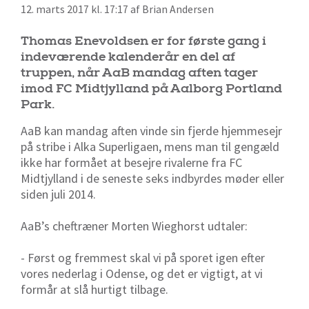
12. marts 2017 kl. 17:17 af Brian Andersen
Thomas Enevoldsen er for første gang i
indeværende kalenderår en del af
truppen, når AaB mandag aften tager
imod FC Midtjylland på Aalborg Portland
Park.
AaB kan mandag aften vinde sin fjerde hjemmesejr
på stribe i Alka Superligaen, mens man til gengæld
ikke har formået at besejre rivalerne fra FC
Midtjylland i de seneste seks indbyrdes møder eller
siden juli 2014.
AaB’s cheftræner Morten Wieghorst udtaler:
- Først og fremmest skal vi på sporet igen efter
vores nederlag i Odense, og det er vigtigt, at vi
formår at slå hurtigt tilbage.