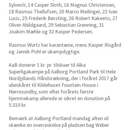
Sylvestr, 14 Casper Sloth, 16 Magnus Christensen,
18 Rasmus Thellufsen, 20 Marco Meilinger, 22 Ivan
Lucic, 25 Frederik Børsting, 26 Robert Kakeeto, 27
Oliver Abildgaard, 29 Sebastian Grønning, 31
Joakim Mæhle og 32 Kasper Pedersen.
Rasmus Würtz har karantæne, mens Kasper Risgård
og Jannik Pohl er ukampdygtige.
AaB donerer 1 kr. pr. tilskuer til Alka
Superligakampe på Aalborg Portland Park til Hele
Nordjyllands Håndsrækning, der i foråret 2017 går
ubeskåret til Kildehuset Fountain House i
Nørresundby, som efter forårets første
hjemmekamp allerede er sikret en donation på
5.310 kr.
Bemærk at Aalborg Portland mandag aften vil
skænke en overraskelse på pladsen bag Weber