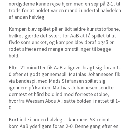
nordjyderne kunne rejse hjem med en sejr på 2-1, til
trods for at holdet var en mand i undertal halvdelen
af anden halvleg.
Kampen blev spillet på en lidt ældre kunststofbane,
hvilket gjorde det svært for AaB at få spillet til at
flyde som ønsket, og kampen blev deraf også en
rodet affære med mange omstillinger til begge
hold.
Efter 21 minutter fik AaB alligevel bragt sig foran 1-
0 efter et godt gennemspil. Mathias Johannesen fik
via bandespil med Mads Stefansen spillet sig
igennem på kanten. Mathias Johannesen sendte
dernæst et hård bold ind mod forreste stolpe,
hvorfra Wessam Abou Ali satte bolden i nettet til 1-
0.
Kort inde i anden halvleg - i kampens 53. minut -
kom AaB yderligere foran 2-0. Denne gang efter en