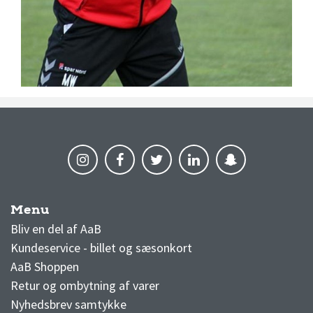
Menu
AaB nyheder
Bliv en del af AaB
Kundeservice - billet og sæsonkort
AaB Shoppen
Retur og ombytning af varer
Nyhedsbrev samtykke