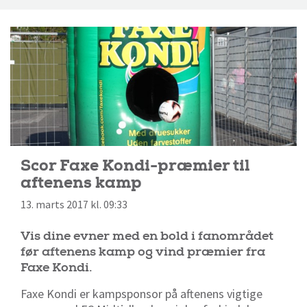
Scor Faxe Kondi-præmier til
aftenens kamp
13. marts 2017 kl. 09:33
Vis dine evner med en bold i fanområdet
før aftenens kamp og vind præmier fra
Faxe Kondi.
Faxe Kondi er kampsponsor på aftenens vigtige