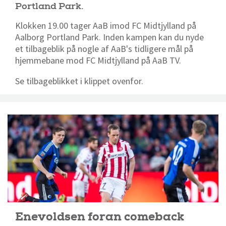
Portland Park.
Klokken 19.00 tager AaB imod FC Midtjylland på
Aalborg Portland Park. Inden kampen kan du nyde
et tilbageblik på nogle af AaB's tidligere mål på
hjemmebane mod FC Midtjylland på AaB TV.
Se tilbageblikket i klippet ovenfor.
Enevoldsen foran comeback