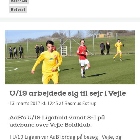
AaB-FCM
Referat
U/19 arbejdede sig til sejr i Vejle
13. marts 2017 kl. 12:45 af Rasmus Estrup
AaB's U/19 Ligahold vandt 2-1 på
udebane over Vejle Boldklub.
I U/19 Ligaen var AaB lørdag på besøg i Vejle, og