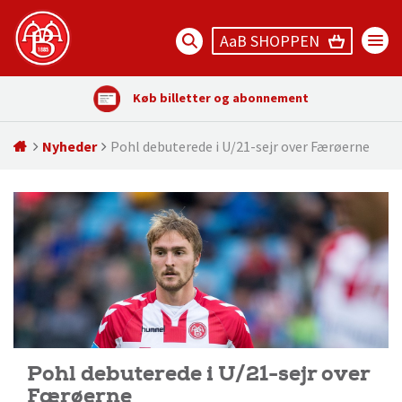
AaB SHOPPEN
Køb billetter og abonnement
Nyheder
Pohl debuterede i U/21-sejr over Færøerne
Pohl debuterede i U/21-sejr over
Færøerne