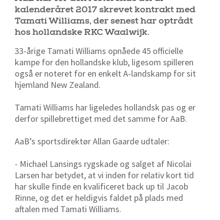
kalenderåret 2017 skrevet kontrakt med
Tamati Williams, der senest har optrådt
hos hollandske RKC Waalwijk.
33-årige Tamati Williams opnåede 45 officielle
kampe for den hollandske klub, ligesom spilleren
også er noteret for en enkelt A-landskamp for sit
hjemland New Zealand.
Tamati Williams har ligeledes hollandsk pas og er
derfor spillebrettiget med det samme for AaB.
AaB’s sportsdirektør Allan Gaarde udtaler:
- Michael Lansings rygskade og salget af Nicolai
Larsen har betydet, at vi inden for relativ kort tid
har skulle finde en kvalificeret back up til Jacob
Rinne, og det er heldigvis faldet på plads med
aftalen med Tamati Williams.