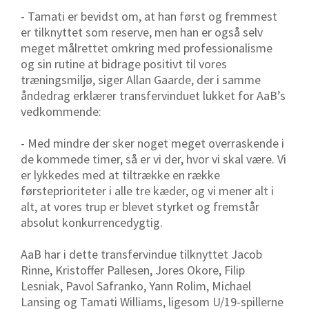
- Tamati er bevidst om, at han først og fremmest
er tilknyttet som reserve, men han er også selv
meget målrettet omkring med professionalisme
og sin rutine at bidrage positivt til vores
træningsmiljø, siger Allan Gaarde, der i samme
åndedrag erklærer transfervinduet lukket for AaB’s
vedkommende:
- Med mindre der sker noget meget overraskende i
de kommede timer, så er vi der, hvor vi skal være. Vi
er lykkedes med at tiltrække en række
førsteprioriteter i alle tre kæder, og vi mener alt i
alt, at vores trup er blevet styrket og fremstår
absolut konkurrencedygtig.
AaB har i dette transfervindue tilknyttet Jacob
Rinne, Kristoffer Pallesen, Jores Okore, Filip
Lesniak, Pavol Safranko, Yann Rolim, Michael
Lansing og Tamati Williams, ligesom U/19-spillerne