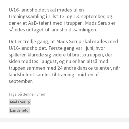
U/16-landsholdet skal mødes til en
træningssamling i Tilst 12. og 13. september, og
der er et AaB-talent med i truppen. Mads Serup er
således udtaget til landsholdssamlingen.
Det er tredje gang, at Mads Serup skal mødes med
U/16-landsholdet. Første gang var i juni, hvor
spilleren klarede sig videre til bruttotruppen, der
siden mødtes i august, og nu er han altså med i
truppen sammen med 24 andre danske talenter, når
landsholdet samles til træning i midten af
september.
Tags på denne nyhed
Mads Serup
Landshold