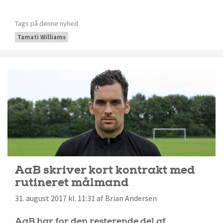
Tags på denne nyhed
Tamati Williams
AaB skriver kort kontrakt med
rutineret målmand
31. august 2017 kl. 11:31 af Brian Andersen
AaB har for den resterende del af