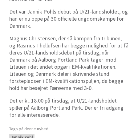
Det var Jannik Pohls debut på U/21-landsholdet, og
han er nu oppe på 30 officielle ungdomskampe for
Danmark.
Magnus Christensen, der så kampen fra tribunen,
og Rasmus Thellufsen har begge mulighed for at få
deres U/21-landsholdsdebut på tirsdag, når
Danmark på Aalborg Portland Park tager imod
Litauen i det andet opgør i EM-kvalifikationen.
Litauen og Danmark deler i skrivende stund
førstepladsen i EM-kvalifikationspuljen, da begge
hold har besejret Færøerne med 3-0.
Det er kl. 18.00 på tirsdag, at U/21-landsholdet
spiller på Aalborg Portland Park. Der er fri adgang
for alle interesserede.
Tags på denne nyhed
Jannik Pohl