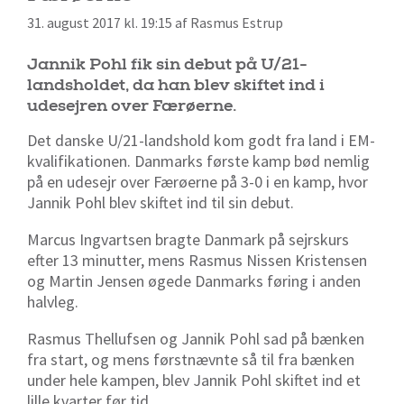
31. august 2017 kl. 19:15 af Rasmus Estrup
Jannik Pohl fik sin debut på U/21-
landsholdet, da han blev skiftet ind i
udesejren over Færøerne.
Det danske U/21-landshold kom godt fra land i EM-
kvalifikationen. Danmarks første kamp bød nemlig
på en udesejr over Færøerne på 3-0 i en kamp, hvor
Jannik Pohl blev skiftet ind til sin debut.
Marcus Ingvartsen bragte Danmark på sejrskurs
efter 13 minutter, mens Rasmus Nissen Kristensen
og Martin Jensen øgede Danmarks føring i anden
halvleg.
Rasmus Thellufsen og Jannik Pohl sad på bænken
fra start, og mens førstnævnte så til fra bænken
under hele kampen, blev Jannik Pohl skiftet ind et
lille kvarter før tid.