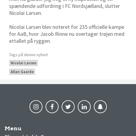
spændende udfordring i FC Nordsjælland, slutter
Nicolai Larsen.
Nicolai Larsen blev noteret for 235 officielle kampe
for AaB, hvor Jacob Rinne nu overtager trøjen med
ettallet på ryggen.
Tags på denne nyhed
Nicolai Larsen
Allan Gaarde
Menu
AaB nyheder