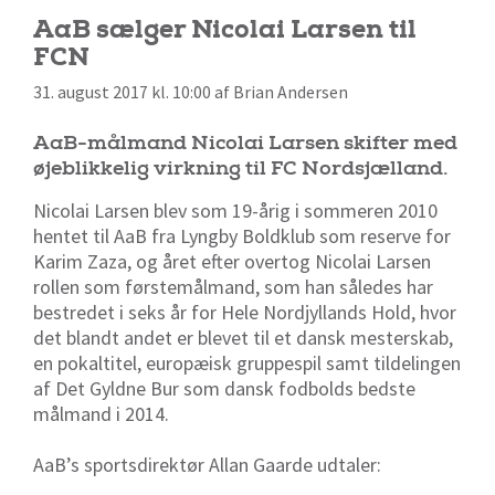
AaB sælger Nicolai Larsen til
FCN
31. august 2017 kl. 10:00 af Brian Andersen
AaB-målmand Nicolai Larsen skifter med
øjeblikkelig virkning til FC Nordsjælland.
Nicolai Larsen blev som 19-årig i sommeren 2010
hentet til AaB fra Lyngby Boldklub som reserve for
Karim Zaza, og året efter overtog Nicolai Larsen
rollen som førstemålmand, som han således har
bestredet i seks år for Hele Nordjyllands Hold, hvor
det blandt andet er blevet til et dansk mesterskab,
en pokaltitel, europæisk gruppespil samt tildelingen
af Det Gyldne Bur som dansk fodbolds bedste
målmand i 2014.
AaB’s sportsdirektør Allan Gaarde udtaler: