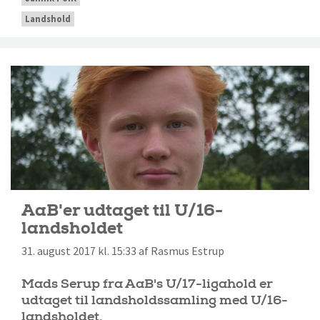
Landshold
AaB'er udtaget til U/16-
landsholdet
31. august 2017 kl. 15:33 af Rasmus Estrup
Mads Serup fra AaB's U/17-ligahold er
udtaget til landsholdssamling med U/16-
landsholdet.