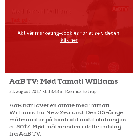
Aktivér marketing-cookies for at se videoen.
Klik her
AaB TV: Mød Tamati Williams
31. august 2017 kl. 13:43 af Rasmus Estrup
AaB har lavet en aftale med Tamati
Williams fra New Zealand. Den 33-årige
målmand er på kontrakt indtil slutningen
af 2017. Mød målmanden i dette indslag
fra AaB TV.