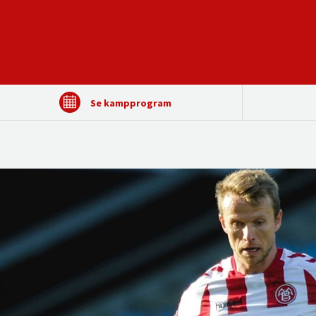
Se kampprogram