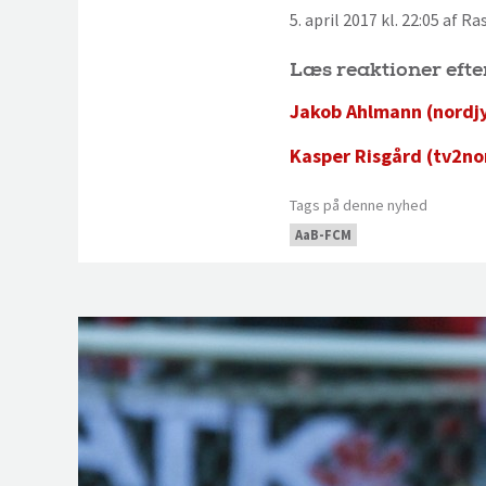
5. april 2017 kl. 22:05 af 
Læs reaktioner efte
Jakob Ahlmann (nordj
Kasper Risgård (tv2no
Tags på denne nyhed
AaB-FCM