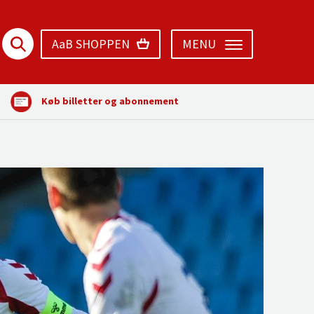
AaB SHOPPEN
MENU
Køb billetter og abonnement