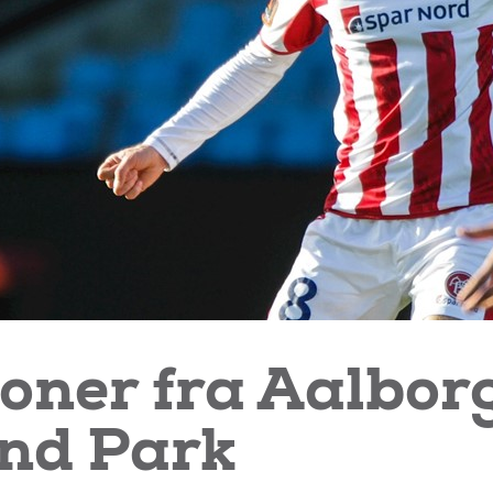
oner fra Aalbor
and Park