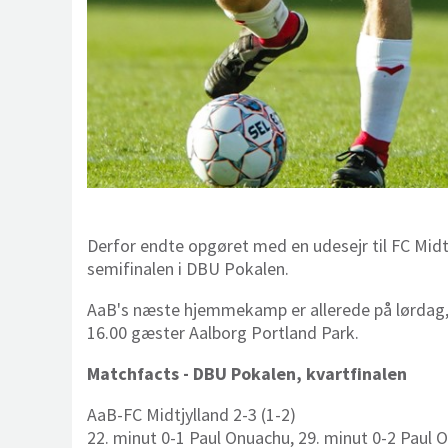
Derfor endte opgøret med en udesejr til FC Midtj
semifinalen i DBU Pokalen.
AaB's næste hjemmekamp er allerede på lørdag, 
16.00 gæster Aalborg Portland Park.
Matchfacts - DBU Pokalen, kvartfinalen
AaB-FC Midtjylland 2-3 (1-2)
22. minut 0-1 Paul Onuachu, 29. minut 0-2 Paul