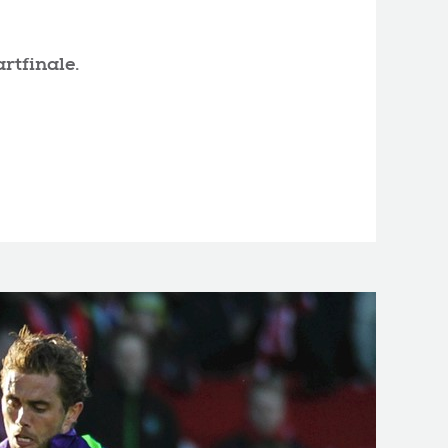
rtfinale.