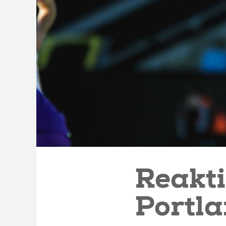
Reakti
Portl