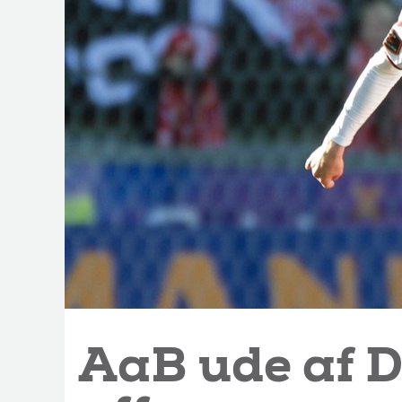
AaB ude af D