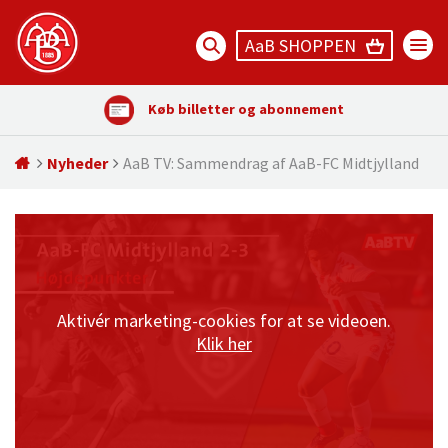
AaB SHOPPEN
Køb billetter og abonnement
Nyheder
AaB TV: Sammendrag af AaB-FC Midtjylland
Aktivér marketing-cookies for at se videoen.
Klik her