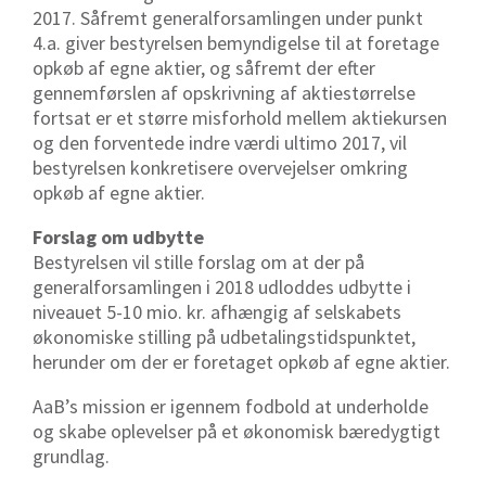
2017. Såfremt generalforsamlingen under punkt
4.a. giver bestyrelsen bemyndigelse til at foretage
opkøb af egne aktier, og såfremt der efter
gennemførslen af opskrivning af aktiestørrelse
fortsat er et større misforhold mellem aktiekursen
og den forventede indre værdi ultimo 2017, vil
bestyrelsen konkretisere overvejelser omkring
opkøb af egne aktier.
Forslag om udbytte
Bestyrelsen vil stille forslag om at der på
generalforsamlingen i 2018 udloddes udbytte i
niveauet 5-10 mio. kr. afhængig af selskabets
økonomiske stilling på udbetalingstidspunktet,
herunder om der er foretaget opkøb af egne aktier.
AaB’s mission er igennem fodbold at underholde
og skabe oplevelser på et økonomisk bæredygtigt
grundlag.