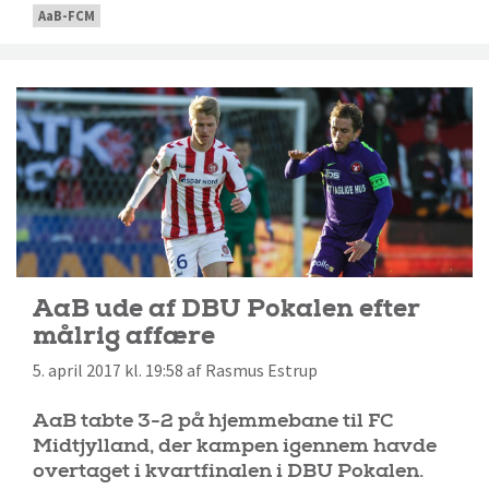
AaB-FCM
AaB ude af DBU Pokalen efter
målrig affære
5. april 2017 kl. 19:58 af Rasmus Estrup
AaB tabte 3-2 på hjemmebane til FC
Midtjylland, der kampen igennem havde
overtaget i kvartfinalen i DBU Pokalen.