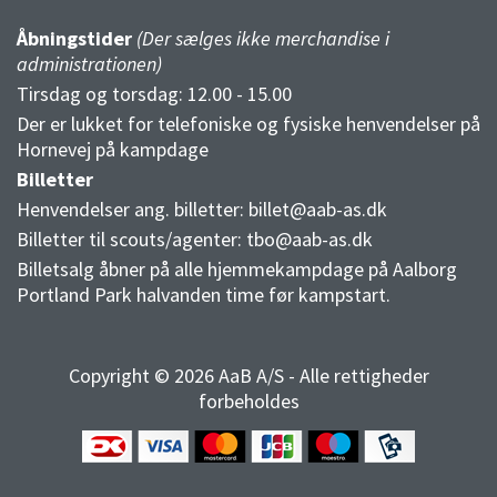
Åbningstider
(Der sælges ikke merchandise i
administrationen)
Tirsdag og torsdag: 12.00 - 15.00
Der er lukket for telefoniske og fysiske henvendelser på
Hornevej på kampdage
Billetter
Henvendelser ang. billetter:
billet@aab-as.dk
Billetter til scouts/agenter:
tbo@aab-as.dk
Billetsalg åbner på alle hjemmekampdage på Aalborg
Portland Park halvanden time før kampstart.
Copyright © 2026 AaB A/S - Alle rettigheder
forbeholdes