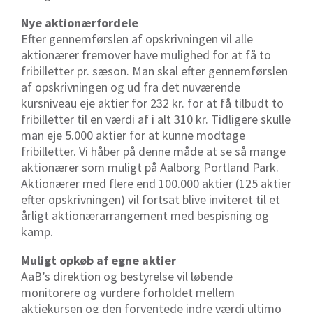
Nye aktionærfordele
Efter gennemførslen af opskrivningen vil alle
aktionærer fremover have mulighed for at få to
fribilletter pr. sæson. Man skal efter gennemførslen
af opskrivningen og ud fra det nuværende
kursniveau eje aktier for 232 kr. for at få tilbudt to
fribilletter til en værdi af i alt 310 kr. Tidligere skulle
man eje 5.000 aktier for at kunne modtage
fribilletter. Vi håber på denne måde at se så mange
aktionærer som muligt på Aalborg Portland Park.
Aktionærer med flere end 100.000 aktier (125 aktier
efter opskrivningen) vil fortsat blive inviteret til et
årligt aktionærarrangement med bespisning og
kamp.
Muligt opkøb af egne aktier
AaB’s direktion og bestyrelse vil løbende
monitorere og vurdere forholdet mellem
aktiekursen og den forventede indre værdi ultimo