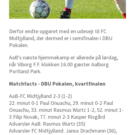
Derfor endte opgøret med en udesejr til FC
Midtjylland, der dermed er i semifinalen i DBU
Pokalen.
AaB's næste hjemmekamp er allerede på lørdag,
når Viborg F.F. klokken 16.00 gæster Aalborg
Portland Park.
Matchfacts - DBU Pokalen, kvartfinalen
AaB-FC Midtjylland 2-3 (1-2)
22. minut 0-1 Paul Onuachu, 29. minut 0-2 Paul
Onuachu, 33. minut Rasmus Würtz 1-2, 52. minut 1-
3 Filip Novak, 77. minut 2-3 Kasper Risgård
Advarsler AaB: Rasmus Würtz (35)
Advarsler FC Midtjylland: Janus Drachmann (36),