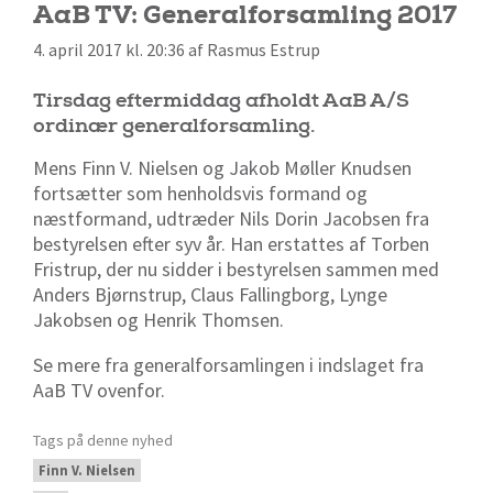
AaB TV: Generalforsamling 2017
4. april 2017 kl. 20:36 af Rasmus Estrup
Tirsdag eftermiddag afholdt AaB A/S
ordinær generalforsamling.
Mens Finn V. Nielsen og Jakob Møller Knudsen
fortsætter som henholdsvis formand og
næstformand, udtræder Nils Dorin Jacobsen fra
bestyrelsen efter syv år. Han erstattes af Torben
Fristrup, der nu sidder i bestyrelsen sammen med
Anders Bjørnstrup, Claus Fallingborg, Lynge
Jakobsen og Henrik Thomsen.
Se mere fra generalforsamlingen i indslaget fra
AaB TV ovenfor.
Tags på denne nyhed
Finn V. Nielsen