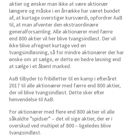
aktier og ønsker man ikke at være aktionær
længere og måske i en årrække har været bundet
af, at kurtage overstiger kursværdi, opfordrer AaB
til, at man afventer den ekstraordinære
generalforsamling. Alle aktionærer med færre
end 800 aktier vil her blive tvangsindløst. Der vil
ikke blive afregnet kurtage ved en
tvangsindløsning, så for mindre aktionærer der har
ønske om at sælge, er dette en bedre løsning end
at sælge i et åbent marked.
AaB tilbyder to fribilletter til en kamp i efteråret
2017 til alle aktionærer med færre end 800 aktier,
der vil blive tvangsindløst. Dette sker efter
henvendelse til AaB.
For aktionærer med flere end 800 aktier vil alle
såkaldte ”spidser” – det vil sige aktier, der er i
overskud ved multipel af 800 – ligeledes blive
tvangsindløst.