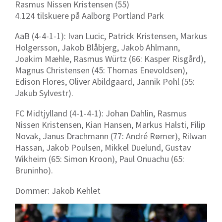
Rasmus Nissen Kristensen (55)
4.124 tilskuere på Aalborg Portland Park
AaB (4-4-1-1): Ivan Lucic, Patrick Kristensen, Markus
Holgersson, Jakob Blåbjerg, Jakob Ahlmann,
Joakim Mæhle, Rasmus Würtz (66: Kasper Risgård),
Magnus Christensen (45: Thomas Enevoldsen),
Edison Flores, Oliver Abildgaard, Jannik Pohl (55:
Jakub Sylvestr).
FC Midtjylland (4-1-4-1): Johan Dahlin, Rasmus
Nissen Kristensen, Kian Hansen, Markus Halsti, Filip
Novak, Janus Drachmann (77: André Rømer), Rilwan
Hassan, Jakob Poulsen, Mikkel Duelund, Gustav
Wikheim (65: Simon Kroon), Paul Onuachu (65:
Bruninho).
Dommer: Jakob Kehlet