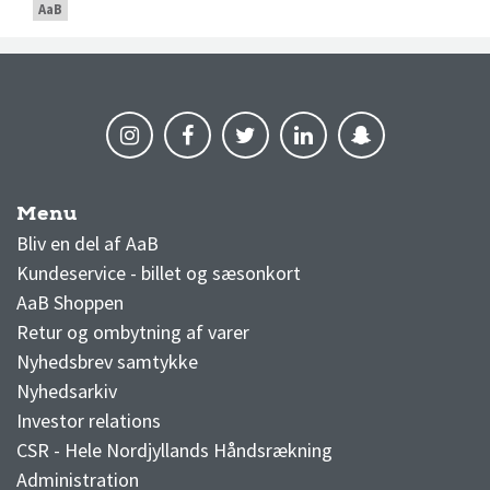
AaB
Menu
AaB nyheder
Bliv en del af AaB
Kundeservice - billet og sæsonkort
AaB Shoppen
Retur og ombytning af varer
Nyhedsbrev samtykke
Nyhedsarkiv
Investor relations
CSR - Hele Nordjyllands Håndsrækning
Administration