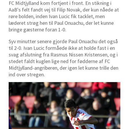
FC Midtjylland kom fortjent i front. En stikning i
AaB's felt fandt vej til Filip Novak, der kun nåede at
røre bolden, inden Ivan Lucic fik tacklet, men
læderet strøg hen til Paul Onuachu, der let kunne
bringe gæsterne foran 1-0.
Syv minutter senere gjorde Paul Onuachu det også
til 2-0. Ivan Lucic formåede ikke at holde fast i en
svag afslutning fra Rasmus Nissen Kristensen, og i
stedet faldt kuglen lige ned for fødderne af FC
Midtjylland-angriberen, der igen let kunne trille den
ind over stregen.