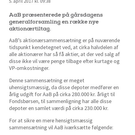
5. april 2017 kl. 09:38
AaB præsenterede på gårsdagens
generalforsamling en række nye
aktionærtiltag.
AaB’s aktionærsammensætning er på nuværende
tidspunkt kendetegnet ved, at cirka halvdelen af
alle aktionærer har så få aktier, at der ved salg af
disse ikke vil være penge tilbage efter kurtage og
VP-omkostninger.
Denne sammensætning er meget
uhensigtsmæssig, da disse depoter medfører en
årlig udgift for AaB på cirka 280.000 kr. årligt til
Fondsbørsen, til sammenligning har alle disse
depoter en samlet værdi på cirka 230.000 kr.
For at sikre en mere hensigtsmæssig
sammensætning vil AaB iværksætte følgende: