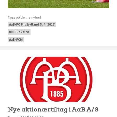
Tags på denne nyhed
AaB-FC Midtjylland 5. 4. 2017
DBU Pokalen
AaB-FCM
Nye aktionærtiltag i AaB A/S