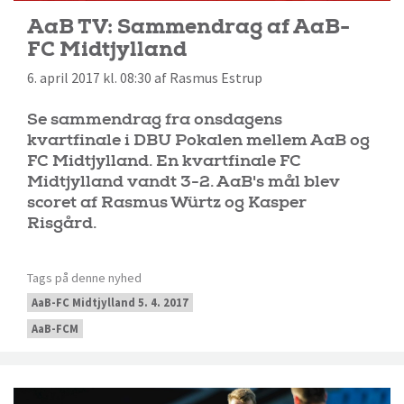
AaB TV: Sammendrag af AaB-
FC Midtjylland
6. april 2017 kl. 08:30 af Rasmus Estrup
Se sammendrag fra onsdagens
kvartfinale i DBU Pokalen mellem AaB og
FC Midtjylland. En kvartfinale FC
Midtjylland vandt 3-2. AaB's mål blev
scoret af Rasmus Würtz og Kasper
Risgård.
Tags på denne nyhed
AaB-FC Midtjylland 5. 4. 2017
AaB-FCM