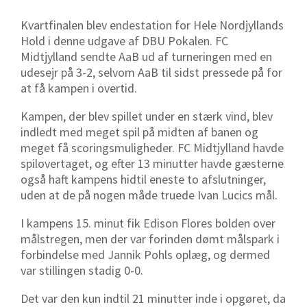
Kvartfinalen blev endestation for Hele Nordjyllands
Hold i denne udgave af DBU Pokalen. FC
Midtjylland sendte AaB ud af turneringen med en
udesejr på 3-2, selvom AaB til sidst pressede på for
at få kampen i overtid.
Kampen, der blev spillet under en stærk vind, blev
indledt med meget spil på midten af banen og
meget få scoringsmuligheder. FC Midtjylland havde
spilovertaget, og efter 13 minutter havde gæsterne
også haft kampens hidtil eneste to afslutninger,
uden at de på nogen måde truede Ivan Lucics mål.
I kampens 15. minut fik Edison Flores bolden over
målstregen, men der var forinden dømt målspark i
forbindelse med Jannik Pohls oplæg, og dermed
var stillingen stadig 0-0.
Det var den kun indtil 21 minutter inde i opgøret, da