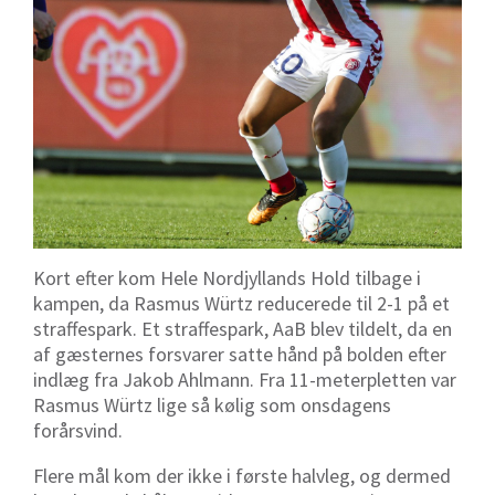
Kort efter kom Hele Nordjyllands Hold tilbage i
kampen, da Rasmus Würtz reducerede til 2-1 på et
straffespark. Et straffespark, AaB blev tildelt, da en
af gæsternes forsvarer satte hånd på bolden efter
indlæg fra Jakob Ahlmann. Fra 11-meterpletten var
Rasmus Würtz lige så kølig som onsdagens
forårsvind.
Flere mål kom der ikke i første halvleg, og dermed