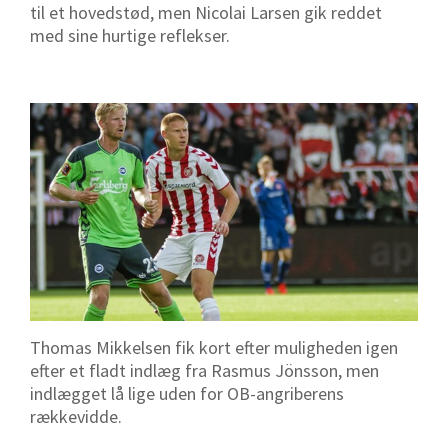
til et hovedstød, men Nicolai Larsen gik reddet
med sine hurtige reflekser.
Thomas Mikkelsen fik kort efter muligheden igen
efter et fladt indlæg fra Rasmus Jönsson, men
indlægget lå lige uden for OB-angriberens
rækkevidde.