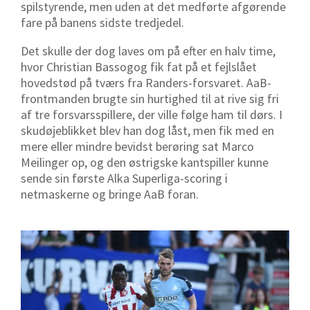
spilstyrende, men uden at det medførte afgørende
fare på banens sidste tredjedel.
Det skulle der dog laves om på efter en halv time,
hvor Christian Bassogog fik fat på et fejlslået
hovedstød på tværs fra Randers-forsvaret. AaB-
frontmanden brugte sin hurtighed til at rive sig fri
af tre forsvarsspillere, der ville følge ham til dørs. I
skudøjeblikket blev han dog låst, men fik med en
mere eller mindre bevidst berøring sat Marco
Meilinger op, og den østrigske kantspiller kunne
sende sin første Alka Superliga-scoring i
netmaskerne og bringe AaB foran.