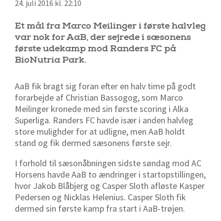
24. juli 2016 kl. 22:10
Et mål fra Marco Meilinger i første halvleg
var nok for AaB, der sejrede i sæsonens
første udekamp mod Randers FC på
BioNutria Park.
AaB fik bragt sig foran efter en halv time på godt
forarbejde af Christian Bassogog, som Marco
Meilinger kronede med sin første scoring i Alka
Superliga. Randers FC havde især i anden halvleg
store mulighder for at udligne, men AaB holdt
stand og fik dermed sæsonens første sejr.
I forhold til sæsonåbningen sidste søndag mod AC
Horsens havde AaB to ændringer i startopstillingen,
hvor Jakob Blåbjerg og Casper Sloth afløste Kasper
Pedersen og Nicklas Helenius. Casper Sloth fik
dermed sin første kamp fra start i AaB-trøjen.