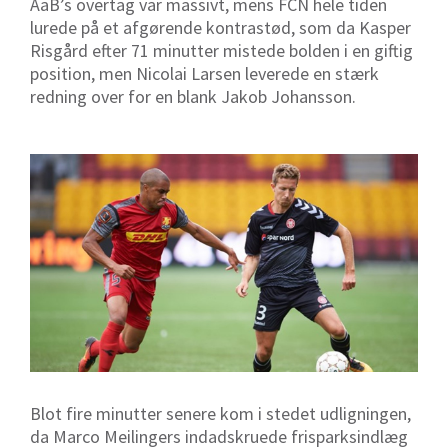
AaB’s overtag var massivt, mens FCN hele tiden
lurede på et afgørende kontrastød, som da Kasper
Risgård efter 71 minutter mistede bolden i en giftig
position, men Nicolai Larsen leverede en stærk
redning over for en blank Jakob Johansson.
Blot fire minutter senere kom i stedet udligningen,
da Marco Meilingers indadskruede frisparksindlæg