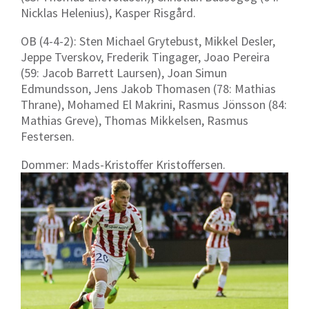
Nicklas Helenius), Kasper Risgård.
OB (4-4-2): Sten Michael Grytebust, Mikkel Desler,
Jeppe Tverskov, Frederik Tingager, Joao Pereira
(59: Jacob Barrett Laursen), Joan Simun
Edmundsson, Jens Jakob Thomasen (78: Mathias
Thrane), Mohamed El Makrini, Rasmus Jönsson (84:
Mathias Greve), Thomas Mikkelsen, Rasmus
Festersen.
Dommer: Mads-Kristoffer Kristoffersen.