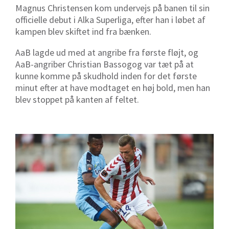
Magnus Christensen kom undervejs på banen til sin
officielle debut i Alka Superliga, efter han i løbet af
kampen blev skiftet ind fra bænken.
AaB lagde ud med at angribe fra første fløjt, og
AaB-angriber Christian Bassogog var tæt på at
kunne komme på skudhold inden for det første
minut efter at have modtaget en høj bold, men han
blev stoppet på kanten af feltet.