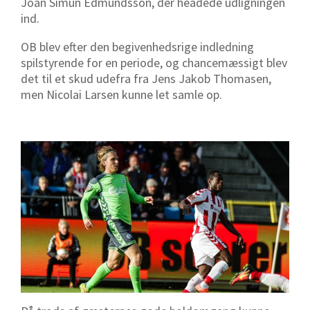
Joan Simun Edmundsson, der headede udligningen
ind.
OB blev efter den begivenhedsrige indledning
spilstyrende for en periode, og chancemæssigt blev
det til et skud udefra fra Jens Jakob Thomasen,
men Nicolai Larsen kunne let samle op.