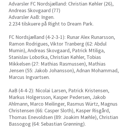
Advarsler FC Nordsjælland: Christian Køhler (26),
Andreas Skovgaard (77)
Advarsler AaB: Ingen.
2.234 tilskuere på Right to Dream Park.
FC Nordsjælland (4-2-3-1): Runar Alex Runarsson,
Ramon Rodrigues, Viktor Tranberg (62: Abdul
Mumin), Andreas Skovgaard, Patrick Mtiliga,
Stanislav Lobotka, Christian Køhler, Tobias
Mikkelsen (27: Mathias Rasmussen), Mathias
Jensen (55: Jakob Johansson), Adnan Mohammad,
Marcus Ingvartsen.
AaB (4-4-2): Nicolai Larsen, Patrick Kristensen,
Markus Holgersson, Kasper Pedersen, Jakob
Ahlmann, Marco Meilinger, Rasmus Würtz, Magnus
Christensen (66: Casper Sloth), Kasper Risgård,
Thomas Enevoldsen (89: Joakim Mæhle), Christian
Bassogog (64: Sebastian Grønning).