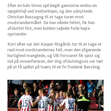
Efter en halv times spil begik gæsterne endnu en
opspilsfejl ved midterlinjen, og den udnyttede
Christian Bassogog til at tage turen mod
modstandermålet. Da han nåede feltet, fik han
afsluttet fint, men bolden sejlede forbi højre
opstander.
Kort efter var det Kasper Risgårds tur til at tage et
raid mod modstandernes felt, men den afgørende
hurtighed manglede, og OB-forsvaret fik spist sig
ind på viceanføreren, der dog afslutningsvis var tæt
på at få spillet på tværs til en fri Frederik Børsting.