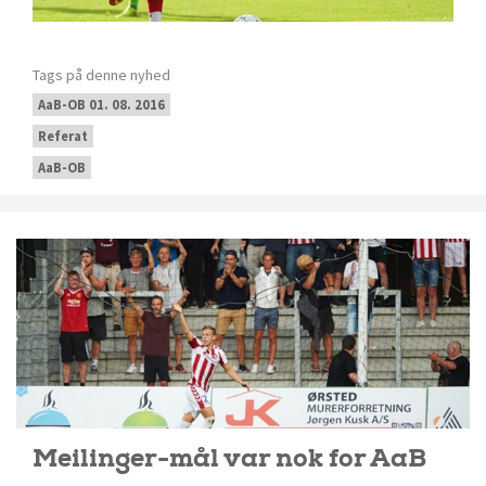
Tags på denne nyhed
AaB-OB 01. 08. 2016
Referat
AaB-OB
Meilinger-mål var nok for AaB