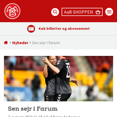
AaB SHOPPEN
Køb billetter og abonnement
Nyheder
Sen sejr i Farum
Sen sejr i Farum