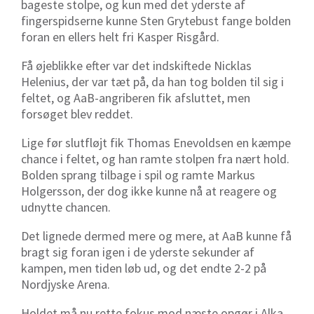
bageste stolpe, og kun med det yderste af
fingerspidserne kunne Sten Grytebust fange bolden
foran en ellers helt fri Kasper Risgård.
Få øjeblikke efter var det indskiftede Nicklas
Helenius, der var tæt på, da han tog bolden til sig i
feltet, og AaB-angriberen fik afsluttet, men
forsøget blev reddet.
Lige før slutfløjt fik Thomas Enevoldsen en kæmpe
chance i feltet, og han ramte stolpen fra nært hold.
Bolden sprang tilbage i spil og ramte Markus
Holgersson, der dog ikke kunne nå at reagere og
udnytte chancen.
Det lignede dermed mere og mere, at AaB kunne få
bragt sig foran igen i de yderste sekunder af
kampen, men tiden løb ud, og det endte 2-2 på
Nordjyske Arena.
Holdet må nu rette fokus mod næste opgør i Alka