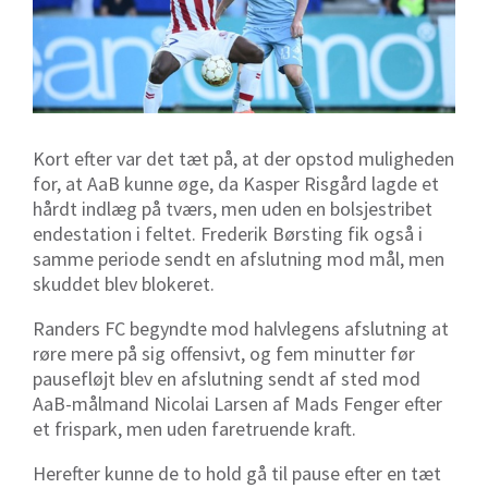
Kort efter var det tæt på, at der opstod muligheden
for, at AaB kunne øge, da Kasper Risgård lagde et
hårdt indlæg på tværs, men uden en bolsjestribet
endestation i feltet. Frederik Børsting fik også i
samme periode sendt en afslutning mod mål, men
skuddet blev blokeret.
Randers FC begyndte mod halvlegens afslutning at
røre mere på sig offensivt, og fem minutter før
pausefløjt blev en afslutning sendt af sted mod
AaB-målmand Nicolai Larsen af Mads Fenger efter
et frispark, men uden faretruende kraft.
Herefter kunne de to hold gå til pause efter en tæt