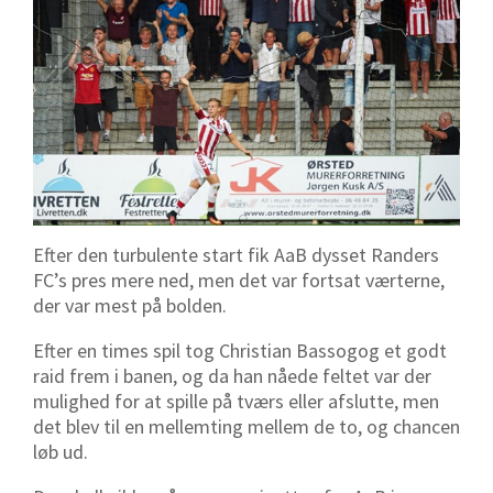
Efter den turbulente start fik AaB dysset Randers
FC’s pres mere ned, men det var fortsat værterne,
der var mest på bolden.
Efter en times spil tog Christian Bassogog et godt
raid frem i banen, og da han nåede feltet var der
mulighed for at spille på tværs eller afslutte, men
det blev til en mellemting mellem de to, og chancen
løb ud.