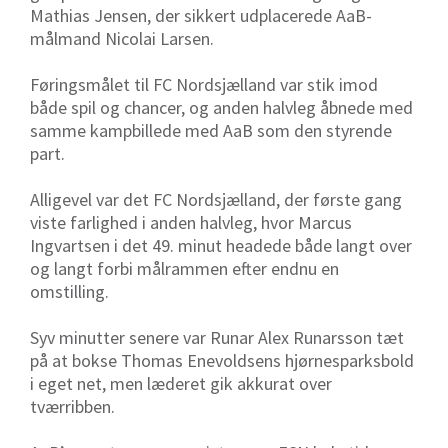
Mathias Jensen, der sikkert udplacerede AaB-
målmand Nicolai Larsen.
Føringsmålet til FC Nordsjælland var stik imod
både spil og chancer, og anden halvleg åbnede med
samme kampbillede med AaB som den styrende
part.
Alligevel var det FC Nordsjælland, der første gang
viste farlighed i anden halvleg, hvor Marcus
Ingvartsen i det 49. minut headede både langt over
og langt forbi målrammen efter endnu en
omstilling.
Syv minutter senere var Runar Alex Runarsson tæt
på at bokse Thomas Enevoldsens hjørnesparksbold
i eget net, men læderet gik akkurat over
tværribben.