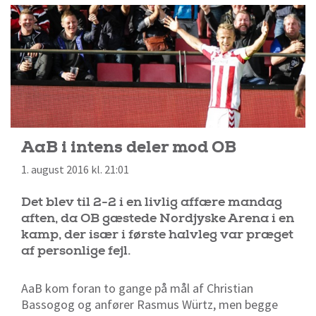
AaB i intens deler mod OB
1. august 2016 kl. 21:01
Det blev til 2-2 i en livlig affære mandag
aften, da OB gæstede Nordjyske Arena i en
kamp, der især i første halvleg var præget
af personlige fejl.
AaB kom foran to gange på mål af Christian
Bassogog og anfører Rasmus Würtz, men begge