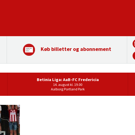
Køb billetter og abonnement
Betinia Liga: AaB-FC Fredericia
14. august kl. 19.00
Aalborg Portland Park