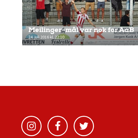
Meilinger-mål var nok for AaB
24. juli 2016 kl. 22:10