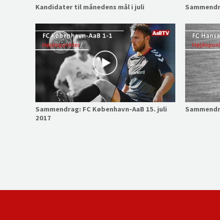
Kandidater til månedens mål i juli
Sammendra
Sammendrag: FC København-AaB 15. juli
Sammendra
2017