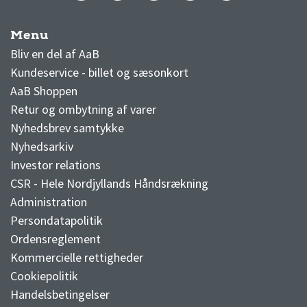
Menu
AaB nyheder
Bliv en del af AaB
Kundeservice - billet og sæsonkort
AaB Shoppen
Retur og ombytning af varer
Nyhedsbrev samtykke
Nyhedsarkiv
Investor relations
CSR - Hele Nordjyllands Håndsrækning
Administration
Persondatapolitik
Ordensreglement
Kommercielle rettigheder
Cookiepolitik
Handelsbetingelser