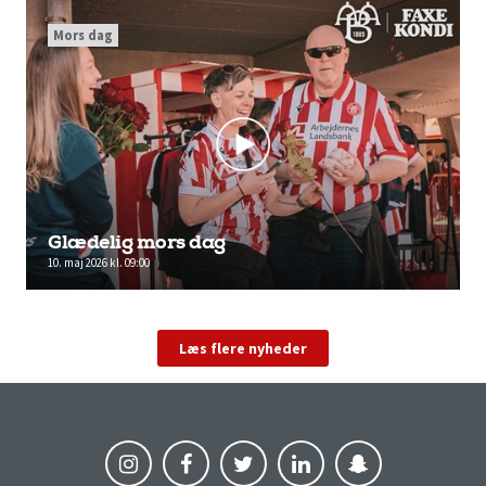
Mors dag
Glædelig mors dag
10. maj 2026 kl. 09:00
Læs flere nyheder